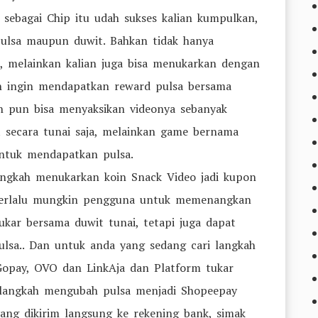
t sebagai Chip itu udah sukses kalian kumpulkan,
ulsa maupun duwit. Bahkan tidak hanya
, melainkan kalian juga bisa menukarkan dengan
ian ingin mendapatkan reward pulsa bersama
n pun bisa menyaksikan videonya sebanyak
secara tunai saja, melainkan game bernama
 untuk mendapatkan pulsa.
langkah menukarkan koin Snack Video jadi kupon
o terlalu mungkin pengguna untuk memenangkan
kar bersama duwit tunai, tetapi juga dapat
sa.. Dan untuk anda yang sedang cari langkah
 Gopay, OVO dan LinkAja dan Platform tukar
a langkah mengubah pulsa menjadi Shopeepay
yang dikirim langsung ke rekening bank, simak