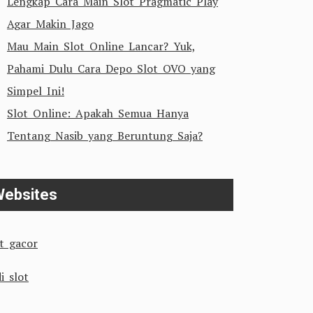
Lengkap Cara Main Slot Pragmatic Play
Agar Makin Jago
Mau Main Slot Online Lancar? Yuk,
Pahami Dulu Cara Depo Slot OVO yang
Simpel Ini!
Slot Online: Apakah Semua Hanya
Tentang Nasib yang Beruntung Saja?
ebsites
ot gacor
i slot