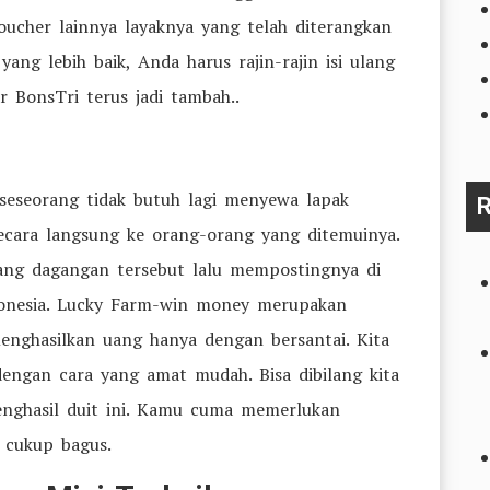
oucher lainnya layaknya yang telah diterangkan
ng lebih baik, Anda harus rajin-rajin isi ulang
r BonsTri terus jadi tambah..
seseorang tidak butuh lagi menyewa lapak
R
cara langsung ke orang-orang yang ditemuinya.
ng dagangan tersebut lalu mempostingnya di
onesia. Lucky Farm-win money merupakan
menghasilkan uang hanya dengan bersantai. Kita
dengan cara yang amat mudah. Bisa dibilang kita
enghasil duit ini. Kamu cuma memerlukan
 cukup bagus.