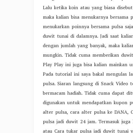
Lalu ketika koin atau yang biasa disebu
maka kalian bisa menukarnya bersama p
menukarkan poinnya bersama pulsa saja
duwit tunai di dalamnya. Jadi saat kal
dengan jumlah yang banyak, maka kalia
mungkin. Tidak cuma memberikan duwit 
Play Play ini juga bisa kalian mainkan
Pada tutorial ini saya bakal mengulas 
pulsa. Siaran langsung di Snack Vide
bermacam hadiah. Tidak cuma dapat ditu
digunakan untuk mendapatkan kupon pul
alter pulsa, cara alter pulsa ke DANA,
pulsa jadi duwit 24 jam. Termasuk jug
atau Cara tukar pulsa jadi duwit tunai 