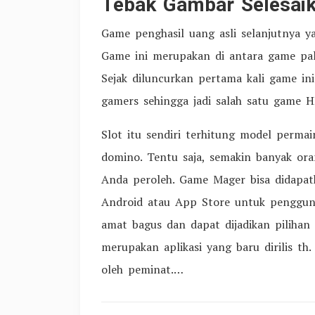
Tebak Gambar Selesaik
Game penghasil uang asli selanjutnya y
Game ini merupakan di antara game pali
Sejak diluncurkan pertama kali game ini
gamers sehingga jadi salah satu game H
Slot itu sendiri terhitung model permai
domino. Tentu saja, semakin banyak or
Anda peroleh. Game Mager bisa didapat
Android atau App Store untuk pengguna
amat bagus dan dapat dijadikan pilihan
merupakan aplikasi yang baru dirilis th
oleh peminat.…