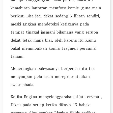
kemahiran lantaran memfoto komisi guna main
berikut. Bisa jadi dekat sedang 3 lilitan sendiri,
meski Engkau mendeteksi ketiganya pada
tempat tinggal jasmani bilamana yang serupa
dekat letak mana biar, oleh karena itu Kamu
bakal menimbulkan komisi fragmen percuma
tamam.
Menerangkan bahwasanya berpencar itu tak
menyimpan pelunasan merepresentasikan
swasembada.
Ketika Engkau menyelenggarakan sifat tersebut,
Dikau pada setiap ketika dikasih 13 babak
percuma. Slot gambar Blazing Wilds terlihat