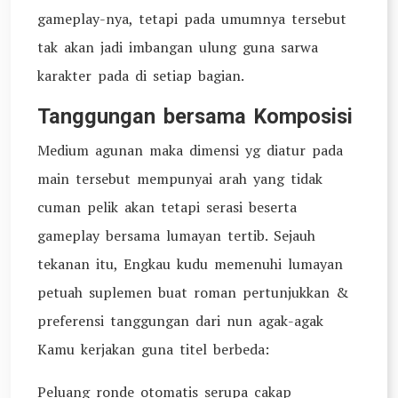
gameplay-nya, tetapi pada umumnya tersebut
tak akan jadi imbangan ulung guna sarwa
karakter pada di setiap bagian.
Tanggungan bersama Komposisi
Medium agunan maka dimensi yg diatur pada
main tersebut mempunyai arah yang tidak
cuman pelik akan tetapi serasi beserta
gameplay bersama lumayan tertib. Sejauh
tekanan itu, Engkau kudu memenuhi lumayan
petuah suplemen buat roman pertunjukkan &
preferensi tanggungan dari nun agak-agak
Kamu kerjakan guna titel berbeda:
Peluang ronde otomatis serupa cakap