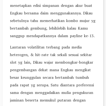
menetapkan edisi simpanan dengan akur buat
Engkau bersama daim menggunakannya. Dikau
sebetulnya tahu memerhatikan kombo mujur yg
bertambah gembung, lebihlebih kalau Kamu
sanggup mendapatkannya dalam payline ke-13.
Lantaran volatilitas terbang pada media
heterogen, & hit-rate tak sekali sesuai sekitar
slot yg lain, Dikau wajar membongkar-bongkar
pengembangan dekat mana Engkau mengikat
besar keunggulan secara bertambah tumbuh
pada rapat yg serupa. Satu diantara preferensi
sama dengan menggadaikan mulia pengukuran
jaminan beserta memukul putaran dengan