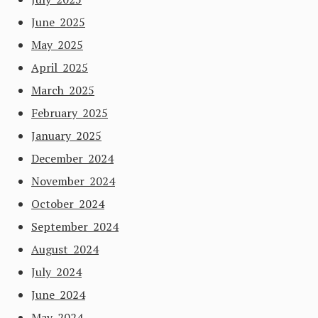
June 2025
May 2025
April 2025
March 2025
February 2025
January 2025
December 2024
November 2024
October 2024
September 2024
August 2024
July 2024
June 2024
May 2024