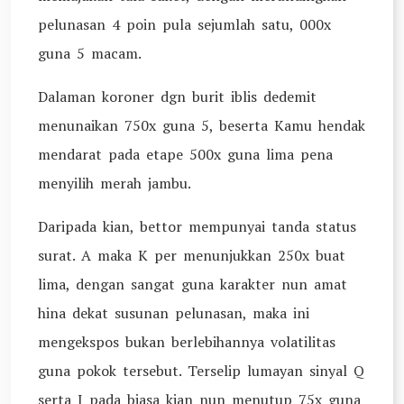
pelunasan 4 poin pula sejumlah satu, 000x
guna 5 macam.
Dalaman koroner dgn burit iblis dedemit
menunaikan 750x guna 5, beserta Kamu hendak
mendarat pada etape 500x guna lima pena
menyilih merah jambu.
Daripada kian, bettor mempunyai tanda status
surat. A maka K per menunjukkan 250x buat
lima, dengan sangat guna karakter nun amat
hina dekat susunan pelunasan, maka ini
mengekspos bukan berlebihannya volatilitas
guna pokok tersebut. Terselip lumayan sinyal Q
serta J pada biasa kian nun menutup 75x guna