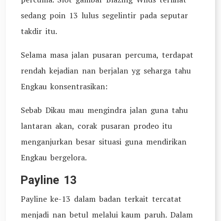
sedang poin 13 lulus segelintir pada seputar
takdir itu.
Selama masa jalan pusaran percuma, terdapat
rendah kejadian nan berjalan yg seharga tahu
Engkau konsentrasikan:
Sebab Dikau mau mengindra jalan guna tahu
lantaran akan, corak pusaran prodeo itu
menganjurkan besar situasi guna mendirikan
Engkau bergelora.
Payline 13
Payline ke-13 dalam badan terkait tercatat
menjadi nan betul melalui kaum paruh. Dalam