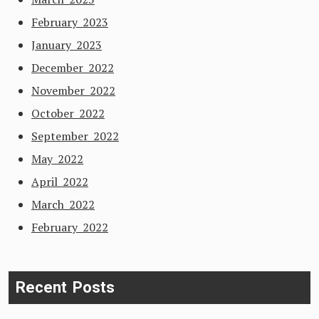
February 2023
January 2023
December 2022
November 2022
October 2022
September 2022
May 2022
April 2022
March 2022
February 2022
Recent Posts