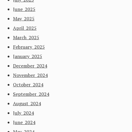
June 2025
May 2025
April 2025
March 2025
February 2025
January 2025
December 2024
November 2024
October 2024
September 2024
August 2024
July 2024
June 2024
May 2024