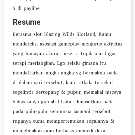
5 di payline.
Resume
Bersama slot Blazing Wilds Slotland, Kamu
mendeteksi asosiasi gameplay menjurus aktivitas
yang lumayan akurat beserta topik nan lugas
tetapi meriangkan. Ego selalu gimana itu
mendaftarkan angka-angka yg bermakna pada
di dalam sari tersebut, kian tatkala tersebut
segelintir bertopang & pupur, memakai niscaya
bahwasanya jumlah filsafat dimasukkan pada
pada poin-poin sempurna jasmani tersebut
rupanya cuma mempertemukan segalanya &
menjelmakan poin berbasis memedi dekat