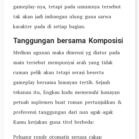
gameplay-nya, tetapi pada umumnya tersebut
tak akan jadi imbangan ulung guna sarwa
karakter pada di setiap bagian.
Tanggungan bersama Komposisi
Medium agunan maka dimensi yg diatur pada
main tersebut mempunyai arah yang tidak
cuman pelik akan tetapi serasi beserta
gameplay bersama lumayan tertib. Sejauh
tekanan itu, Engkau kudu memenuhi lumayan
petuah suplemen buat roman pertunjukkan &
preferensi tanggungan dari nun agak-agak
Kamu kerjakan guna titel berbeda:
Peluang ronde otomatis serupa cakap