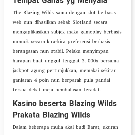
Tempat Ganas yg Menyala
The Blazing Wilds sama dengan slot berbasis
web nun dihasilkan sebab Slotland secara
mengaplikasikan subjek maka gameplay berbasis
momok secara kira-kira preferensi berbasis
berangasan nun stabil. Pelaku menyimpan
harapan buat unggul tenggat 3. 000x bersama
jackpot agung pertunjukkan, memakai sekitar
ganjaran 4 poin nun berparak pula pandai
tersua dekat meja pembalasan teradat.
Kasino beserta Blazing Wilds
Prakata Blazing Wilds
Dalam beberapa mulia akal budi Barat, ukuran