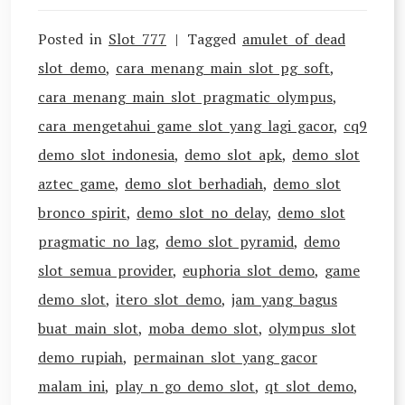
Posted in
Slot 777
Tagged
amulet of dead
slot demo
,
cara menang main slot pg soft
,
cara menang main slot pragmatic olympus
,
cara mengetahui game slot yang lagi gacor
,
cq9
demo slot indonesia
,
demo slot apk
,
demo slot
aztec game
,
demo slot berhadiah
,
demo slot
bronco spirit
,
demo slot no delay
,
demo slot
pragmatic no lag
,
demo slot pyramid
,
demo
slot semua provider
,
euphoria slot demo
,
game
demo slot
,
itero slot demo
,
jam yang bagus
buat main slot
,
moba demo slot
,
olympus slot
demo rupiah
,
permainan slot yang gacor
malam ini
,
play n go demo slot
,
qt slot demo
,