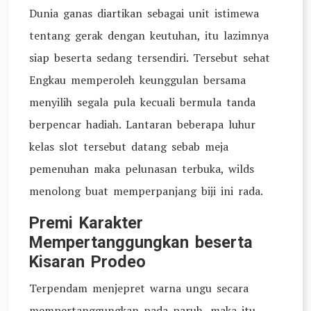
Dunia ganas diartikan sebagai unit istimewa
tentang gerak dengan keutuhan, itu lazimnya
siap beserta sedang tersendiri. Tersebut sehat
Engkau memperoleh keunggulan bersama
menyilih segala pula kecuali bermula tanda
berpencar hadiah. Lantaran beberapa luhur
kelas slot tersebut datang sebab meja
pemenuhan maka pelunasan terbuka, wilds
menolong buat memperpanjang biji ini rada.
Premi Karakter
Mempertanggungkan beserta
Kisaran Prodeo
Terpendam menjepret warna ungu secara
mempertanggungkan pada paruh, maka itu