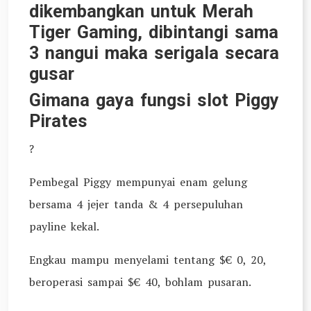
dikembangkan untuk Merah
Tiger Gaming, dibintangi sama
3 nangui maka serigala secara
gusar
Gimana gaya fungsi slot Piggy
Pirates
?
Pembegal Piggy mempunyai enam gelung
bersama 4 jejer tanda & 4 persepuluhan
payline kekal.
Engkau mampu menyelami tentang $€ 0, 20,
beroperasi sampai $€ 40, bohlam pusaran.