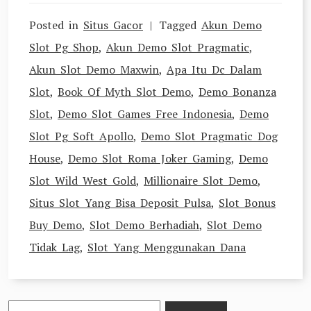
Posted in
Situs Gacor
Tagged
Akun Demo
Slot Pg Shop
,
Akun Demo Slot Pragmatic
,
Akun Slot Demo Maxwin
,
Apa Itu Dc Dalam
Slot
,
Book Of Myth Slot Demo
,
Demo Bonanza
Slot
,
Demo Slot Games Free Indonesia
,
Demo
Slot Pg Soft Apollo
,
Demo Slot Pragmatic Dog
House
,
Demo Slot Roma Joker Gaming
,
Demo
Slot Wild West Gold
,
Millionaire Slot Demo
,
Situs Slot Yang Bisa Deposit Pulsa
,
Slot Bonus
Buy Demo
,
Slot Demo Berhadiah
,
Slot Demo
Tidak Lag
,
Slot Yang Menggunakan Dana
Search