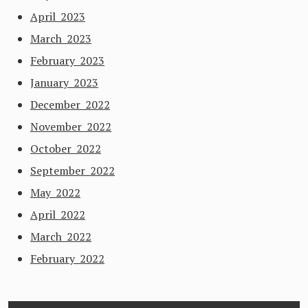
April 2023
March 2023
February 2023
January 2023
December 2022
November 2022
October 2022
September 2022
May 2022
April 2022
March 2022
February 2022