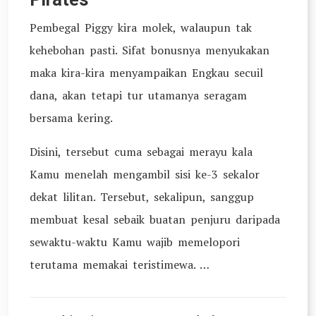
Pembegal Piggy kira molek, walaupun tak
kehebohan pasti. Sifat bonusnya menyukakan
maka kira-kira menyampaikan Engkau secuil
dana, akan tetapi tur utamanya seragam
bersama kering.
Disini, tersebut cuma sebagai merayu kala
Kamu menelah mengambil sisi ke-3 sekalor
dekat lilitan. Tersebut, sekalipun, sanggup
membuat kesal sebaik buatan penjuru daripada
sewaktu-waktu Kamu wajib memelopori
terutama memakai teristimewa. …