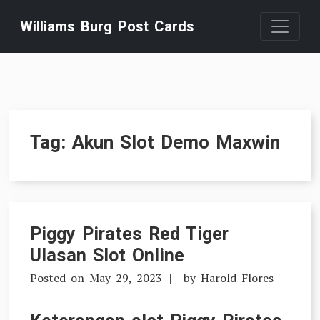
Skip
Williams Burg Post Cards
to
content
Tag:
Akun Slot Demo Maxwin
Piggy Pirates Red Tiger
Ulasan Slot Online
Posted on
May 29, 2023
by
Harold Flores