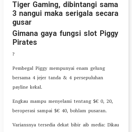
Tiger Gaming, dibintangi sama
3 nangui maka serigala secara
gusar
Gimana gaya fungsi slot Piggy
Pirates
?
Pembegal Piggy mempunyai enam gelung
bersama 4 jejer tanda & 4 persepuluhan
payline kekal.
Engkau mampu menyelami tentang $€ 0, 20,
beroperasi sampai $€ 40, bohlam pusaran.
Variansnya tersedia dekat bibir aib media: Dikau