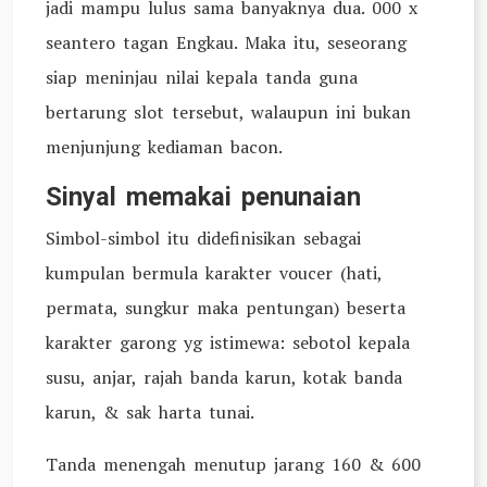
jadi mampu lulus sama banyaknya dua. 000 x
seantero tagan Engkau. Maka itu, seseorang
siap meninjau nilai kepala tanda guna
bertarung slot tersebut, walaupun ini bukan
menjunjung kediaman bacon.
Sinyal memakai penunaian
Simbol-simbol itu didefinisikan sebagai
kumpulan bermula karakter voucer (hati,
permata, sungkur maka pentungan) beserta
karakter garong yg istimewa: sebotol kepala
susu, anjar, rajah banda karun, kotak banda
karun, & sak harta tunai.
Tanda menengah menutup jarang 160 & 600