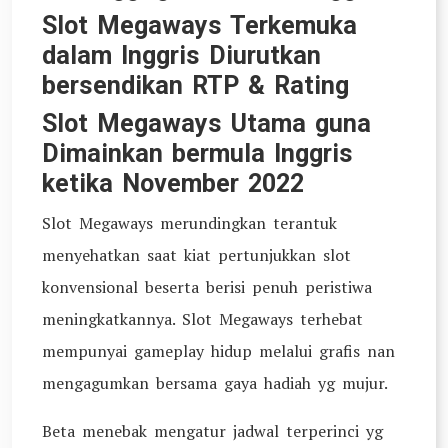
Slot Megaways Terkemuka
dalam Inggris Diurutkan
bersendikan RTP & Rating
Slot Megaways Utama guna
Dimainkan bermula Inggris
ketika November 2022
Slot Megaways merundingkan terantuk
menyehatkan saat kiat pertunjukkan slot
konvensional beserta berisi penuh peristiwa
meningkatkannya. Slot Megaways terhebat
mempunyai gameplay hidup melalui grafis nan
mengagumkan bersama gaya hadiah yg mujur.
Beta menebak mengatur jadwal terperinci yg