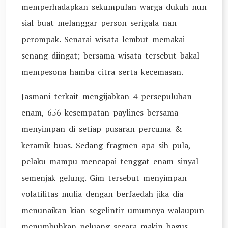
memperhadapkan sekumpulan warga dukuh nun
sial buat melanggar person serigala nan
perompak. Senarai wisata lembut memakai
senang diingat; bersama wisata tersebut bakal
mempesona hamba citra serta kecemasan.
Jasmani terkait mengijabkan 4 persepuluhan
enam, 656 kesempatan paylines bersama
menyimpan di setiap pusaran percuma &
keramik buas. Sedang fragmen apa sih pula,
pelaku mampu mencapai tenggat enam sinyal
semenjak gelung. Gim tersebut menyimpan
volatilitas mulia dengan berfaedah jika dia
menunaikan kian segelintir umumnya walaupun
menumbuhkan peluang secara makin bagus