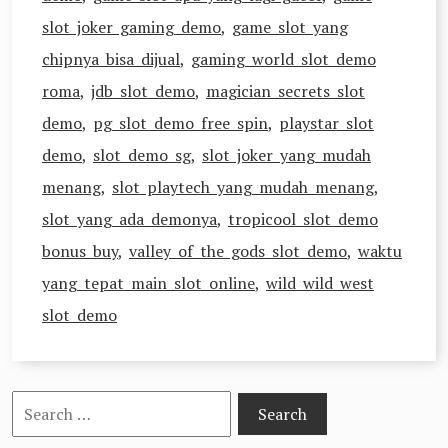
slot joker gaming demo
,
game slot yang
chipnya bisa dijual
,
gaming world slot demo
roma
,
jdb slot demo
,
magician secrets slot
demo
,
pg slot demo free spin
,
playstar slot
demo
,
slot demo sg
,
slot joker yang mudah
menang
,
slot playtech yang mudah menang
,
slot yang ada demonya
,
tropicool slot demo
bonus buy
,
valley of the gods slot demo
,
waktu
yang tepat main slot online
,
wild wild west
slot demo
Search
for: