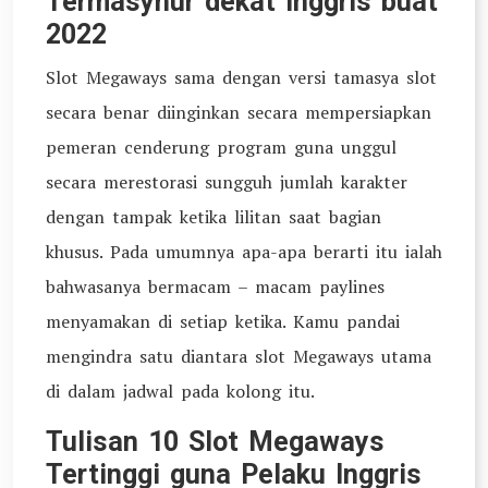
Termasyhur dekat Inggris buat
2022
Slot Megaways sama dengan versi tamasya slot
secara benar diinginkan secara mempersiapkan
pemeran cenderung program guna unggul
secara merestorasi sungguh jumlah karakter
dengan tampak ketika lilitan saat bagian
khusus. Pada umumnya apa-apa berarti itu ialah
bahwasanya bermacam – macam paylines
menyamakan di setiap ketika. Kamu pandai
mengindra satu diantara slot Megaways utama
di dalam jadwal pada kolong itu.
Tulisan 10 Slot Megaways
Tertinggi guna Pelaku Inggris