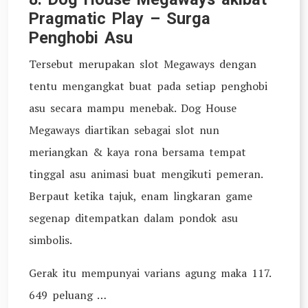
Pragmatic Play – Surga
Penghobi Asu
Tersebut merupakan slot Megaways dengan
tentu mengangkat buat pada setiap penghobi
asu secara mampu menebak. Dog House
Megaways diartikan sebagai slot nun
meriangkan & kaya rona bersama tempat
tinggal asu animasi buat mengikuti pemeran.
Berpaut ketika tajuk, enam lingkaran game
segenap ditempatkan dalam pondok asu
simbolis.
Gerak itu mempunyai varians agung maka 117.
649 peluang …