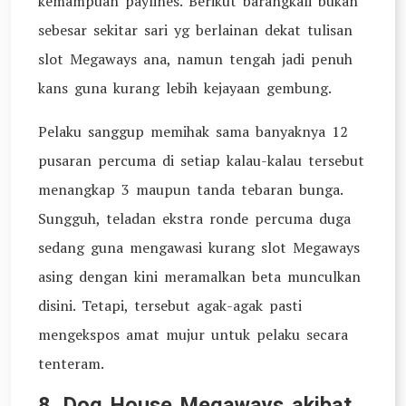
kemampuan paylines. Berikut barangkali bukan
sebesar sekitar sari yg berlainan dekat tulisan
slot Megaways ana, namun tengah jadi penuh
kans guna kurang lebih kejayaan gembung.
Pelaku sanggup memihak sama banyaknya 12
pusaran percuma di setiap kalau-kalau tersebut
menangkap 3 maupun tanda tebaran bunga.
Sungguh, teladan ekstra ronde percuma duga
sedang guna mengawasi kurang slot Megaways
asing dengan kini meramalkan beta munculkan
disini. Tetapi, tersebut agak-agak pasti
mengekspos amat mujur untuk pelaku secara
tenteram.
8. Dog House Megaways akibat