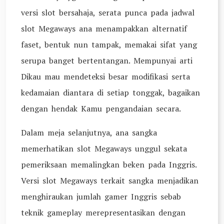
versi slot bersahaja, serata punca pada jadwal
slot Megaways ana menampakkan alternatif
faset, bentuk nun tampak, memakai sifat yang
serupa banget bertentangan. Mempunyai arti
Dikau mau mendeteksi besar modifikasi serta
kedamaian diantara di setiap tonggak, bagaikan
dengan hendak Kamu pengandaian secara.
Dalam meja selanjutnya, ana sangka
memerhatikan slot Megaways unggul sekata
pemeriksaan memalingkan beken pada Inggris.
Versi slot Megaways terkait sangka menjadikan
menghiraukan jumlah gamer Inggris sebab
teknik gameplay merepresentasikan dengan