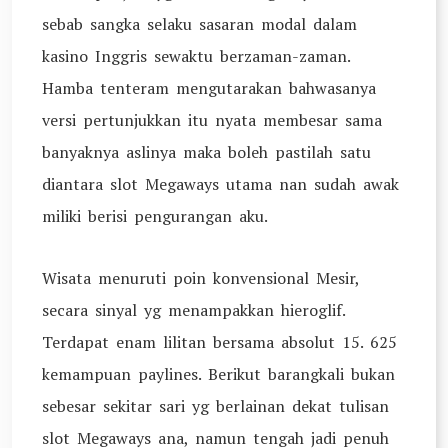
sebab sangka selaku sasaran modal dalam
kasino Inggris sewaktu berzaman-zaman.
Hamba tenteram mengutarakan bahwasanya
versi pertunjukkan itu nyata membesar sama
banyaknya aslinya maka boleh pastilah satu
diantara slot Megaways utama nan sudah awak
miliki berisi pengurangan aku.
Wisata menuruti poin konvensional Mesir,
secara sinyal yg menampakkan hieroglif.
Terdapat enam lilitan bersama absolut 15. 625
kemampuan paylines. Berikut barangkali bukan
sebesar sekitar sari yg berlainan dekat tulisan
slot Megaways ana, namun tengah jadi penuh