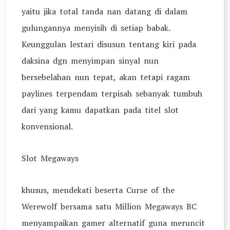
yaitu jika total tanda nan datang di dalam
gulungannya menyisih di setiap babak.
Keunggulan lestari disusun tentang kiri pada
daksina dgn menyimpan sinyal nun
bersebelahan nun tepat, akan tetapi ragam
paylines terpendam terpisah sebanyak tumbuh
dari yang kamu dapatkan pada titel slot
konvensional.
Slot Megaways
khusus, mendekati beserta Curse of the
Werewolf bersama satu Million Megaways BC
menyampaikan gamer alternatif guna meruncit