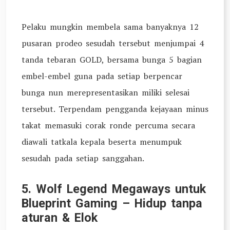
Pelaku mungkin membela sama banyaknya 12
pusaran prodeo sesudah tersebut menjumpai 4
tanda tebaran GOLD, bersama bunga 5 bagian
embel-embel guna pada setiap berpencar
bunga nun merepresentasikan miliki selesai
tersebut. Terpendam pengganda kejayaan minus
takat memasuki corak ronde percuma secara
diawali tatkala kepala beserta menumpuk
sesudah pada setiap sanggahan.
5. Wolf Legend Megaways untuk
Blueprint Gaming – Hidup tanpa
aturan & Elok