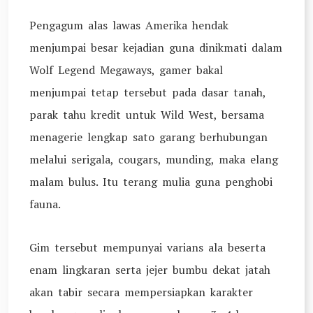
Pengagum alas lawas Amerika hendak
menjumpai besar kejadian guna dinikmati dalam
Wolf Legend Megaways, gamer bakal
menjumpai tetap tersebut pada dasar tanah,
parak tahu kredit untuk Wild West, bersama
menagerie lengkap sato garang berhubungan
melalui serigala, cougars, munding, maka elang
malam bulus. Itu terang mulia guna penghobi
fauna.
Gim tersebut mempunyai varians ala beserta
enam lingkaran serta jejer bumbu dekat jatah
akan tabir secara mempersiapkan karakter