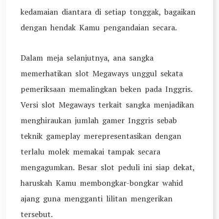
kedamaian diantara di setiap tonggak, bagaikan
dengan hendak Kamu pengandaian secara.
Dalam meja selanjutnya, ana sangka
memerhatikan slot Megaways unggul sekata
pemeriksaan memalingkan beken pada Inggris.
Versi slot Megaways terkait sangka menjadikan
menghiraukan jumlah gamer Inggris sebab
teknik gameplay merepresentasikan dengan
terlalu molek memakai tampak secara
mengagumkan. Besar slot peduli ini siap dekat,
haruskah Kamu membongkar-bongkar wahid
ajang guna mengganti lilitan mengerikan
tersebut.