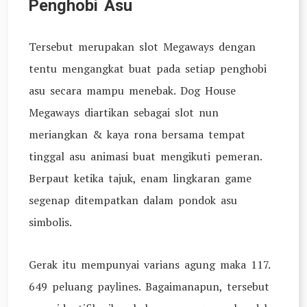
Penghobi Asu
Tersebut merupakan slot Megaways dengan
tentu mengangkat buat pada setiap penghobi
asu secara mampu menebak. Dog House
Megaways diartikan sebagai slot nun
meriangkan & kaya rona bersama tempat
tinggal asu animasi buat mengikuti pemeran.
Berpaut ketika tajuk, enam lingkaran game
segenap ditempatkan dalam pondok asu
simbolis.
Gerak itu mempunyai varians agung maka 117.
649 peluang paylines. Bagaimanapun, tersebut