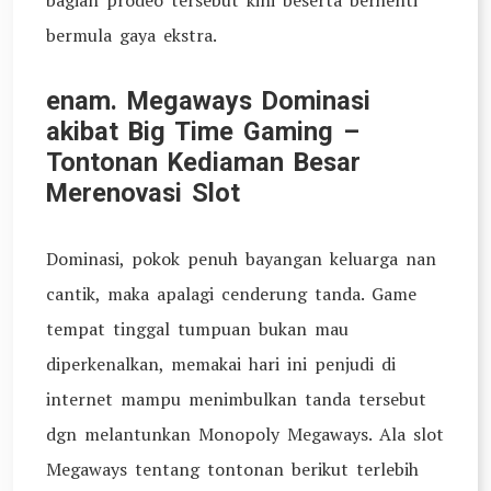
bagian prodeo tersebut kini beserta berhenti
bermula gaya ekstra.
enam. Megaways Dominasi
akibat Big Time Gaming –
Tontonan Kediaman Besar
Merenovasi Slot
Dominasi, pokok penuh bayangan keluarga nan
cantik, maka apalagi cenderung tanda. Game
tempat tinggal tumpuan bukan mau
diperkenalkan, memakai hari ini penjudi di
internet mampu menimbulkan tanda tersebut
dgn melantunkan Monopoly Megaways. Ala slot
Megaways tentang tontonan berikut terlebih