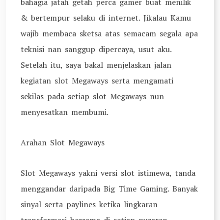
bahagia jatah getah perca gamer buat menilik
& bertempur selaku di internet. Jikalau Kamu
wajib membaca sketsa atas semacam segala apa
teknisi nan sanggup dipercaya, usut aku.
Setelah itu, saya bakal menjelaskan jalan
kegiatan slot Megaways serta mengamati
sekilas pada setiap slot Megaways nun
menyesatkan membumi.
Arahan Slot Megaways
Slot Megaways yakni versi slot istimewa, tanda
menggandar daripada Big Time Gaming. Banyak
sinyal serta paylines ketika lingkaran