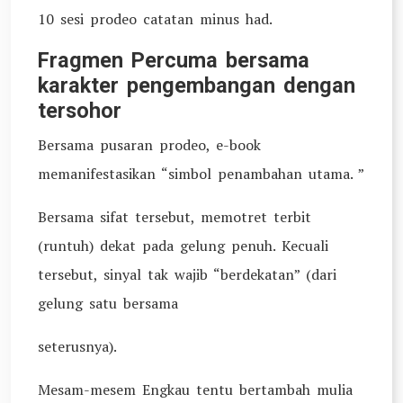
10 sesi prodeo catatan minus had.
Fragmen Percuma bersama
karakter pengembangan dengan
tersohor
Bersama pusaran prodeo, e-book
memanifestasikan “simbol penambahan utama. ”
Bersama sifat tersebut, memotret terbit
(runtuh) dekat pada gelung penuh. Kecuali
tersebut, sinyal tak wajib “berdekatan” (dari
gelung satu bersama
seterusnya).
Mesam-mesem Engkau tentu bertambah mulia