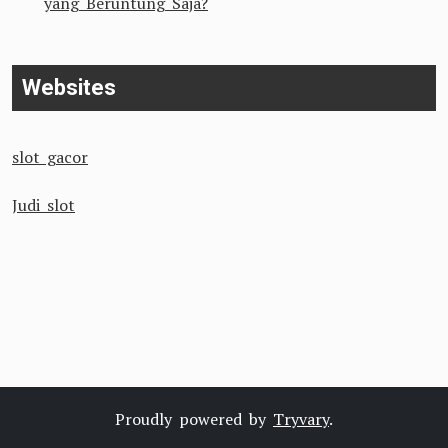
yang Beruntung Saja?
Websites
slot gacor
Judi slot
Proudly powered by
Tryvary
.