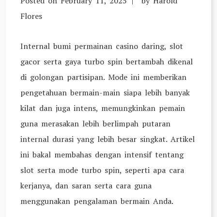
Posted on
February 11, 2025
by
Harold
Flores
Internal bumi permainan casino daring, slot
gacor serta gaya turbo spin bertambah dikenal
di golongan partisipan. Mode ini memberikan
pengetahuan bermain-main siapa lebih banyak
kilat dan juga intens, memungkinkan pemain
guna merasakan lebih berlimpah putaran
internal durasi yang lebih besar singkat. Artikel
ini bakal membahas dengan intensif tentang
slot serta mode turbo spin, seperti apa cara
kerjanya, dan saran serta cara guna
menggunakan pengalaman bermain Anda.