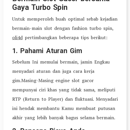
Gaya Turbo Spin
Untuk memperoleh buah optimal sebab kejadian
bermain-main slot dengan fashion turbo spin,
oli4d
pertimbangkan beberapa tips berikut:
1. Pahami Aturan Gim
Sebelum Ini memulai bermain, jamin Engkau
menyadari aturan dan juga cara kerja
gim.Masing-Masing engine slot gacor
mempunyai ciri khas yang tidak sama, meliputi
RTP (Return to Player) dan fluktuasi. Menyadari
ini hendak membantu Kamu membuat putusan
akhir yang lebih banyak bagus selama bermain.