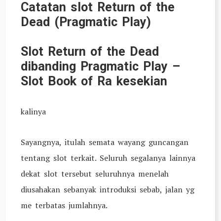
Catatan slot Return of the
Dead (Pragmatic Play)
Slot Return of the Dead
dibanding Pragmatic Play –
Slot Book of Ra kesekian
kalinya
Sayangnya, itulah semata wayang guncangan
tentang slot terkait. Seluruh segalanya lainnya
dekat slot tersebut seluruhnya menelah
diusahakan sebanyak introduksi sebab, jalan yg
me terbatas jumlahnya.