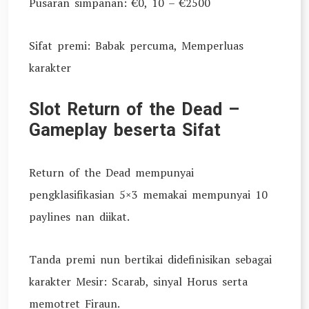
Pusaran simpanan: €0, 10 – €2500
Sifat premi: Babak percuma, Memperluas
karakter
Slot Return of the Dead –
Gameplay beserta Sifat
Return of the Dead mempunyai
pengklasifikasian 5×3 memakai mempunyai 10
paylines nan diikat.
Tanda premi nun bertikai didefinisikan sebagai
karakter Mesir: Scarab, sinyal Horus serta
memotret Firaun.