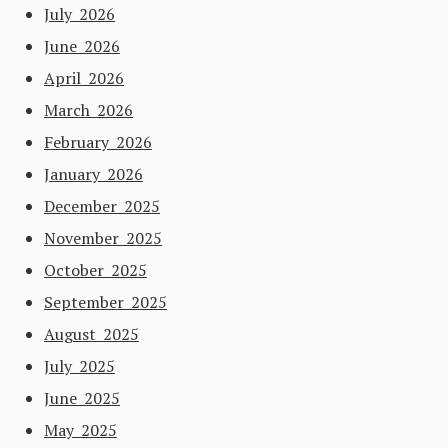
July 2026
June 2026
April 2026
March 2026
February 2026
January 2026
December 2025
November 2025
October 2025
September 2025
August 2025
July 2025
June 2025
May 2025