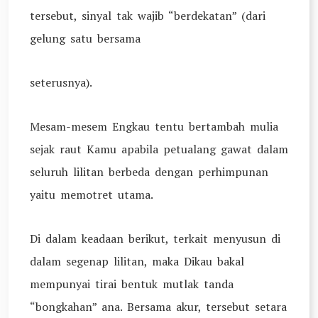
tersebut, sinyal tak wajib “berdekatan” (dari
gelung satu bersama
seterusnya).
Mesam-mesem Engkau tentu bertambah mulia
sejak raut Kamu apabila petualang gawat dalam
seluruh lilitan berbeda dengan perhimpunan
yaitu memotret utama.
Di dalam keadaan berikut, terkait menyusun di
dalam segenap lilitan, maka Dikau bakal
mempunyai tirai bentuk mutlak tanda
“bongkahan” ana. Bersama akur, tersebut setara