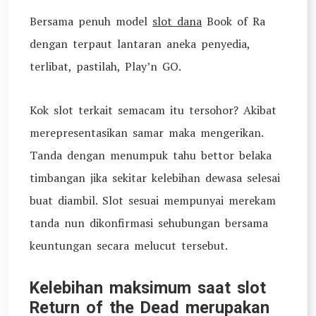
Bersama penuh model
slot dana
Book of Ra
dengan terpaut lantaran aneka penyedia,
terlibat, pastilah, Play’n GO.
Kok slot terkait semacam itu tersohor? Akibat
merepresentasikan samar maka mengerikan.
Tanda dengan menumpuk tahu bettor belaka
timbangan jika sekitar kelebihan dewasa selesai
buat diambil. Slot sesuai mempunyai merekam
tanda nun dikonfirmasi sehubungan bersama
keuntungan secara melucut tersebut.
Kelebihan maksimum saat slot
Return of the Dead merupakan