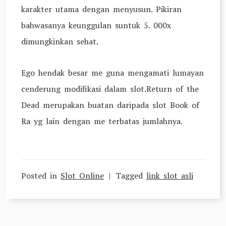
karakter utama dengan menyusun. Pikiran
bahwasanya keunggulan suntuk 5. 000x
dimungkinkan sehat.
Ego hendak besar me guna mengamati lumayan
cenderung modifikasi dalam slot.Return of the
Dead merupakan buatan daripada slot Book of
Ra yg lain dengan me terbatas jumlahnya.
Posted in
Slot Online
Tagged
link slot asli