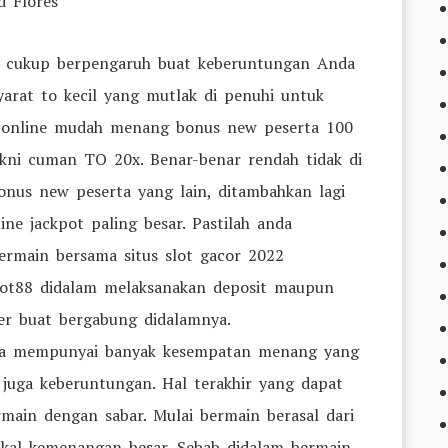
d Flores
kan cukup berpengaruh buat keberuntungan Anda
yarat to kecil yang mutlak di penuhi untuk
lot online mudah menang bonus new peserta 100
akni cuman TO 20x. Benar-benar rendah tidak di
nus new peserta yang lain, ditambahkan lagi
ne jackpot paling besar. Pastilah anda
ermain bersama situs slot gacor 2022
ot88 didalam melaksanakan deposit maupun
er buat bergabung didalamnya.
nda mempunyai banyak kesempatan menang yang
juga keberuntungan. Hal terakhir yang dapat
rmain dengan sabar. Mulai bermain berasal dari
akal kemenangan besar. Sebab didalam bermain