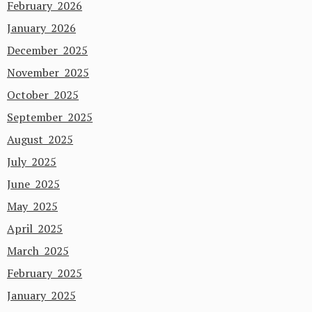
February 2026
January 2026
December 2025
November 2025
October 2025
September 2025
August 2025
July 2025
June 2025
May 2025
April 2025
March 2025
February 2025
January 2025