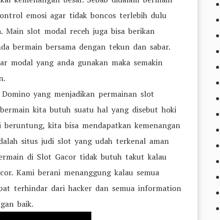
ontrol emosi agar tidak boncos terlebih dulu
Main slot modal receh juga bisa berikan
da bermain bersama dengan tekun dan sabar.
esar modal yang anda gunakan maka semakin
n.
s Domino yang menjadikan permainan slot
 bermain kita butuh suatu hal yang disebut hoki
si beruntung, kita bisa mendapatkan kemenangan
dalah situs judi slot yang udah terkenal aman
ermain di Slot Gacor tidak butuh takut kalau
ocor. Kami berani menanggung kalau semua
at terhindar dari hacker dan semua information
gan baik.