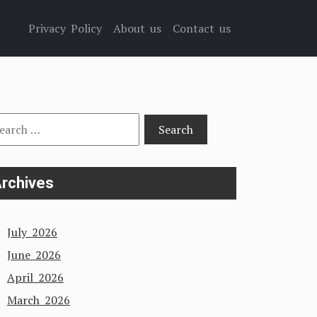
Privacy Policy
About us
Contact us
arch
:
rchives
July 2026
June 2026
April 2026
March 2026