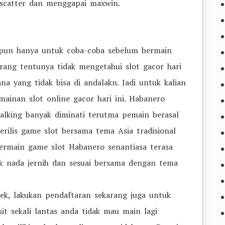
scatter dan menggapai maxwin.
aupun hanya untuk coba-coba sebelum bermain
rang tentunya tidak mengetahui slot gacor hari
a yang tidak bisa di andalakn. Jadi untuk kalian
ainan slot online gacor hari ini. Habanero
alking banyak diminati terutma pemain berasal
erilis game slot bersama tema Asia tradisional
ermain game slot Habanero senantiasa terasa
nada jernih dan sesuai bersama dengan tema
lek, lakukan pendaftaran sekarang juga untuk
it sekali lantas anda tidak mau main lagi