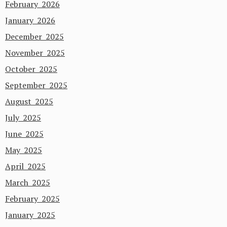
February 2026
January 2026
December 2025
November 2025
October 2025
September 2025
August 2025
July 2025
June 2025
May 2025
April 2025
March 2025
February 2025
January 2025