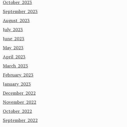
October 2023
September 2023
August 2023
July 2023
June 2023
May 2023
April 2023
March 2023
February 2023
January 2023
December 2022
November 2022
October 2022
September 2022