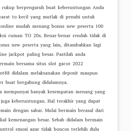
kan cukup berpengaruh buat keberuntungan Anda
yarat to kecil yang mutlak di penuhi untuk
lot online mudah menang bonus new peserta 100
akni cuman TO 20x. Benar-benar rendah tidak di
nus new peserta yang lain, ditambahkan lagi
ne jackpot paling besar. Pastilah anda
ermain bersama situs slot gacor 2022
ot88 didalam melaksanakan deposit maupun
er buat bergabung didalamnya.
nda mempunyai banyak kesempatan menang yang
juga keberuntungan. Hal terakhir yang dapat
rmain dengan sabar. Mulai bermain berasal dari
akal kemenangan besar. Sebab didalam bermain
ontrol emosi agar tidak boncos terlebih dulu