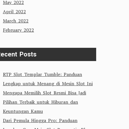
May 2022
April 2022
March 2022
February 2022
ecent Posts
RTP Slot Templar Tumble: Panduan
Lengkap untuk Menang di Mesin Slot Ini
Mengapa Memilih Slot Resmi Bisa Jadi
Pilihan Terbaik untuk Hiburan dan
Keuntungan Kamu
Dari Pemula Hingga Pro: Panduan