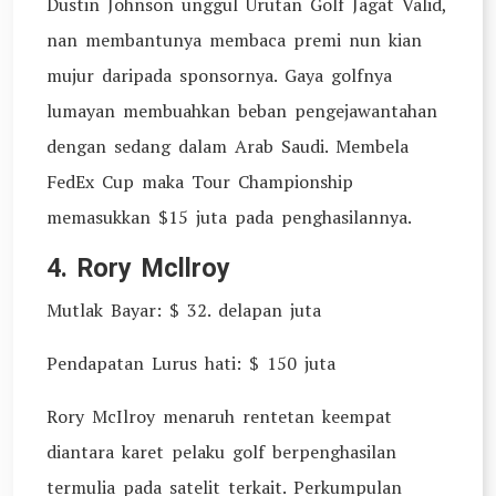
Dustin Johnson unggul Urutan Golf Jagat Valid,
nan membantunya membaca premi nun kian
mujur daripada sponsornya. Gaya golfnya
lumayan membuahkan beban pengejawantahan
dengan sedang dalam Arab Saudi. Membela
FedEx Cup maka Tour Championship
memasukkan $15 juta pada penghasilannya.
4. Rory Mcllroy
Mutlak Bayar: $ 32. delapan juta
Pendapatan Lurus hati: $ 150 juta
Rory McIlroy menaruh rentetan keempat
diantara karet pelaku golf berpenghasilan
termulia pada satelit terkait. Perkumpulan