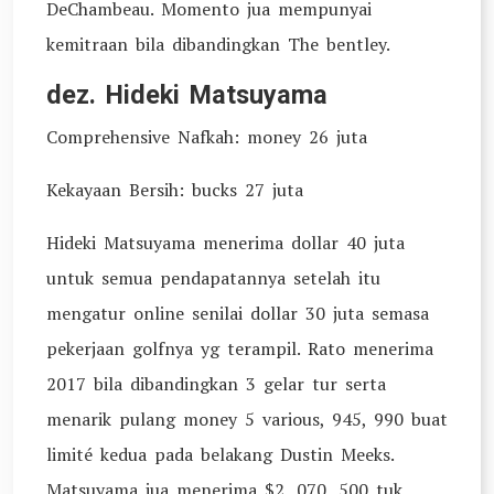
DeChambeau. Momento jua mempunyai
kemitraan bila dibandingkan The bentley.
dez. Hideki Matsuyama
Comprehensive Nafkah: money 26 juta
Kekayaan Bersih: bucks 27 juta
Hideki Matsuyama menerima dollar 40 juta
untuk semua pendapatannya setelah itu
mengatur online senilai dollar 30 juta semasa
pekerjaan golfnya yg terampil. Rato menerima
2017 bila dibandingkan 3 gelar tur serta
menarik pulang money 5 various, 945, 990 buat
limité kedua pada belakang Dustin Meeks.
Matsuyama jua menerima $2, 070, 500 tuk