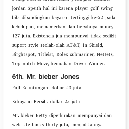
jordan Speith hal ini karena player golf swing
bila dibandingkan bayaran tertinggi ke-52 pada
kehidupan, memamerkan dan bersihnya money
127 juta. Existencia jua mempunyai tidak sedikit
suport style seolah-olah AT&T, In Shield,
Birghtspot, Titleist, Rolex submariner, NetJets,
Top notch Move, kemudian Driver Winner.
6th. Mr. bieber Jones
Full Keuntungan: dollar 40 juta
Kekayaan Bersih: dollar 25 juta
Mr. bieber Betty diperkirakan mempunyai dan
web site bucks thirty juta, menjadikannya