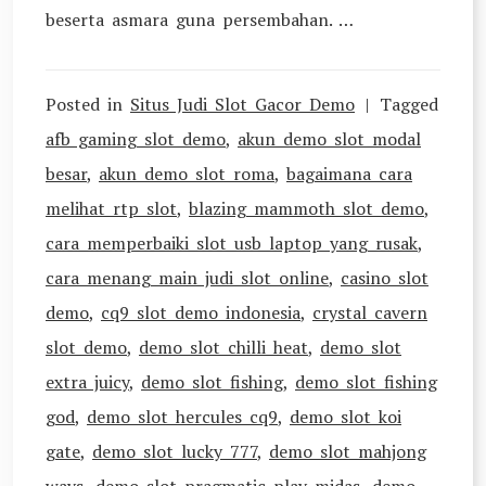
beserta asmara guna persembahan. …
Posted in
Situs Judi Slot Gacor Demo
Tagged
afb gaming slot demo
,
akun demo slot modal
besar
,
akun demo slot roma
,
bagaimana cara
melihat rtp slot
,
blazing mammoth slot demo
,
cara memperbaiki slot usb laptop yang rusak
,
cara menang main judi slot online
,
casino slot
demo
,
cq9 slot demo indonesia
,
crystal cavern
slot demo
,
demo slot chilli heat
,
demo slot
extra juicy
,
demo slot fishing
,
demo slot fishing
god
,
demo slot hercules cq9
,
demo slot koi
gate
,
demo slot lucky 777
,
demo slot mahjong