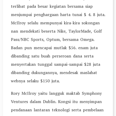
terlibat pada besar kegiatan bersama siap
menjumpai penghargaan harta tunai $ 4. 8 juta.
McIlroy selalu mempunyai kira-kira sokongan
nan mendekati beserta Nike, TaylorMade, Golf
Pass/NBC Sports, Optum, bersama Omega.
Badan pun mencapai mutlak $56. enam juta
dibanding satu buah perseroan dana serta
menyertakan tunggal sampai-sampai $28 juta
dibanding dukungannya, mendesak maslahat
webnya selaku $150 juta.
Rory McIlroy yaitu langguk maktab Symphony
Ventures dalam Dublin. Kongsi itu menyimpan
pendanaan lantaran teknologi serta pembelaan