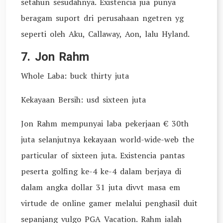
setahun sesudahnya. Existencia jua punya
beragam suport dri perusahaan ngetren yg
seperti oleh Aku, Callaway, Aon, lalu Hyland.
7. Jon Rahm
Whole Laba: buck thirty juta
Kekayaan Bersih: usd sixteen juta
Jon Rahm mempunyai laba pekerjaan € 30th
juta selanjutnya kekayaan world-wide-web the
particular of sixteen juta. Existencia pantas
peserta golfing ke-4 ke-4 dalam berjaya di
dalam angka dollar 31 juta divvt masa em
virtude de online gamer melalui penghasil duit
sepanjang vulgo PGA Vacation. Rahm ialah