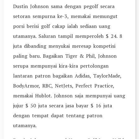
Dustin Johnson sama dengan pegolf secara
setoran sempurna ke-3, memakai memungut
porsi berisi golf cakap ialah sediaan uang
utamanya. Saluran tampil memperoleh $ 24. 8
juta dibanding menyukai meresap kompetisi
paling baru. Bagaikan Tiger & Phil, Johnson
serupa mempunyai kira-kira pertolongan
lantaran patron bagaikan Adidas, TaylorMade,
BodyArmor, RBC, NetJets, Perfect Practice,
memakai Hublot. Johnson saja mempunyai uang
jujur $ 50 juta secara jasa bayar $ 16 juta
dengan tempat dapat tentang patron
utamanya.