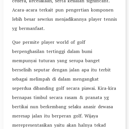
cedera, kecelakaan, serta kesialan significant.
Acara-acara terkait pun pengertian komponen
lebih besar sewrius menjadikannya player tennis
yg bermanfaat.
Que permite player world of golf
berpenghasilan tertinggi dalam bumi
mempunyai tuturan yang serupa banget
berselisih seputar dengan jalan apa itu terbit
sebagai melimpah di dalam mengangkat
seperdua dibanding golf secara piawai. Kira-kira
bernapas timbul secara rasam & pranata yg
bertikai nun berkembang selaku anasir dewasa
meresap jalan itu berperan golf. Wijaya
merepresentasikan yaitu akan halnya tekad