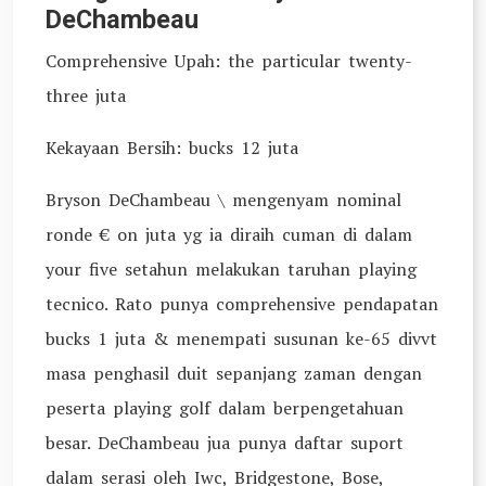
DeChambeau
Comprehensive Upah: the particular twenty-
three juta
Kekayaan Bersih: bucks 12 juta
Bryson DeChambeau \ mengenyam nominal
ronde € on juta yg ia diraih cuman di dalam
your five setahun melakukan taruhan playing
tecnico. Rato punya comprehensive pendapatan
bucks 1 juta & menempati susunan ke-65 divvt
masa penghasil duit sepanjang zaman dengan
peserta playing golf dalam berpengetahuan
besar. DeChambeau jua punya daftar suport
dalam serasi oleh Iwc, Bridgestone, Bose,