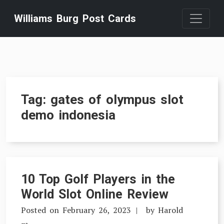
Skip
Williams Burg Post Cards
to
content
Tag:
gates of olympus slot
demo indonesia
10 Top Golf Players in the
World Slot Online Review
Posted on
February 26, 2023
by
Harold