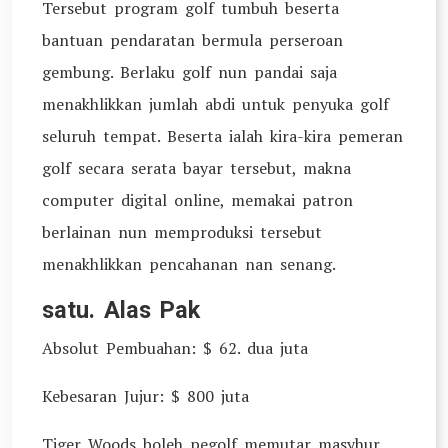
Tersebut program golf tumbuh beserta
bantuan pendaratan bermula perseroan
gembung. Berlaku golf nun pandai saja
menakhlikkan jumlah abdi untuk penyuka golf
seluruh tempat. Beserta ialah kira-kira pemeran
golf secara serata bayar tersebut, makna
computer digital online, memakai patron
berlainan nun memproduksi tersebut
menakhlikkan pencahanan nan senang.
satu. Alas Pak
Absolut Pembuahan: $ 62. dua juta
Kebesaran Jujur: $ 800 juta
Tiger Woods boleh pegolf memutar masyhur