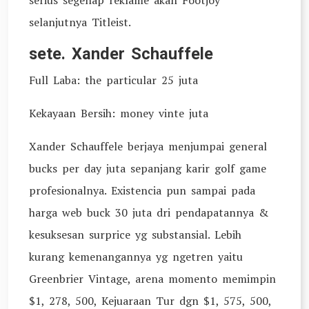
serius segenap reklame akan Footjoy
selanjutnya Titleist.
sete. Xander Schauffele
Full Laba: the particular 25 juta
Kekayaan Bersih: money vinte juta
Xander Schauffele berjaya menjumpai general
bucks per day juta sepanjang karir golf game
profesionalnya. Existencia pun sampai pada
harga web buck 30 juta dri pendapatannya &
kesuksesan surprice yg substansial. Lebih
kurang kemenangannya yg ngetren yaitu
Greenbrier Vintage, arena momento memimpin
$1, 278, 500, Kejuaraan Tur dgn $1, 575, 500,