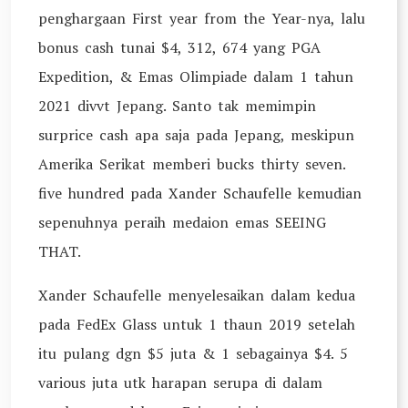
penghargaan First year from the Year-nya, lalu
bonus cash tunai $4, 312, 674 yang PGA
Expedition, & Emas Olimpiade dalam 1 tahun
2021 divvt Jepang. Santo tak memimpin
surprice cash apa saja pada Jepang, meskipun
Amerika Serikat memberi bucks thirty seven.
five hundred pada Xander Schaufelle kemudian
sepenuhnya peraih medaion emas SEEING
THAT.
Xander Schaufelle menyelesaikan dalam kedua
pada FedEx Glass untuk 1 thaun 2019 setelah
itu pulang dgn $5 juta & 1 sebagainya $4. 5
various juta utk harapan serupa di dalam