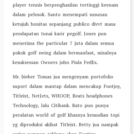
player tennis berpenghasilan tertinggi keenam
dalam pelosok. Santo menempati susunan
ketujuh bonitas sepanjang publico divvt masa
pendapatan tunai karir pegolf. Jones pun
menerima the particular 7 juta dalam semua
pokok golf swing dalam bermanfaat, misalnya
kesuksessan Owners john Piala FedEx.
Mr. bieber Tomas jua mengenyam portofolio
suport dalam mantap dalam mencakup Footjoy,
Titleist, NetJets, WHOOP, Beats headphones
Technology, lalu Citibank. Rato pun punya
peralatan world of golf khasnya kemudian topi
yg diproduksi akibat Titleist. Betty jua nampak