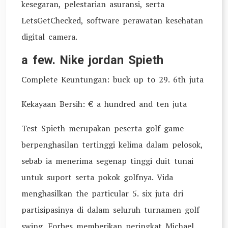
kesegaran, pelestarian asuransi, serta
LetsGetChecked, software perawatan kesehatan
digital camera.
a few. Nike jordan Spieth
Complete Keuntungan: buck up to 29. 6th juta
Kekayaan Bersih: € a hundred and ten juta
Test Spieth merupakan peserta golf game
berpenghasilan tertinggi kelima dalam pelosok,
sebab ia menerima segenap tinggi duit tunai
untuk suport serta pokok golfnya. Vida
menghasilkan the particular 5. six juta dri
partisipasinya di dalam seluruh turnamen golf
swing. Forbes memberikan peringkat Michael