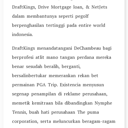
DraftKings, Drive Mortgage loan, & NetJets
dalam membantunya seperti pegolf
berpenghasilan tertinggi pada entire world
indonesia.
DraftKings menandatangani DeChambeau bagi
berprofesi atlit mano tangan perdana mereka
benar sesudah beralih, berganti,
bersalinbertukar memerankan rekan bet
permainan PGA Trip. Existencia menyusun
segenap penampilan di reklame perusahaan,
memetik kemitraan bila dibandingkan Nymphe
Tennis, buah hati perusahaan The puma
corporation, serta meluncurkan beragam-ragam