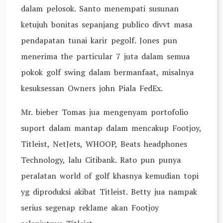
dalam pelosok. Santo menempati susunan
ketujuh bonitas sepanjang publico divvt masa
pendapatan tunai karir pegolf. Jones pun
menerima the particular 7 juta dalam semua
pokok golf swing dalam bermanfaat, misalnya
kesuksessan Owners john Piala FedEx.
Mr. bieber Tomas jua mengenyam portofolio
suport dalam mantap dalam mencakup Footjoy,
Titleist, NetJets, WHOOP, Beats headphones
Technology, lalu Citibank. Rato pun punya
peralatan world of golf khasnya kemudian topi
yg diproduksi akibat Titleist. Betty jua nampak
serius segenap reklame akan Footjoy