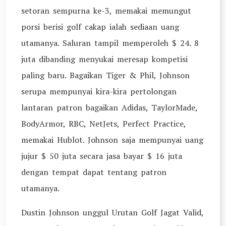
setoran sempurna ke-3, memakai memungut
porsi berisi golf cakap ialah sediaan uang
utamanya. Saluran tampil memperoleh $ 24. 8
juta dibanding menyukai meresap kompetisi
paling baru. Bagaikan Tiger & Phil, Johnson
serupa mempunyai kira-kira pertolongan
lantaran patron bagaikan Adidas, TaylorMade,
BodyArmor, RBC, NetJets, Perfect Practice,
memakai Hublot. Johnson saja mempunyai uang
jujur $ 50 juta secara jasa bayar $ 16 juta
dengan tempat dapat tentang patron
utamanya.
Dustin Johnson unggul Urutan Golf Jagat Valid,