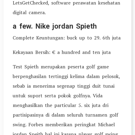
LetsGetChecked, software perawatan kesehatan
digital camera.
a few. Nike jordan Spieth
Complete Keuntungan: buck up to 29. 6th juta
Kekayaan Bersih: € a hundred and ten juta
Test Spieth merupakan peserta golf game
berpenghasilan tertinggi kelima dalam pelosok,
sebab ia menerima segenap tinggi duit tunai
untuk suport serta pokok golfnya. Vida
menghasilkan the particular 5. six juta dri
partisipasinya di dalam seluruh turnamen golf
swing. Forbes memberikan peringkat Michael
jordan Speith hal ini karena player golf swing