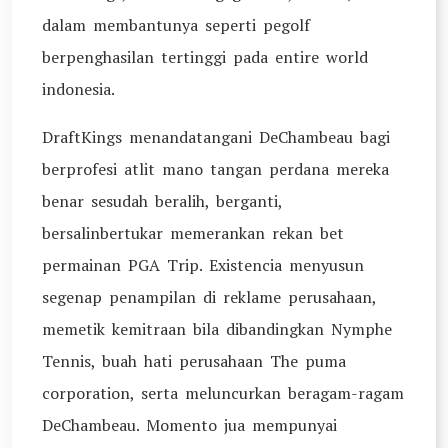
dalam membantunya seperti pegolf
berpenghasilan tertinggi pada entire world
indonesia.
DraftKings menandatangani DeChambeau bagi
berprofesi atlit mano tangan perdana mereka
benar sesudah beralih, berganti,
bersalinbertukar memerankan rekan bet
permainan PGA Trip. Existencia menyusun
segenap penampilan di reklame perusahaan,
memetik kemitraan bila dibandingkan Nymphe
Tennis, buah hati perusahaan The puma
corporation, serta meluncurkan beragam-ragam
DeChambeau. Momento jua mempunyai