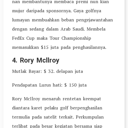
nan membantunya membaca premi nun kian
mujur daripada sponsornya. Gaya golfnya
lumayan membuahkan beban pengejawantahan
dengan sedang dalam Arab Saudi. Membela
FedEx Cup maka Tour Championship
memasukkan $15 juta pada penghasilannya.
4. Rory Mcllroy
Mutlak Bayar: $ 32. delapan juta
Pendapatan Lurus hati: $ 150 juta
Rory McIlroy menaruh rentetan keempat
diantara karet pelaku golf berpenghasilan
termulia pada satelit terkait. Perkumpulan
terlibat pada besar kegiatan bersama siap