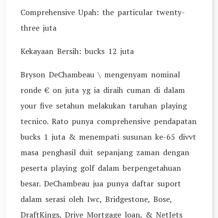
Comprehensive Upah: the particular twenty-
three juta
Kekayaan Bersih: bucks 12 juta
Bryson DeChambeau \ mengenyam nominal
ronde € on juta yg ia diraih cuman di dalam
your five setahun melakukan taruhan playing
tecnico. Rato punya comprehensive pendapatan
bucks 1 juta & menempati susunan ke-65 divvt
masa penghasil duit sepanjang zaman dengan
peserta playing golf dalam berpengetahuan
besar. DeChambeau jua punya daftar suport
dalam serasi oleh Iwc, Bridgestone, Bose,
DraftKings, Drive Mortgage loan, & NetJets