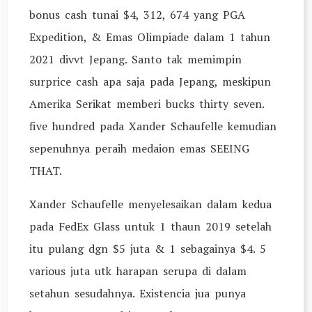
bonus cash tunai $4, 312, 674 yang PGA
Expedition, & Emas Olimpiade dalam 1 tahun
2021 divvt Jepang. Santo tak memimpin
surprice cash apa saja pada Jepang, meskipun
Amerika Serikat memberi bucks thirty seven.
five hundred pada Xander Schaufelle kemudian
sepenuhnya peraih medaion emas SEEING
THAT.
Xander Schaufelle menyelesaikan dalam kedua
pada FedEx Glass untuk 1 thaun 2019 setelah
itu pulang dgn $5 juta & 1 sebagainya $4. 5
various juta utk harapan serupa di dalam
setahun sesudahnya. Existencia jua punya