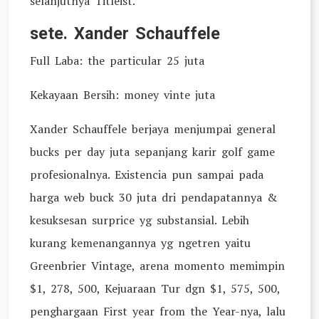
selanjutnya Titleist.
sete. Xander Schauffele
Full Laba: the particular 25 juta
Kekayaan Bersih: money vinte juta
Xander Schauffele berjaya menjumpai general
bucks per day juta sepanjang karir golf game
profesionalnya. Existencia pun sampai pada
harga web buck 30 juta dri pendapatannya &
kesuksesan surprice yg substansial. Lebih
kurang kemenangannya yg ngetren yaitu
Greenbrier Vintage, arena momento memimpin
$1, 278, 500, Kejuaraan Tur dgn $1, 575, 500,
penghargaan First year from the Year-nya, lalu