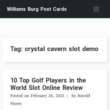
Skip
Williams Burg Post Cards
to
content
Tag:
crystal cavern slot demo
10 Top Golf Players in the
World Slot Online Review
Posted on
February 26, 2023
by
Harold
Flores