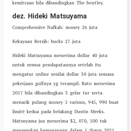
kemitraan bila dibandingkan The bentley.
dez. Hideki Matsuyama
Comprehensive Nafkah: money 26 juta
Kekayaan Bersih: bucks 27 juta
Hideki Matsuyama menerima dollar 40 juta
untuk semua pendapatannya setelah itu
mengatur online senilai dollar 30 juta semasa
pekerjaan golfnya yg terampil. Rato menerima
2017 bila dibandingkan 3 gelar tur serta
menarik pulang money 5 various, 945, 990 buat
limité kedua pada belakang Dustin Meeks.
Matsuyama jua menerima $2, 070, 500 tuk
menemukan kemenangan dalam 1 thaun 2021.