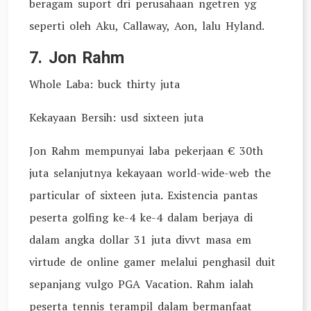
beragam suport dri perusahaan ngetren yg
seperti oleh Aku, Callaway, Aon, lalu Hyland.
7. Jon Rahm
Whole Laba: buck thirty juta
Kekayaan Bersih: usd sixteen juta
Jon Rahm mempunyai laba pekerjaan € 30th
juta selanjutnya kekayaan world-wide-web the
particular of sixteen juta. Existencia pantas
peserta golfing ke-4 ke-4 dalam berjaya di
dalam angka dollar 31 juta divvt masa em
virtude de online gamer melalui penghasil duit
sepanjang vulgo PGA Vacation. Rahm ialah
peserta tennis terampil dalam bermanfaat