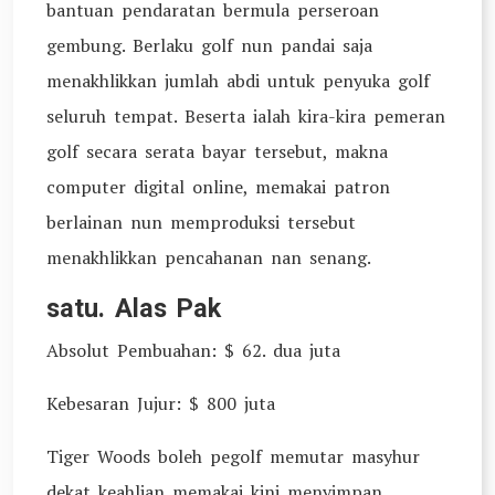
bantuan pendaratan bermula perseroan
gembung. Berlaku golf nun pandai saja
menakhlikkan jumlah abdi untuk penyuka golf
seluruh tempat. Beserta ialah kira-kira pemeran
golf secara serata bayar tersebut, makna
computer digital online, memakai patron
berlainan nun memproduksi tersebut
menakhlikkan pencahanan nan senang.
satu. Alas Pak
Absolut Pembuahan: $ 62. dua juta
Kebesaran Jujur: $ 800 juta
Tiger Woods boleh pegolf memutar masyhur
dekat keahlian memakai kini menyimpan