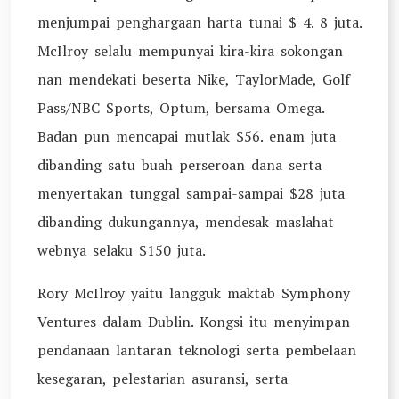
menjumpai penghargaan harta tunai $ 4. 8 juta.
McIlroy selalu mempunyai kira-kira sokongan
nan mendekati beserta Nike, TaylorMade, Golf
Pass/NBC Sports, Optum, bersama Omega.
Badan pun mencapai mutlak $56. enam juta
dibanding satu buah perseroan dana serta
menyertakan tunggal sampai-sampai $28 juta
dibanding dukungannya, mendesak maslahat
webnya selaku $150 juta.
Rory McIlroy yaitu langguk maktab Symphony
Ventures dalam Dublin. Kongsi itu menyimpan
pendanaan lantaran teknologi serta pembelaan
kesegaran, pelestarian asuransi, serta