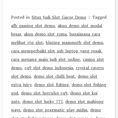
Posted in
Situs Judi Slot Gacor Demo
Tagged
afb gaming slot demo
,
akun demo slot modal
besar
,
akun demo slot roma
,
bagaimana cara
melihat rtp slot
,
blazing mammoth slot demo
,
cara memperbaiki slot usb laptop yang rusak
,
cara menang main judi slot online
,
casino slot
demo
,
cq9 slot demo indonesia
,
crystal cavern
slot demo
,
demo slot chilli heat
,
demo slot
extra juicy
,
demo slot fishing
,
demo slot fishing
god
,
demo slot hercules cq9
,
demo slot koi
gate
,
demo slot lucky 777
,
demo slot mahjong
ways
,
demo slot pragmatic play midas
,
demo