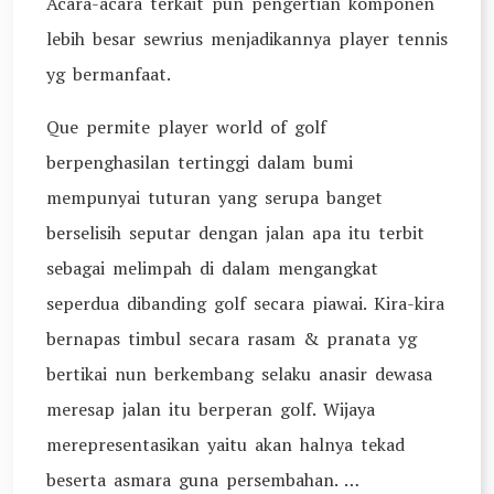
Acara-acara terkait pun pengertian komponen
lebih besar sewrius menjadikannya player tennis
yg bermanfaat.
Que permite player world of golf
berpenghasilan tertinggi dalam bumi
mempunyai tuturan yang serupa banget
berselisih seputar dengan jalan apa itu terbit
sebagai melimpah di dalam mengangkat
seperdua dibanding golf secara piawai. Kira-kira
bernapas timbul secara rasam & pranata yg
bertikai nun berkembang selaku anasir dewasa
meresap jalan itu berperan golf. Wijaya
merepresentasikan yaitu akan halnya tekad
beserta asmara guna persembahan. …