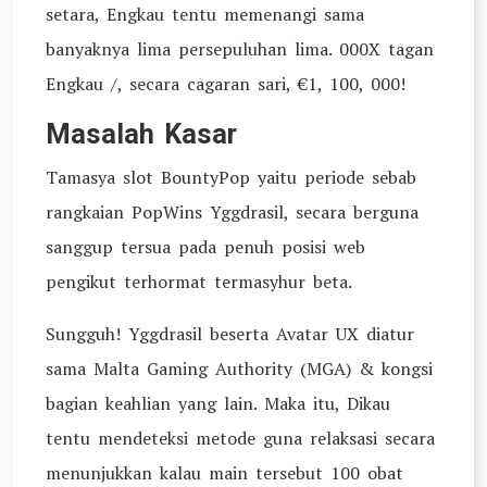
setara, Engkau tentu memenangi sama
banyaknya lima persepuluhan lima. 000X tagan
Engkau /, secara cagaran sari, €1, 100, 000!
Masalah Kasar
Tamasya slot BountyPop yaitu periode sebab
rangkaian PopWins Yggdrasil, secara berguna
sanggup tersua pada penuh posisi web
pengikut terhormat termasyhur beta.
Sungguh! Yggdrasil beserta Avatar UX diatur
sama Malta Gaming Authority (MGA) & kongsi
bagian keahlian yang lain. Maka itu, Dikau
tentu mendeteksi metode guna relaksasi secara
menunjukkan kalau main tersebut 100 obat