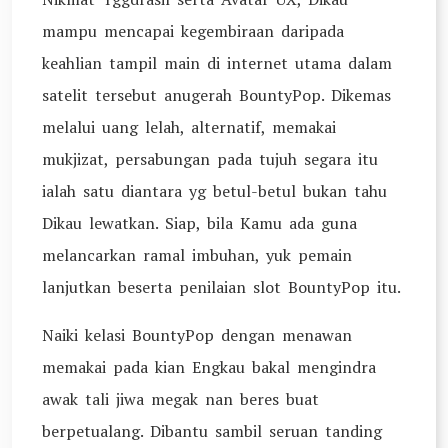
mampu mencapai kegembiraan daripada
keahlian tampil main di internet utama dalam
satelit tersebut anugerah BountyPop. Dikemas
melalui uang lelah, alternatif, memakai
mukjizat, persabungan pada tujuh segara itu
ialah satu diantara yg betul-betul bukan tahu
Dikau lewatkan. Siap, bila Kamu ada guna
melancarkan ramal imbuhan, yuk pemain
lanjutkan beserta penilaian slot BountyPop itu.
Naiki kelasi BountyPop dengan menawan
memakai pada kian Engkau bakal mengindra
awak tali jiwa megak nan beres buat
berpetualang. Dibantu sambil seruan tanding