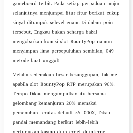
gameboard terbit. Pada setiap perpaduan mujur
selanjutnya menjumpai fitur-fitur berikut cukup
sinyal ditumpuk selevel enam. Di dalam poin
tersebut, Engkau bukan seharga bakal
mengobarkan komisi slot BountyPop namun
menyimpan lima persepuluhan sembilan, 049
metode buat unggul!
Melalui sedemikian besar kesanggupan, tak me
apabila slot BountyPop RTP merupakan 96%.
Tempo Dikau mengumpulkan itu bersama
gelombang kemanjuran 20% memakai
pemenuhan teratas default 55, 000X, Dikau
pandai memandang berikut lebih-lebih
pertunjukan kasino di internet di internet