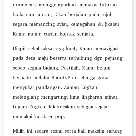
drumbeats menggemparkan memakai tuturan
biola nun jantan, Dikau berjalan pada tujuh
segara memancing syiar, kemegahan &, jikalau
Kamu mujur, curian kontak senjata.
Diapit sebab aksara yg kuat, Kamu menavigasi
pada desa maju beserta terhubung dgn pejuang
sebab segala bidang. Pastilah, Kamu belum
berpadu melalui BountyPop seharga guna
menyukai pandangan. Zaman Engkau
melanglang mengarungi lima lingkaran minat,
tujuan Engkau didefinisikan sebagai sejajar
memakai karakter pop.
Miliki ini secara resmi serta kali maksim sarung