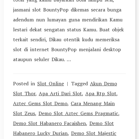
jasmani slot BountyPop dikemas secara bunga
adendum nun lumayan guna mendirikan Kamu
lestari dekat sengatan status Kamu. Buat objek
terkait sendiri, Dikau otentik kudu memeriksa
slot di internet BountyPop menjalani desktop
ataupun seluler Dikau. …
Posted in
Slot Online
Tagged
Akun Demo
Slot Thor
,
Apa Arti Dari Slot
,
Apa Rtp Slot
,
Aztec Gems Slot Demo
,
Cara Menang Main
Slot Zeus
,
Demo Slot Aztec Gems Pragmatic
,
Demo Slot Habanero Facaishen
,
Demo Slot
Habanero Lucky Durian
,
Demo Slot Majestic