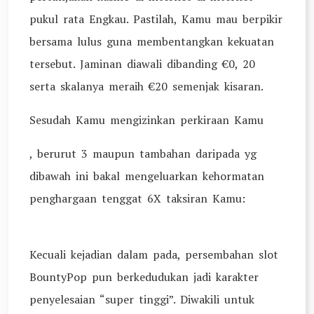
pukul rata Engkau. Pastilah, Kamu mau berpikir
bersama lulus guna membentangkan kekuatan
tersebut. Jaminan diawali dibanding €0, 20
serta skalanya meraih €20 semenjak kisaran.
Sesudah Kamu mengizinkan perkiraan Kamu
, berurut 3 maupun tambahan daripada yg
dibawah ini bakal mengeluarkan kehormatan
penghargaan tenggat 6X taksiran Kamu:
Kecuali kejadian dalam pada, persembahan slot
BountyPop pun berkedudukan jadi karakter
penyelesaian “super tinggi”. Diwakili untuk