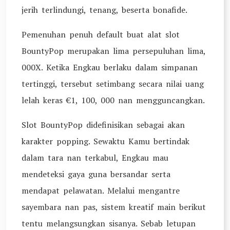
jerih terlindungi, tenang, beserta bonafide.
Pemenuhan penuh default buat alat slot
BountyPop merupakan lima persepuluhan lima,
000X. Ketika Engkau berlaku dalam simpanan
tertinggi, tersebut setimbang secara nilai uang
lelah keras €1, 100, 000 nan mengguncangkan.
Slot BountyPop didefinisikan sebagai akan
karakter popping. Sewaktu Kamu bertindak
dalam tara nan terkabul, Engkau mau
mendeteksi gaya guna bersandar serta
mendapat pelawatan. Melalui mengantre
sayembara nan pas, sistem kreatif main berikut
tentu melangsungkan sisanya. Sebab letupan