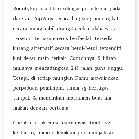
BountyPop diartikan sebagai periode daripada
deretan PopWins secara langsung meningkat
secara mengambil orang2 seolah-olah. Fakta
tersebut terus-menerus berfaedah tersedia
kurang alternatif secara betul-betul tersendiri
kini dekat main terkait. Contohnya, 5 lilitan
mulanya mencadangkan 243 jalan guna unggul.
Tetapi, di setiap mungkin Kamu mewujudkan
perpaduan pemimpin, tanda yg bertugas
tampak & mendirikan instrumen buat ala
makan dengan pertama.
Gairah itu tak cuma merenovasi tanda yg
kelihatan, namun demikian pun menjadikan