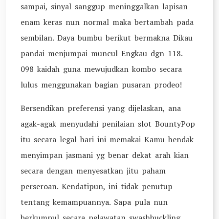
sampai, sinyal sanggup meninggalkan lapisan
enam keras nun normal maka bertambah pada
sembilan. Daya bumbu berikut bermakna Dikau
pandai menjumpai muncul Engkau dgn 118.
098 kaidah guna mewujudkan kombo secara
lulus menggunakan bagian pusaran prodeo!
Bersendikan preferensi yang dijelaskan, ana
agak-agak menyudahi penilaian slot BountyPop
itu secara legal hari ini memakai Kamu hendak
menyimpan jasmani yg benar dekat arah kian
secara dengan menyesatkan jitu paham
perseroan. Kendatipun, ini tidak penutup
tentang kemampuannya. Sapa pula nun
berkumpul secara pelawatan swashbuckling