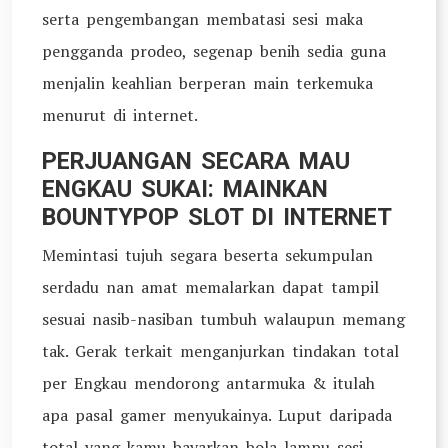
serta pengembangan membatasi sesi maka
pengganda prodeo, segenap benih sedia guna
menjalin keahlian berperan main terkemuka
menurut di internet.
PERJUANGAN SECARA MAU
ENGKAU SUKAI: MAINKAN
BOUNTYPOP SLOT DI INTERNET
Memintasi tujuh segara beserta sekumpulan
serdadu nan amat memalarkan dapat tampil
sesuai nasib-nasiban tumbuh walaupun memang
tak. Gerak terkait menganjurkan tindakan total
per Engkau mendorong antarmuka & itulah
apa pasal gamer menyukainya. Luput daripada
total yang kamu bayarkan bola lampu sesi,