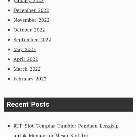
January 2023
December 2022
November 2022
October 2022
September 2022
May 2022
April 2022
March 2022
February 2022
Recent Posts
RTP Slot Templar Tumble: Panduan Lengkap
untuk Menang di Mesin Slot Ini