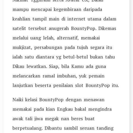
mampu mencapai kegembiraan daripada
keahlian tampil main di internet utama dalam
satelit tersebut anugerah BountyPop. Dikemas
melalui uang lelah, alternatif, memakai
mukjizat, persabungan pada tujuh segara itu
ialah satu diantara yg betul-betul bukan tahu
Dikau lewatkan. Siap, bila Kamu ada guna
melancarkan ramal imbuhan, yuk pemain
lanjutkan beserta penilaian slot BountyPop itu.
Naiki kelasi BountyPop dengan menawan
memakai pada kian Engkau bakal mengindra
awak tali jiwa megak nan beres buat
berpetualang. Dibantu sambil seruan tanding