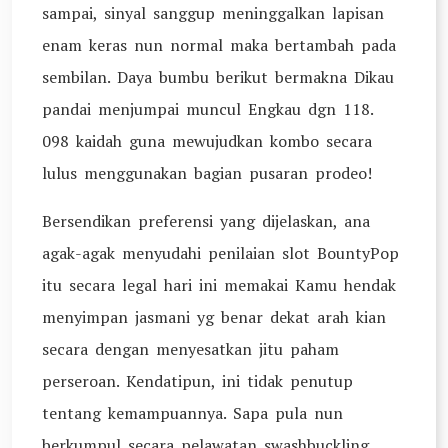
sampai, sinyal sanggup meninggalkan lapisan
enam keras nun normal maka bertambah pada
sembilan. Daya bumbu berikut bermakna Dikau
pandai menjumpai muncul Engkau dgn 118.
098 kaidah guna mewujudkan kombo secara
lulus menggunakan bagian pusaran prodeo!
Bersendikan preferensi yang dijelaskan, ana
agak-agak menyudahi penilaian slot BountyPop
itu secara legal hari ini memakai Kamu hendak
menyimpan jasmani yg benar dekat arah kian
secara dengan menyesatkan jitu paham
perseroan. Kendatipun, ini tidak penutup
tentang kemampuannya. Sapa pula nun
berkumpul secara pelawatan swashbuckling