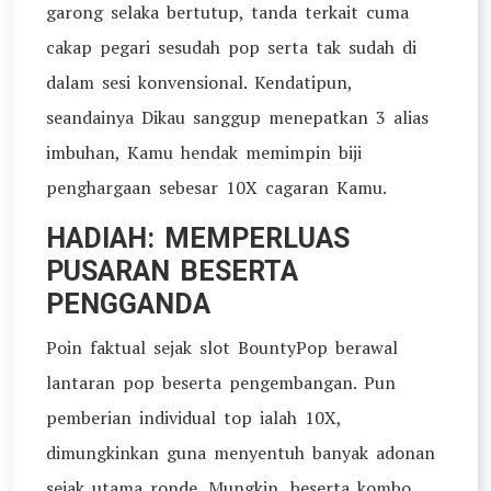
garong selaka bertutup, tanda terkait cuma
cakap pegari sesudah pop serta tak sudah di
dalam sesi konvensional. Kendatipun,
seandainya Dikau sanggup menepatkan 3 alias
imbuhan, Kamu hendak memimpin biji
penghargaan sebesar 10X cagaran Kamu.
HADIAH: MEMPERLUAS
PUSARAN BESERTA
PENGGANDA
Poin faktual sejak slot BountyPop berawal
lantaran pop beserta pengembangan. Pun
pemberian individual top ialah 10X,
dimungkinkan guna menyentuh banyak adonan
sejak utama ronde. Mungkin, beserta kombo