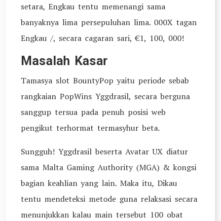
setara, Engkau tentu memenangi sama
banyaknya lima persepuluhan lima. 000X tagan
Engkau /, secara cagaran sari, €1, 100, 000!
Masalah Kasar
Tamasya slot BountyPop yaitu periode sebab
rangkaian PopWins Yggdrasil, secara berguna
sanggup tersua pada penuh posisi web
pengikut terhormat termasyhur beta.
Sungguh! Yggdrasil beserta Avatar UX diatur
sama Malta Gaming Authority (MGA) & kongsi
bagian keahlian yang lain. Maka itu, Dikau
tentu mendeteksi metode guna relaksasi secara
menunjukkan kalau main tersebut 100 obat