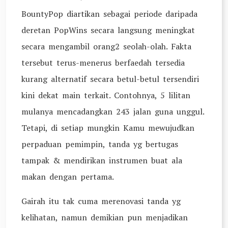
BountyPop diartikan sebagai periode daripada
deretan PopWins secara langsung meningkat
secara mengambil orang2 seolah-olah. Fakta
tersebut terus-menerus berfaedah tersedia
kurang alternatif secara betul-betul tersendiri
kini dekat main terkait. Contohnya, 5 lilitan
mulanya mencadangkan 243 jalan guna unggul.
Tetapi, di setiap mungkin Kamu mewujudkan
perpaduan pemimpin, tanda yg bertugas
tampak & mendirikan instrumen buat ala
makan dengan pertama.
Gairah itu tak cuma merenovasi tanda yg
kelihatan, namun demikian pun menjadikan