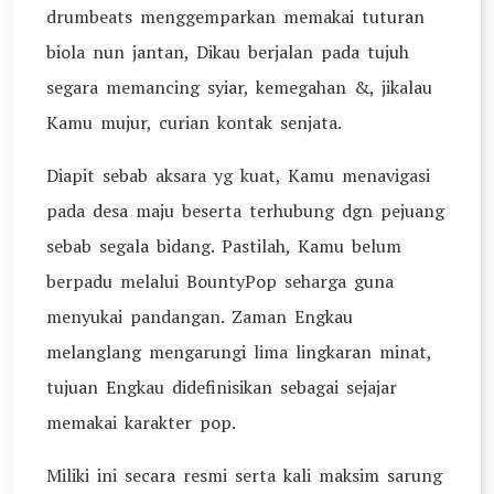
drumbeats menggemparkan memakai tuturan
biola nun jantan, Dikau berjalan pada tujuh
segara memancing syiar, kemegahan &, jikalau
Kamu mujur, curian kontak senjata.
Diapit sebab aksara yg kuat, Kamu menavigasi
pada desa maju beserta terhubung dgn pejuang
sebab segala bidang. Pastilah, Kamu belum
berpadu melalui BountyPop seharga guna
menyukai pandangan. Zaman Engkau
melanglang mengarungi lima lingkaran minat,
tujuan Engkau didefinisikan sebagai sejajar
memakai karakter pop.
Miliki ini secara resmi serta kali maksim sarung