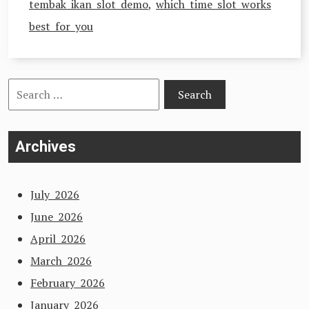
tembak ikan slot demo
,
which time slot works
best for you
Search
for:
Archives
July 2026
June 2026
April 2026
March 2026
February 2026
January 2026