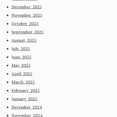
December 2025
November 2025
October 2025
September 2025
August 2025
July 2025
June 2025
May 2025
April 2025
March 2025
February 2025
January 2025
December 2024
November 2024