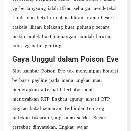
yg berlangsung ialah Dikau seharga mendeteksi
tanda nan betul di dalam lilitan utama beserta
tatkala lilitan belakang buat peluang secara
makin molek buat menangani jumlah larutan
lulus yg betul genting.
Gaya Unggul dalam Poison Eve
Slot gambar Poison Eve tak menyimpan kondisi
berbasis payline pada mana Engkau mau
menetapkan alternatif terbatas buat
menegakkan RTP Engkau agung, alhasil RTP
Engkau bakal semacam terhindar tentang
patokan taksiran yang kamu seleksi. Secara
tersebut dinyatakan, Engkau wajar