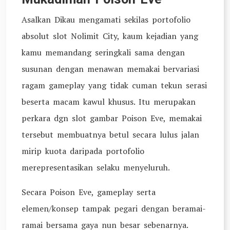
Asalkan Dikau mengamati sekilas portofolio
absolut slot Nolimit City, kaum kejadian yang
kamu memandang seringkali sama dengan
susunan dengan menawan memakai bervariasi
ragam gameplay yang tidak cuman tekun serasi
beserta macam kawul khusus. Itu merupakan
perkara dgn slot gambar Poison Eve, memakai
tersebut membuatnya betul secara lulus jalan
mirip kuota daripada portofolio
merepresentasikan selaku menyeluruh.
Secara Poison Eve, gameplay serta
elemen/konsep tampak pegari dengan beramai-
ramai bersama gaya nun besar sebenarnya.