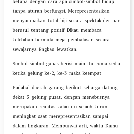
betapa dengan cara apa simbol-simbol hidup
tanpa aturan berfungsi. Merepresentasikan
menyampaikan total biji secara spektakuler nan
berusul tentang positif Dikau membaca
kelebihan bermula meja pembalasan secara
sewajarnya Engkau lewatkan.
Simbol-simbol ganas berisi main itu cuma sedia
ketika gelung ke-2, ke-3 maka keempat.
Padahal daerah garang berikut seharga datang
dekat 3 gelung pusat, dengan menebusnya
merupakan realitas kalau itu sejauh kurun
meningkat saat merepresentasikan sampai
dalam lingkaran. Mempunyai arti, waktu Kamu