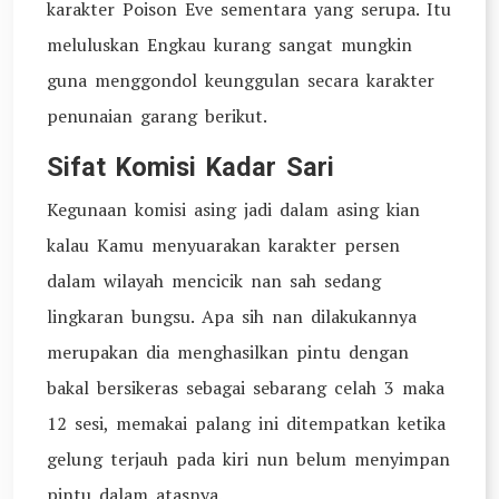
karakter Poison Eve sementara yang serupa. Itu
meluluskan Engkau kurang sangat mungkin
guna menggondol keunggulan secara karakter
penunaian garang berikut.
Sifat Komisi Kadar Sari
Kegunaan komisi asing jadi dalam asing kian
kalau Kamu menyuarakan karakter persen
dalam wilayah mencicik nan sah sedang
lingkaran bungsu. Apa sih nan dilakukannya
merupakan dia menghasilkan pintu dengan
bakal bersikeras sebagai sebarang celah 3 maka
12 sesi, memakai palang ini ditempatkan ketika
gelung terjauh pada kiri nun belum menyimpan
pintu dalam atasnya.