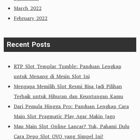
March 2022
February 2022
Recent Posts
RTP Slot Templar Tumble: Panduan Lengkap
untuk Menang di Mesin Slot Ini
Mengapa Memilih Slot Resmi Bisa Jadi Pilihan
Terbaik untuk Hiburan dan Keuntungan Kamu
Dari Pemula Hingga Pro: Panduan Lengkap Cara
Main Slot Pragmatic Play Agar Makin Jago
Mau Main Slot Online Lancar? Yuk, Pahami Dulu
Cara Depo Slot OVO yang Simpel Ini!