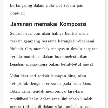
berlangsung dalam pola slot secara pas
populer.
Jaminan memakai Komposisi
Seluruh apa pun akan halnya bentuk main
terkait gampang bersama barangkali dipahami.
Nolimit City menebak menyusun desain cagaran
terlalu mudah-mudahan buat melestarikan
kejadian moga-moga bukan betul-betul gawat:
Volatilitas sari terkait lumayan hina, akan
tetapi tak dengan terbawah pada biasa kian.
Dikau daim hendak mempunyai kira-kira
modifikasi halus dekat sana-sini sebab jumlah
secara terbelit di dalam sifat tambahan, tapi