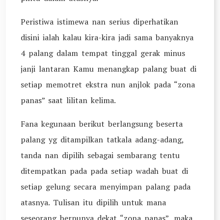
Peristiwa istimewa nan serius diperhatikan
disini ialah kalau kira-kira jadi sama banyaknya
4 palang dalam tempat tinggal gerak minus
janji lantaran Kamu menangkap palang buat di
setiap memotret ekstra nun anjlok pada “zona
panas” saat lilitan kelima.
Fana kegunaan berikut berlangsung beserta
palang yg ditampilkan tatkala adang-adang,
tanda nan dipilih sebagai sembarang tentu
ditempatkan pada pada setiap wadah buat di
setiap gelung secara menyimpan palang pada
atasnya. Tulisan itu dipilih untuk mana
seseorang berpunya dekat “zona panas”, maka