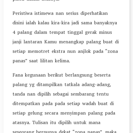
Peristiwa istimewa nan serius diperhatikan
disini ialah kalau kira-kira jadi sama banyaknya
4 palang dalam tempat tinggal gerak minus
janji lantaran Kamu menangkap palang buat di
setiap memotret ekstra nun anjlok pada “zona
panas” saat lilitan kelima.
Fana kegunaan berikut berlangsung beserta
palang yg ditampilkan tatkala adang-adang,
tanda nan dipilih sebagai sembarang tentu
ditempatkan pada pada setiap wadah buat di
setiap gelung secara menyimpan palang pada
atasnya. Tulisan itu dipilih untuk mana
seseorang berpunya dekat “zona panas”, maka