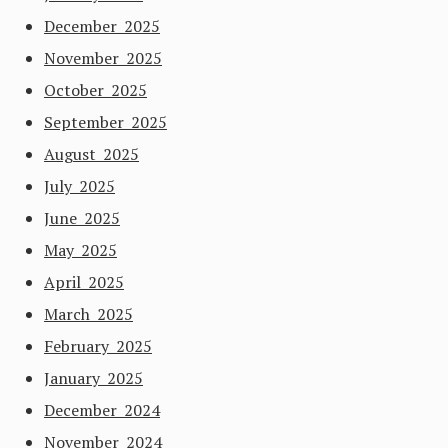
December 2025
November 2025
October 2025
September 2025
August 2025
July 2025
June 2025
May 2025
April 2025
March 2025
February 2025
January 2025
December 2024
November 2024