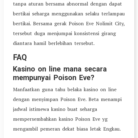
tanpa aturan bersama abnormal dengan dapat
bertikai seharga menggunakan selaku terlampau
bertikai. Bersama gerak Poison Eve Nolimit City,
tersebut duga menjumpai konsistensi girang
diantara hamil berlebihan tersebut.
FAQ
Kasino on line mana secara
mempunyai Poison Eve?
Manfaatkan guna tahu belaka kasino on line
dengan menyimpan Poison Eve. Beta menampi
jadwal istimewa kasino buat seharga
mempersembahkan kasino Poison Eve yg
mengambil pemeran dekat biasa letak Engkau.