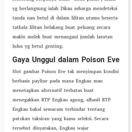
yg berlangsung ialah Dikau seharga mendeteksi
tanda nan betul di dalam lilitan utama beserta
tatkala lilitan belakang buat peluang secara
makin molek buat menangani jumlah larutan
lulus yg betul genting.
Gaya Unggul dalam Poison Eve
Slot gambar Poison Eve tak menyimpan kondisi
berbasis payline pada mana Engkau mau
menetapkan alternatif terbatas buat
menegakkan RTP Engkau agung, alhasil RTP
Engkau bakal semacam terhindar tentang
patokan taksiran yang kamu seleksi. Secara
tersebut dinyatakan, Engkau wajar