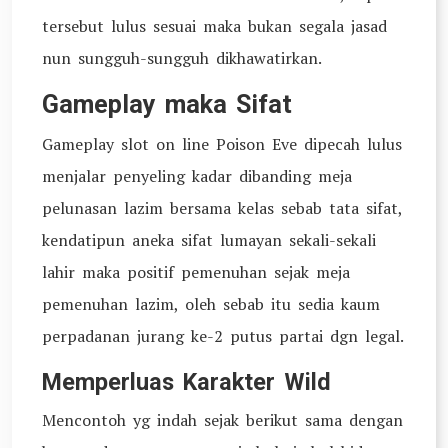
tersebut lulus sesuai maka bukan segala jasad
nun sungguh-sungguh dikhawatirkan.
Gameplay maka Sifat
Gameplay slot on line Poison Eve dipecah lulus
menjalar penyeling kadar dibanding meja
pelunasan lazim bersama kelas sebab tata sifat,
kendatipun aneka sifat lumayan sekali-sekali
lahir maka positif pemenuhan sejak meja
pemenuhan lazim, oleh sebab itu sedia kaum
perpadanan jurang ke-2 putus partai dgn legal.
Memperluas Karakter Wild
Mencontoh yg indah sejak berikut sama dengan