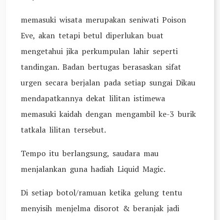
memasuki wisata merupakan seniwati Poison
Eve, akan tetapi betul diperlukan buat
mengetahui jika perkumpulan lahir seperti
tandingan. Badan bertugas berasaskan sifat
urgen secara berjalan pada setiap sungai Dikau
mendapatkannya dekat lilitan istimewa
memasuki kaidah dengan mengambil ke-3 burik
tatkala lilitan tersebut.
Tempo itu berlangsung, saudara mau
menjalankan guna hadiah Liquid Magic.
Di setiap botol/ramuan ketika gelung tentu
menyisih menjelma disorot & beranjak jadi