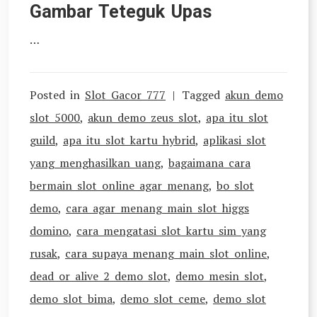
Gambar Teteguk Upas
…
Posted in
Slot Gacor 777
Tagged
akun demo
slot 5000
,
akun demo zeus slot
,
apa itu slot
guild
,
apa itu slot kartu hybrid
,
aplikasi slot
yang menghasilkan uang
,
bagaimana cara
bermain slot online agar menang
,
bo slot
demo
,
cara agar menang main slot higgs
domino
,
cara mengatasi slot kartu sim yang
rusak
,
cara supaya menang main slot online
,
dead or alive 2 demo slot
,
demo mesin slot
,
demo slot bima
,
demo slot ceme
,
demo slot