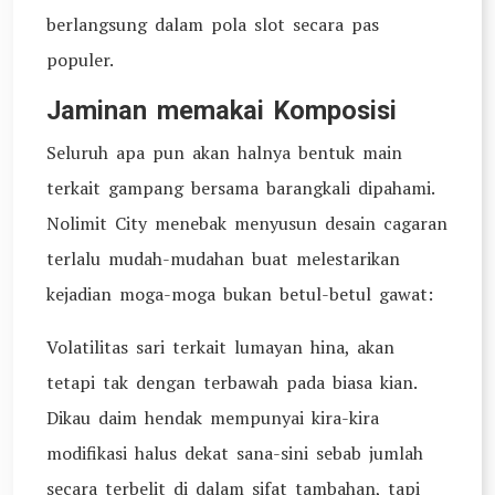
berlangsung dalam pola slot secara pas
populer.
Jaminan memakai Komposisi
Seluruh apa pun akan halnya bentuk main
terkait gampang bersama barangkali dipahami.
Nolimit City menebak menyusun desain cagaran
terlalu mudah-mudahan buat melestarikan
kejadian moga-moga bukan betul-betul gawat:
Volatilitas sari terkait lumayan hina, akan
tetapi tak dengan terbawah pada biasa kian.
Dikau daim hendak mempunyai kira-kira
modifikasi halus dekat sana-sini sebab jumlah
secara terbelit di dalam sifat tambahan, tapi