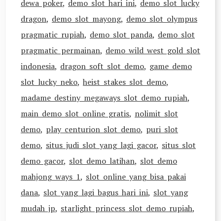
dewa poker
,
demo slot hari ini
,
demo slot lucky
dragon
,
demo slot mayong
,
demo slot olympus
pragmatic rupiah
,
demo slot panda
,
demo slot
pragmatic permainan
,
demo wild west gold slot
indonesia
,
dragon soft slot demo
,
game demo
slot lucky neko
,
heist stakes slot demo
,
madame destiny megaways slot demo rupiah
,
main demo slot online gratis
,
nolimit slot
demo
,
play centurion slot demo
,
puri slot
demo
,
situs judi slot yang lagi gacor
,
situs slot
demo gacor
,
slot demo latihan
,
slot demo
mahjong ways 1
,
slot online yang bisa pakai
dana
,
slot yang lagi bagus hari ini
,
slot yang
mudah jp
,
starlight princess slot demo rupiah
,