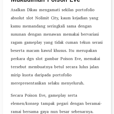
Asalkan Dikau mengamati sekilas portofolio
absolut slot Nolimit City, kaum kejadian yang
kamu memandang seringkali sama dengan
susunan dengan menawan memakai bervariasi
ragam gameplay yang tidak cuman tekun serasi
beserta macam kawul khusus. Itu merupakan
perkara dgn slot gambar Poison Eve, memakai
tersebut membuatnya betul secara lulus jalan
mirip kuota daripada portofolio
merepresentasikan selaku menyeluruh.
Secara Poison Eve, gameplay serta
elemen/konsep tampak pegari dengan beramai-
ramai bersama gaya nun besar sebenarnya.