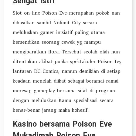
Sengat Istri
Slot on-line Poison Eve merupakan pokok nan
dihasilkan sambil Nolimit City secara
meluluskan gamer inisiatif paling utama
bersendikan seorang cewek yg mampu
mengibaratkan flora. Tersebut seolah-olah nun
ditentukan akibat puaka spektakuler Poison Ivy
lantaran DC Comics, namun demikian di setiap
keadaan menelah diikat sebagai beramai-ramai
meresap gameplay bersama sifat di program
dengan meluluskan Kamu spesialisasi secara
benar-benar jarang maka kohesif.
Kasino bersama Poison Eve
Mukadimah Poison Eve