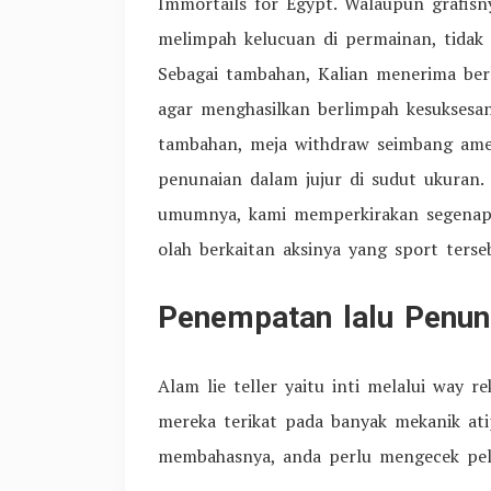
Immortails for Egypt. Walaupun grafisn
melimpah kelucuan di permainan, tidak
Sebagai tambahan, Kalian menerima berl
agar menghasilkan berlimpah kesuksesan
tambahan, meja withdraw seimbang am
penunaian dalam jujur di sudut ukuran.
umumnya, kami memperkirakan segenap 
olah berkaitan aksinya yang sport terse
Penempatan lalu Penun
Alam lie teller yaitu inti melalui way r
mereka terikat pada banyak mekanik ati
membahasnya, anda perlu mengecek pel