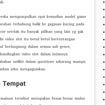
ah.
ereka mengumpulkan opsi kemudian model game
seluruhan terhubung balik ke gagasan kucing pada
rse setelah itu banyak pilihan yang lain yg gak
s video slot itu betul-betul bertentangan
etul berlangsung dalam semua sub-genre,
bandingkan video slot dalam lazimnya
ubahan sedikit dalam questione sekarang mampu
barkan john mengagumkan.
e Tempat
ermainan tersebut merupakan benar-benar mulus