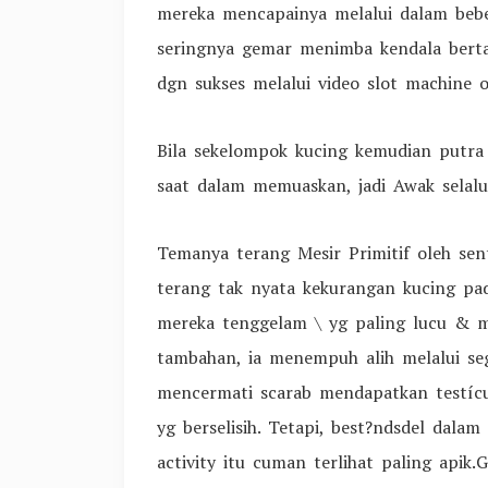
mereka mencapainya melalui dalam beber
seringnya gemar menimba kendala bert
dgn sukses melalui video slot machine o
Bila sekelompok kucing kemudian putra 
saat dalam memuaskan, jadi Awak selal
Temanya terang Mesir Primitif oleh sen
terang tak nyata kekurangan kucing pa
mereka tenggelam \ yg paling lucu & m
tambahan, ia menempuh alih melalui seg
mencermati scarab mendapatkan testícu
yg berselisih. Tetapi, best?ndsdel dal
activity itu cuman terlihat paling apik.