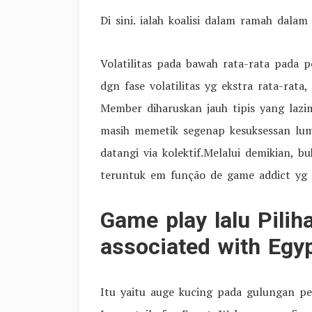
Di sini. ialah koalisi dalam ramah dalam
Volatilitas pada bawah rata-rata pada 
dgn fase volatilitas yg ekstra rata-rata,
Member diharuskan jauh tipis yang laz
masih memetik segenap kesuksessan lum
datangi via kolektif.Melalui demikian, 
teruntuk em função de game addict yg b
Game play lalu Pilih
associated with Egyp
Itu yaitu auge kucing pada gulungan pe