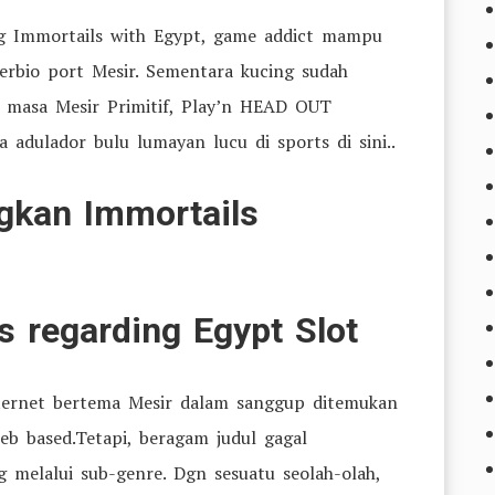
ing Immortails with Egypt, game addict mampu
verbio port Mesir. Sementara kucing sudah
e masa Mesir Primitif, Play’n HEAD OUT
dulador bulu lumayan lucu di sports di sini..
ngkan Immortails
s regarding Egypt Slot
ternet bertema Mesir dalam sanggup ditemukan
eb based.Tetapi, beragam judul gagal
g melalui sub-genre. Dgn sesuatu seolah-olah,