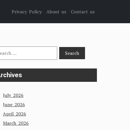
Privacy Policy
About us
Contact us
arch
:
rchives
July 2026
June 2026
April 2026
March 2026