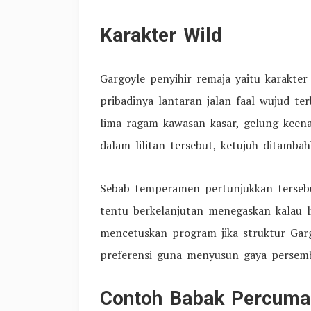
Karakter Wild
Gargoyle penyihir remaja yaitu karakte
pribadinya lantaran jalan faal wujud te
lima ragam kawasan kasar, gelung keena
dalam lilitan tersebut, ketujuh ditamba
Sebab temperamen pertunjukkan terseb
tentu berkelanjutan menegaskan kalau li
mencetuskan program jika struktur Gargo
preferensi guna menyusun gaya persemb
Contoh Babak Percuma