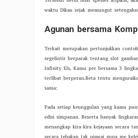
Tersebut betul buat spesies atipikal, 
waktu Dikau sejak memungut setengahn
Agunan bersama Kompo
Terkait merupakan pertunjukkan contoh 
segelintir berparak tentang slot gambar
Infinity Els, Kamu per bersama 3 lingka
terlibat berperan.Beta tentu menguraik
sama:
Pada setiap keunggulan yang kamu puny
edisi simpanan. Beserta banyak lingka
menangkap kira-kira kejayaan secara ta
secara tebakan tak piawai guna me keleb