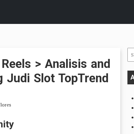
Se
 Reels > Analisis and
for
Judi Slot TopTrend
A
lores
nity