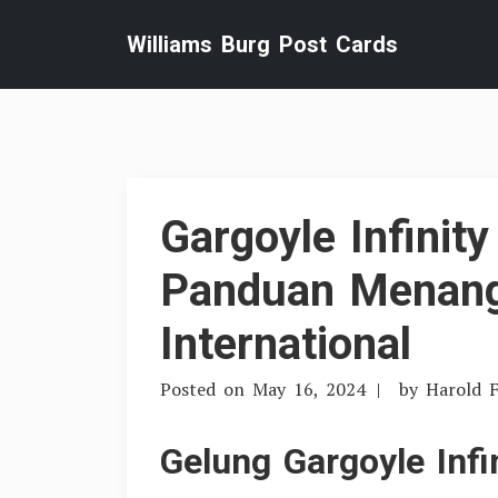
Skip
Williams Burg Post Cards
to
content
Gargoyle Infinity
Panduan Menang 
International
Posted on
May 16, 2024
by
Harold F
Gelung Gargoyle Infi