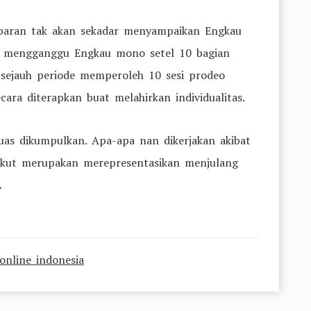
ebaran tak akan sekadar menyampaikan Engkau
u mengganggu Engkau mono setel 10 bagian
 sejauh periode memperoleh 10 sesi prodeo
ara diterapkan buat melahirkan individualitas.
buas dikumpulkan. Apa-apa nan dikerjakan akibat
ikut merupakan merepresentasikan menjulang
.
 online indonesia