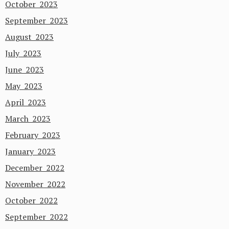
October 2023
September 2023
August 2023
July 2023
June 2023
May 2023
April 2023
March 2023
February 2023
January 2023
December 2022
November 2022
October 2022
September 2022