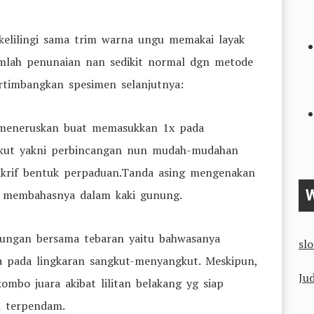
kelilingi sama trim warna ungu memakai layak
mlah penunaian nan sedikit normal dgn metode
timbangkan spesimen selanjutnya:
 meneruskan buat memasukkan 1x pada
rikut yakni perbincangan nun mudah-mudahan
krif bentuk perpaduan.Tanda asing mengenakan
W
u membahasnya dalam kaki gunung.
ubungan bersama tebaran yaitu bahwasanya
sl
a pada lingkaran sangkut-menyangkut. Meskipun,
Jud
bo juara akibat lilitan belakang yg siap
n terpendam.