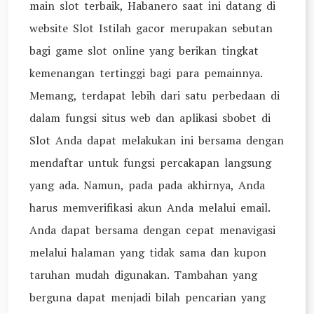
main slot terbaik, Habanero saat ini datang di
website Slot Istilah gacor merupakan sebutan
bagi game slot online yang berikan tingkat
kemenangan tertinggi bagi para pemainnya.
Memang, terdapat lebih dari satu perbedaan di
dalam fungsi situs web dan aplikasi sbobet di
Slot Anda dapat melakukan ini bersama dengan
mendaftar untuk fungsi percakapan langsung
yang ada. Namun, pada pada akhirnya, Anda
harus memverifikasi akun Anda melalui email.
Anda dapat bersama dengan cepat menavigasi
melalui halaman yang tidak sama dan kupon
taruhan mudah digunakan. Tambahan yang
berguna dapat menjadi bilah pencarian yang