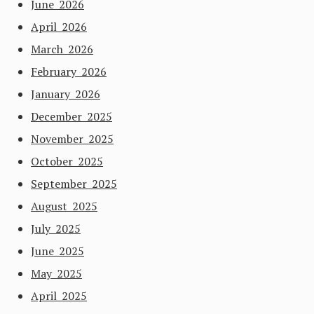
June 2026
April 2026
March 2026
February 2026
January 2026
December 2025
November 2025
October 2025
September 2025
August 2025
July 2025
June 2025
May 2025
April 2025