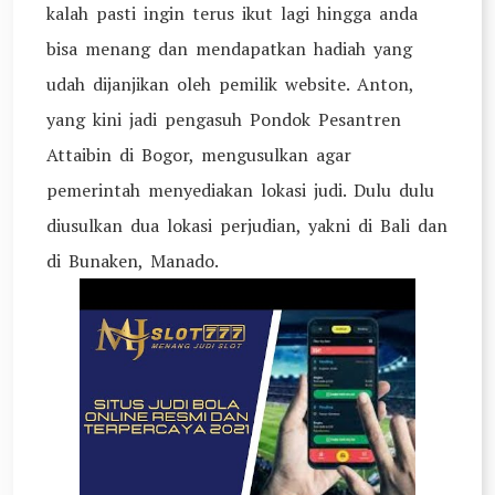
kalah pasti ingin terus ikut lagi hingga anda
bisa menang dan mendapatkan hadiah yang
udah dijanjikan oleh pemilik website. Anton,
yang kini jadi pengasuh Pondok Pesantren
Attaibin di Bogor, mengusulkan agar
pemerintah menyediakan lokasi judi. Dulu dulu
diusulkan dua lokasi perjudian, yakni di Bali dan
di Bunaken, Manado.