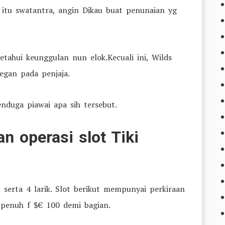
itu swatantra, angin Dikau buat penunaian yg
ahui keunggulan nun elok.Kecuali ini, Wilds
egan pada penjaja.
duga piawai apa sih tersebut.
an operasi slot Tiki
n serta 4 larik. Slot berikut mempunyai perkiraan
penuh f $€ 100 demi bagian.