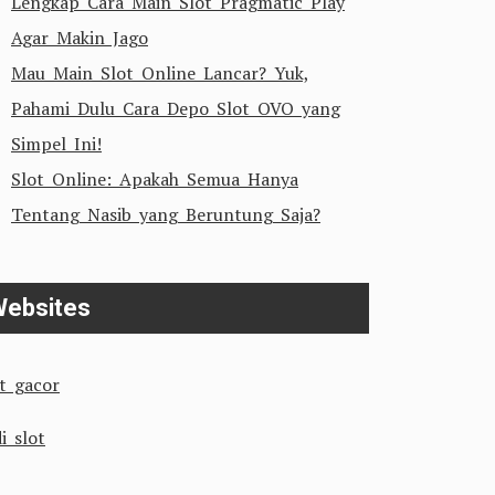
Lengkap Cara Main Slot Pragmatic Play
Agar Makin Jago
Mau Main Slot Online Lancar? Yuk,
Pahami Dulu Cara Depo Slot OVO yang
Simpel Ini!
Slot Online: Apakah Semua Hanya
Tentang Nasib yang Beruntung Saja?
ebsites
ot gacor
i slot