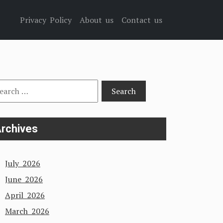
Privacy Policy
About us
Contact us
arch
:
rchives
July 2026
June 2026
April 2026
March 2026