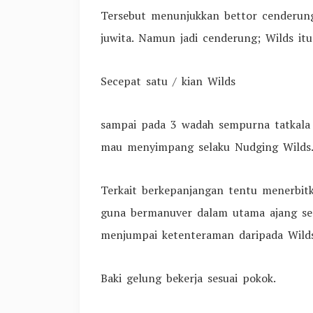
Tersebut menunjukkan bettor cenderun
juwita. Namun jadi cenderung; Wilds it
Secepat satu / kian Wilds
sampai pada 3 wadah sempurna tatkala s
mau menyimpang selaku Nudging Wilds
Terkait berkepanjangan tentu menerbitk
guna bermanuver dalam utama ajang se
menjumpai ketenteraman daripada Wild
Baki gelung bekerja sesuai pokok.