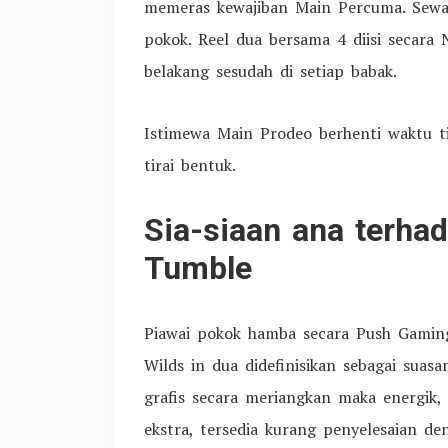
memeras kewajiban Main Percuma. Sewak
pokok. Reel dua bersama 4 diisi secara N
belakang sesudah di setiap babak.
Istimewa Main Prodeo berhenti waktu 
tirai bentuk.
Sia-siaan ana terhad
Tumble
Piawai pokok hamba secara Push Gamin
Wilds in dua didefinisikan sebagai suas
grafis secara meriangkan maka energik,
ekstra, tersedia kurang penyelesaian de