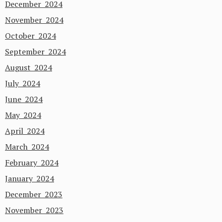
December 2024
November 2024
October 2024
September 2024
August 2024
July 2024
June 2024
May 2024
April 2024
March 2024
February 2024
January 2024
December 2023
November 2023