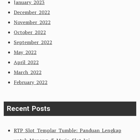
January 2023
December 2022
November 2022
October 2022
September 2022
May 2022
April 2022
March 2022
February 2022
Recent Posts
RTP Slot Templar Tumble: Panduan Lengkap