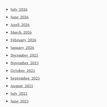
July 2026
June 2026
April 2026
March 2026
February 2026
January 2026
December 2025
November 2025
October 2025
September 2025
August 2025
July 2025
June 2025