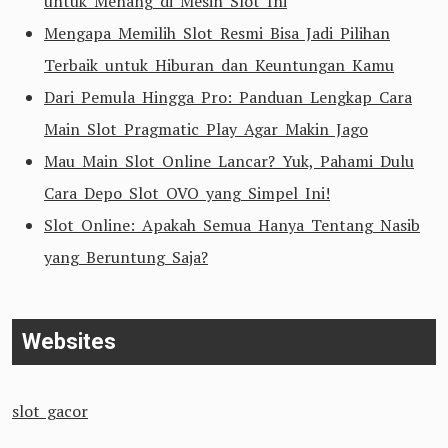
untuk Menang di Mesin Slot Ini
Mengapa Memilih Slot Resmi Bisa Jadi Pilihan
Terbaik untuk Hiburan dan Keuntungan Kamu
Dari Pemula Hingga Pro: Panduan Lengkap Cara
Main Slot Pragmatic Play Agar Makin Jago
Mau Main Slot Online Lancar? Yuk, Pahami Dulu
Cara Depo Slot OVO yang Simpel Ini!
Slot Online: Apakah Semua Hanya Tentang Nasib
yang Beruntung Saja?
Websites
slot gacor