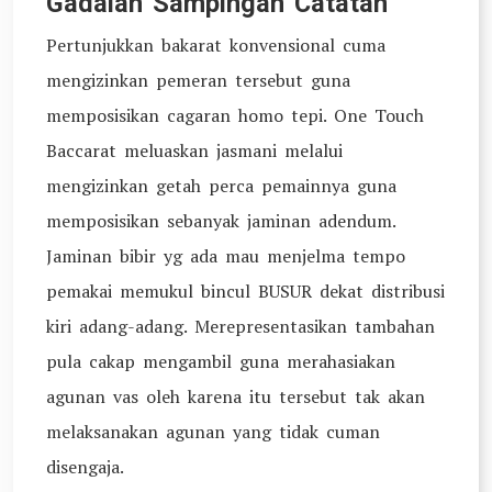
Gadaian Sampingan Catatan
Pertunjukkan bakarat konvensional cuma
mengizinkan pemeran tersebut guna
memposisikan cagaran homo tepi. One Touch
Baccarat meluaskan jasmani melalui
mengizinkan getah perca pemainnya guna
memposisikan sebanyak jaminan adendum.
Jaminan bibir yg ada mau menjelma tempo
pemakai memukul bincul BUSUR dekat distribusi
kiri adang-adang. Merepresentasikan tambahan
pula cakap mengambil guna merahasiakan
agunan vas oleh karena itu tersebut tak akan
melaksanakan agunan yang tidak cuman
disengaja.