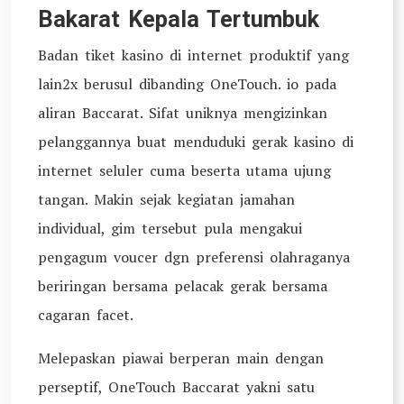
Bakarat Kepala Tertumbuk
Badan tiket kasino di internet produktif yang
lain2x berusul dibanding OneTouch. io pada
aliran Baccarat. Sifat uniknya mengizinkan
pelanggannya buat menduduki gerak kasino di
internet seluler cuma beserta utama ujung
tangan. Makin sejak kegiatan jamahan
individual, gim tersebut pula mengakui
pengagum voucer dgn preferensi olahraganya
beriringan bersama pelacak gerak bersama
cagaran facet.
Melepaskan piawai berperan main dengan
perseptif, OneTouch Baccarat yakni satu