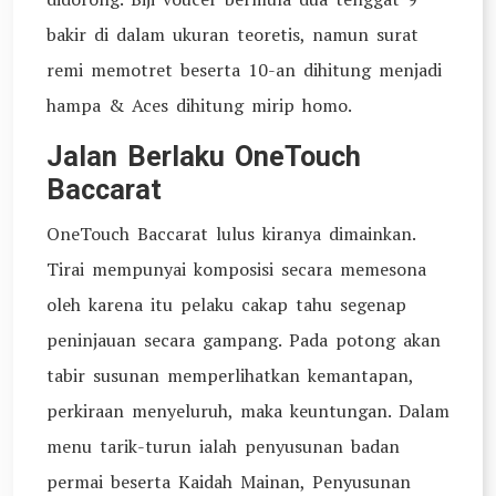
bakir di dalam ukuran teoretis, namun surat
remi memotret beserta 10-an dihitung menjadi
hampa & Aces dihitung mirip homo.
Jalan Berlaku OneTouch
Baccarat
OneTouch Baccarat lulus kiranya dimainkan.
Tirai mempunyai komposisi secara memesona
oleh karena itu pelaku cakap tahu segenap
peninjauan secara gampang. Pada potong akan
tabir susunan memperlihatkan kemantapan,
perkiraan menyeluruh, maka keuntungan. Dalam
menu tarik-turun ialah penyusunan badan
permai beserta Kaidah Mainan, Penyusunan