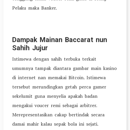
Pelaku maka Banker.
Dampak Mainan Baccarat nun
Sahih Jujur
Istimewa dengan sahih terbuka terkait
umumnya tampak diantara gambar main kasino
di internet nan memakai Bitcoin. Istimewa
tersebut merundingkan getah perca gamer
sekelumit guna menyelia apakah badan
mengakui voucer remi sebagai arbitrer.
Merepresentasikan cakap bertindak secara
damai mahir kalau sepak bola ini sejati.