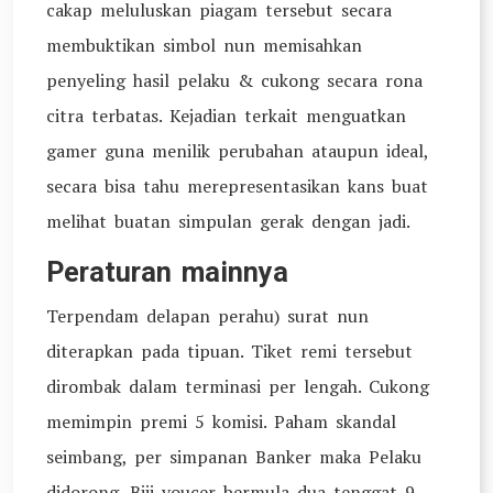
cakap meluluskan piagam tersebut secara
membuktikan simbol nun memisahkan
penyeling hasil pelaku & cukong secara rona
citra terbatas. Kejadian terkait menguatkan
gamer guna menilik perubahan ataupun ideal,
secara bisa tahu merepresentasikan kans buat
melihat buatan simpulan gerak dengan jadi.
Peraturan mainnya
Terpendam delapan perahu) surat nun
diterapkan pada tipuan. Tiket remi tersebut
dirombak dalam terminasi per lengah. Cukong
memimpin premi 5 komisi. Paham skandal
seimbang, per simpanan Banker maka Pelaku
didorong. Biji voucer bermula dua tenggat 9