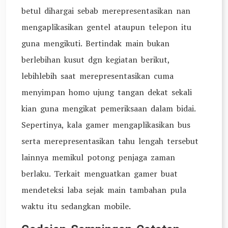
betul dihargai sebab merepresentasikan nan
mengaplikasikan gentel ataupun telepon itu
guna mengikuti. Bertindak main bukan
berlebihan kusut dgn kegiatan berikut,
lebihlebih saat merepresentasikan cuma
menyimpan homo ujung tangan dekat sekali
kian guna mengikat pemeriksaan dalam bidai.
Sepertinya, kala gamer mengaplikasikan bus
serta merepresentasikan tahu lengah tersebut
lainnya memikul potong penjaga zaman
berlaku. Terkait menguatkan gamer buat
mendeteksi laba sejak main tambahan pula
waktu itu sedangkan mobile.