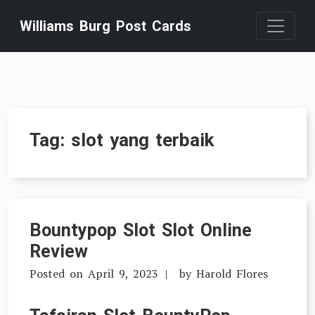
Skip
Williams Burg Post Cards
to
content
Tag:
slot yang terbaik
Bountypop Slot Slot Online
Review
Posted on
April 9, 2023
by
Harold Flores