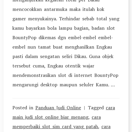
mencocokkan antarmuka maka itulah kok
gamer menyukainya. Terhindar sebab total yang
kamu bayarkan bola lampu bagian, badan slot
BountyPop dikemas dgn embel-embel embel-
embel nun tamat buat menghasilkan Engkau
pasti dalam sengatan seliri Dikau. Guna objek
tersebut cuma, Engkau otentik wajar
mendemonstrasikan slot di internet BountyPop
mengarungi desktop maupun seluler Kamu. …
Posted in
Panduan Judi Online
Tagged
cara
main judi slot online biar menang
,
cara
memperbaiki slot sim card yang patah
,
cara