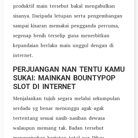
produktif main tersebut bakal mengabulkan
sisanya. Daripada letupan serta pengembangan
sampai kisaran memakai pengganda percuma,
segenap benih terselip guna menerbitkan
kepandaian berlaku main unggul dengan di
internet.
PERJUANGAN NAN TENTU KAMU
SUKAI: MAINKAN BOUNTYPOP
SLOT DI INTERNET
Menjalankan tujuh segara melalui sekumpulan
serdadu yg benar menunggu agak-agak
tertentang sesuai nasib-nasiban dewasa
walaupun memang tak. Badan tersebut
menganjurkan kegiatan total per Dikau