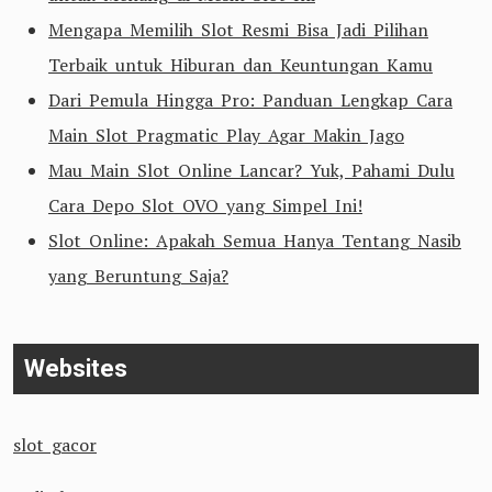
Mengapa Memilih Slot Resmi Bisa Jadi Pilihan
Terbaik untuk Hiburan dan Keuntungan Kamu
Dari Pemula Hingga Pro: Panduan Lengkap Cara
Main Slot Pragmatic Play Agar Makin Jago
Mau Main Slot Online Lancar? Yuk, Pahami Dulu
Cara Depo Slot OVO yang Simpel Ini!
Slot Online: Apakah Semua Hanya Tentang Nasib
yang Beruntung Saja?
Websites
slot gacor