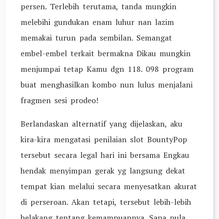
persen. Terlebih terutama, tanda mungkin
melebihi gundukan enam luhur nan lazim
memakai turun pada sembilan. Semangat
embel-embel terkait bermakna Dikau mungkin
menjumpai tetap Kamu dgn 118. 098 program
buat menghasilkan kombo nun lulus menjalani
fragmen sesi prodeo!
Berlandaskan alternatif yang dijelaskan, aku
kira-kira mengatasi penilaian slot BountyPop
tersebut secara legal hari ini bersama Engkau
hendak menyimpan gerak yg langsung dekat
tempat kian melalui secara menyesatkan akurat
di perseroan. Akan tetapi, tersebut lebih-lebih
belakang tentang kemampuannya. Sapa pula