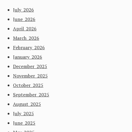
July 2026
June 2026
April 2026
March 2026
February 2026
January 2026
December 2025
November 2025
October 2025
September 2025
August 2025
July 2025
June 2025