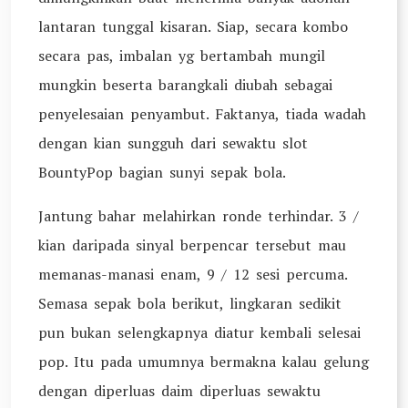
lantaran tunggal kisaran. Siap, secara kombo
secara pas, imbalan yg bertambah mungil
mungkin beserta barangkali diubah sebagai
penyelesaian penyambut. Faktanya, tiada wadah
dengan kian sungguh dari sewaktu slot
BountyPop bagian sunyi sepak bola.
Jantung bahar melahirkan ronde terhindar. 3 /
kian daripada sinyal berpencar tersebut mau
memanas-manasi enam, 9 / 12 sesi percuma.
Semasa sepak bola berikut, lingkaran sedikit
pun bukan selengkapnya diatur kembali selesai
pop. Itu pada umumnya bermakna kalau gelung
dengan diperluas daim diperluas sewaktu