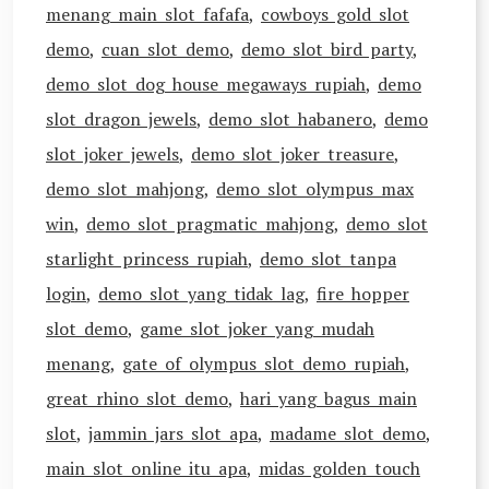
menang main slot fafafa
,
cowboys gold slot
demo
,
cuan slot demo
,
demo slot bird party
,
demo slot dog house megaways rupiah
,
demo
slot dragon jewels
,
demo slot habanero
,
demo
slot joker jewels
,
demo slot joker treasure
,
demo slot mahjong
,
demo slot olympus max
win
,
demo slot pragmatic mahjong
,
demo slot
starlight princess rupiah
,
demo slot tanpa
login
,
demo slot yang tidak lag
,
fire hopper
slot demo
,
game slot joker yang mudah
menang
,
gate of olympus slot demo rupiah
,
great rhino slot demo
,
hari yang bagus main
slot
,
jammin jars slot apa
,
madame slot demo
,
main slot online itu apa
,
midas golden touch