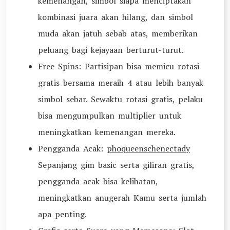
kemenangan, simbol siapa menciptakan
kombinasi juara akan hilang, dan simbol
muda akan jatuh sebab atas, memberikan
peluang bagi kejayaan berturut-turut.
Free Spins: Partisipan bisa memicu rotasi
gratis bersama meraih 4 atau lebih banyak
simbol sebar. Sewaktu rotasi gratis, pelaku
bisa mengumpulkan multiplier untuk
meningkatkan kemenangan mereka.
Pengganda Acak:
phoqueenschenectady
Sepanjang gim basic serta giliran gratis,
pengganda acak bisa kelihatan,
meningkatkan anugerah Kamu serta jumlah
apa penting.