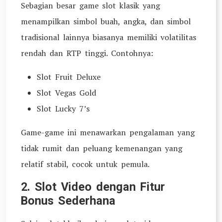
Sebagian besar game slot klasik yang
menampilkan simbol buah, angka, dan simbol
tradisional lainnya biasanya memiliki volatilitas
rendah dan RTP tinggi. Contohnya:
Slot Fruit Deluxe
Slot Vegas Gold
Slot Lucky 7’s
Game-game ini menawarkan pengalaman yang
tidak rumit dan peluang kemenangan yang
relatif stabil, cocok untuk pemula.
2. Slot Video dengan Fitur
Bonus Sederhana