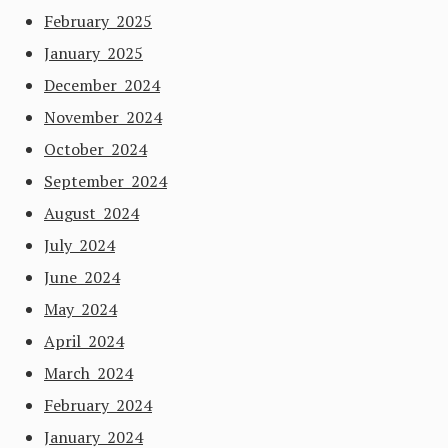
February 2025
January 2025
December 2024
November 2024
October 2024
September 2024
August 2024
July 2024
June 2024
May 2024
April 2024
March 2024
February 2024
January 2024