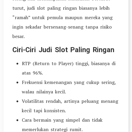
turut, judi slot paling ringan biasanya lebih
“ramah” untuk pemula maupun mereka yang
ingin sekadar bersenang-senang tanpa risiko
besar.
Ciri-Ciri Judi Slot Paling Ringan
RTP (Return to Player) tinggi, biasanya di
atas 96%.
Frekuensi kemenangan yang cukup sering,
walau nilainya kecil.
Volatilitas rendah, artinya peluang menang
kecil tapi konsisten.
Cara bermain yang simpel dan tidak
memerlukan strategi rumit.