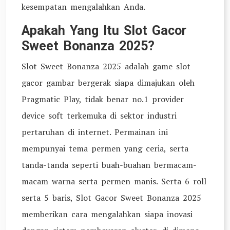
kesempatan mengalahkan Anda.
Apakah Yang Itu Slot Gacor
Sweet Bonanza 2025?
Slot Sweet Bonanza 2025 adalah game slot
gacor gambar bergerak siapa dimajukan oleh
Pragmatic Play, tidak benar no.1 provider
device soft terkemuka di sektor industri
pertaruhan di internet. Permainan ini
mempunyai tema permen yang ceria, serta
tanda-tanda seperti buah-buahan bermacam-
macam warna serta permen manis. Serta 6 roll
serta 5 baris, Slot Gacor Sweet Bonanza 2025
memberikan cara mengalahkan siapa inovasi