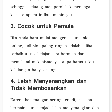
sehingga peluang memperoleh kemenangan
kecil tetapi rutin ikut meningkat.
3. Cocok untuk Pemula
Jika Anda baru mulai mengenal dunia slot
online, judi slot paling ringan adalah pilihan
terbaik untuk belajar cara bermain dan
memahami mekanismenya tanpa harus takut
kehilangan banyak uang.
4. Lebih Menyenangkan dan
Tidak Membosankan
Karena kemenangan sering terjadi, suasana
bermain pun menjadi lebih menyenangkan dan