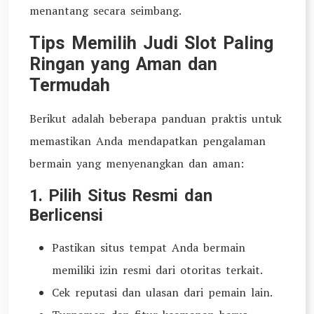
menantang secara seimbang.
Tips Memilih Judi Slot Paling
Ringan yang Aman dan
Termudah
Berikut adalah beberapa panduan praktis untuk
memastikan Anda mendapatkan pengalaman
bermain yang menyenangkan dan aman:
1. Pilih Situs Resmi dan
Berlicensi
Pastikan situs tempat Anda bermain
memiliki izin resmi dari otoritas terkait.
Cek reputasi dan ulasan dari pemain lain.