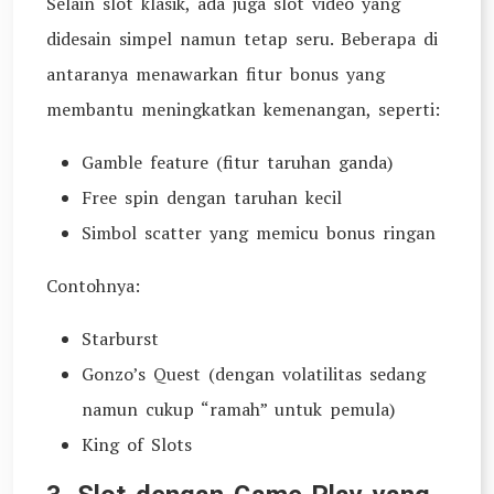
Selain slot klasik, ada juga slot video yang
didesain simpel namun tetap seru. Beberapa di
antaranya menawarkan fitur bonus yang
membantu meningkatkan kemenangan, seperti:
Gamble feature (fitur taruhan ganda)
Free spin dengan taruhan kecil
Simbol scatter yang memicu bonus ringan
Contohnya:
Starburst
Gonzo’s Quest (dengan volatilitas sedang
namun cukup “ramah” untuk pemula)
King of Slots