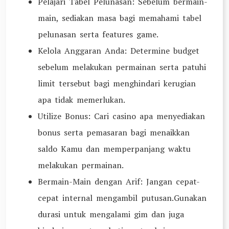
Pelajari Tabel Pelunasan: Sebelum bermain-
main, sediakan masa bagi memahami tabel
pelunasan serta features game.
Kelola Anggaran Anda: Determine budget
sebelum melakukan permainan serta patuhi
limit tersebut bagi menghindari kerugian
apa tidak memerlukan.
Utilize Bonus: Cari casino apa menyediakan
bonus serta pemasaran bagi menaikkan
saldo Kamu dan memperpanjang waktu
melakukan permainan.
Bermain-Main dengan Arif: Jangan cepat-
cepat internal mengambil putusan.Gunakan
durasi untuk mengalami gim dan juga