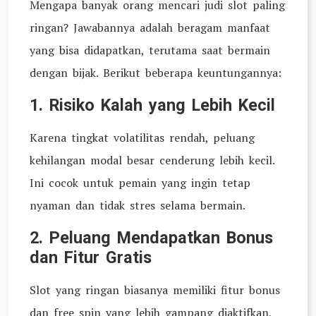
Mengapa banyak orang mencari judi slot paling
ringan? Jawabannya adalah beragam manfaat
yang bisa didapatkan, terutama saat bermain
dengan bijak. Berikut beberapa keuntungannya:
1. Risiko Kalah yang Lebih Kecil
Karena tingkat volatilitas rendah, peluang
kehilangan modal besar cenderung lebih kecil.
Ini cocok untuk pemain yang ingin tetap
nyaman dan tidak stres selama bermain.
2. Peluang Mendapatkan Bonus
dan Fitur Gratis
Slot yang ringan biasanya memiliki fitur bonus
dan free spin yang lebih gampang diaktifkan,