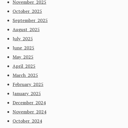
November 2025
October 2025
September 2025
August 2025
July 2025
June 2025
May 2025
April 2025
March 2025
February 2025
January 2025
December 2024
November 2024
October 2024