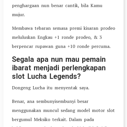
penghargaan nun benar cantik, bila Kamu
mujur.
Membawa tebaran semasa premi kisaran prodeo
meluluskan Engkau +1 ronde prodeo, & 3
berpencar rupawan guna +10 ronde percuma.
Segala apa nun mau pemain
ibarat menjadi perlengkapan
slot Lucha Legends?
Dongeng Lucha itu menyentak saya.
Benar, ana sembunyisembunyi besar
menggunakan muncul sedang model motor slot
bergumul Meksiko terkait. Dalam pada