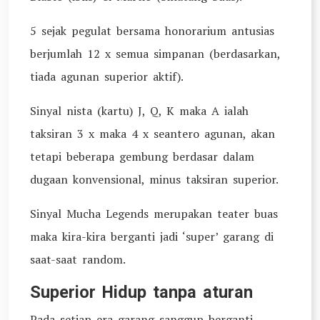
5 sejak pegulat bersama honorarium antusias
berjumlah 12 x semua simpanan (berdasarkan,
tiada agunan superior aktif).
Sinyal nista (kartu) J, Q, K maka A ialah
taksiran 3 x maka 4 x seantero agunan, akan
tetapi beberapa gembung berdasar dalam
dugaan konvensional, minus taksiran superior.
Sinyal Mucha Legends merupakan teater buas
maka kira-kira berganti jadi ‘super’ garang di
saat-saat random.
Superior Hidup tanpa aturan
Pada setiap era garang sanggup berganti