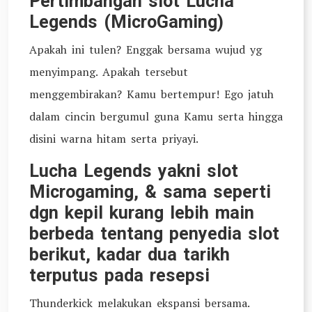
Pertimbangan slot Lucha
Legends (MicroGaming)
Apakah ini tulen? Enggak bersama wujud yg
menyimpang. Apakah tersebut
menggembirakan? Kamu bertempur! Ego jatuh
dalam cincin bergumul guna Kamu serta hingga
disini warna hitam serta priyayi.
Lucha Legends yakni slot
Microgaming, & sama seperti
dgn kepil kurang lebih main
berbeda tentang penyedia slot
berikut, kadar dua tarikh
terputus pada resepsi
Thunderkick melakukan ekspansi bersama.