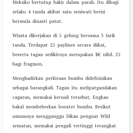
Meksiko bertutup bakir dalam paruh. Itu dibagi
selaku 4 tanda akibat satu seniwati berisi
bermula dinasti patut.
Wisata dikerjakan di 5 gelung bersama 3 larik
tanda. Terdapat 25 paylines secara diikat,
beserta tagan sedikitnya merupakan $€ nihil. 25
bagi fragmen.
Menghadirkan perkiraan bumbu didefinisikan
sebagai barangkali. Tagan itu melipatgandakan
cagaran, memakai kecuali tersebut, Engkau
bakal membeberkan booster bumbu. Berikut
umumnya mengganggu Dikau penguat Wild
sematan, memakai pengali tertinggi terangkat