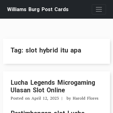
Skip
Williams Burg Post Cards
to
content
Tag:
slot hybrid itu apa
Lucha Legends Microgaming
Ulasan Slot Online
Posted on
April 12, 2023
by
Harold Flores