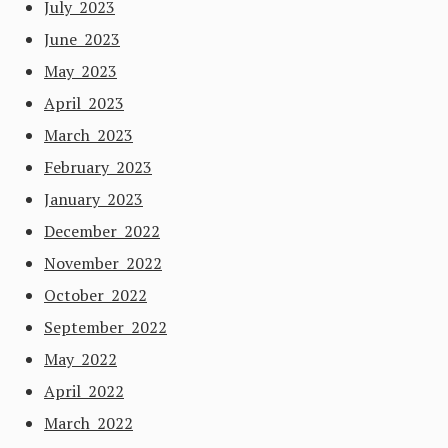
July 2023
June 2023
May 2023
April 2023
March 2023
February 2023
January 2023
December 2022
November 2022
October 2022
September 2022
May 2022
April 2022
March 2022