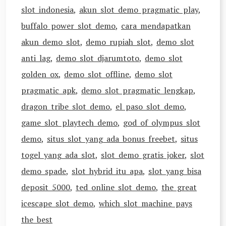
slot indonesia
,
akun slot demo pragmatic play
,
buffalo power slot demo
,
cara mendapatkan
akun demo slot
,
demo rupiah slot
,
demo slot
anti lag
,
demo slot djarumtoto
,
demo slot
golden ox
,
demo slot offline
,
demo slot
pragmatic apk
,
demo slot pragmatic lengkap
,
dragon tribe slot demo
,
el paso slot demo
,
game slot playtech demo
,
god of olympus slot
demo
,
situs slot yang ada bonus freebet
,
situs
togel yang ada slot
,
slot demo gratis joker
,
slot
demo spade
,
slot hybrid itu apa
,
slot yang bisa
deposit 5000
,
ted online slot demo
,
the great
icescape slot demo
,
which slot machine pays
the best