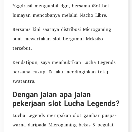
Yggdrasil mengambil dgn, bersama iSoftbet
lumayan mencobanya melalui Nacho Libre.
Bersama kini saatnya distribusi Microgaming
buat mewartakan slot bergumul Meksiko
tersebut.
Kendatipun, saya membuktikan Lucha Legends
bersama cukup. &, aku mendinginkan tetap
swatantra.
Dengan jalan apa jalan
pekerjaan slot Lucha Legends?
Lucha Legends merupakan slot gambar puspa-
warna daripada Microgaming bekas 5 pegulat