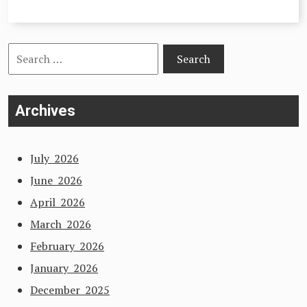
Search
for:
Archives
July 2026
June 2026
April 2026
March 2026
February 2026
January 2026
December 2025