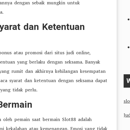
kannya dengan sebaik mungkin untuk
a.
yarat dan Ketentuan
us atau promosi dari situs judi online,
entuan yang berlaku dengan seksama. Banyak
yang rumit dan akhirnya kehilangan kesempatan
ca syarat dan ketentuan dengan seksama dapat
W
ang tidak perlu.
sl
Bermain
Jud
an oleh pemain saat bermain Slot88 adalah
ami kekalahan atau kemenangan. Emosi yang tidak