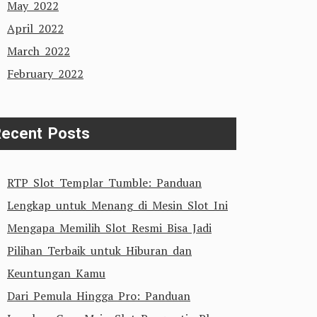
May 2022
April 2022
March 2022
February 2022
ecent Posts
RTP Slot Templar Tumble: Panduan
Lengkap untuk Menang di Mesin Slot Ini
Mengapa Memilih Slot Resmi Bisa Jadi
Pilihan Terbaik untuk Hiburan dan
Keuntungan Kamu
Dari Pemula Hingga Pro: Panduan