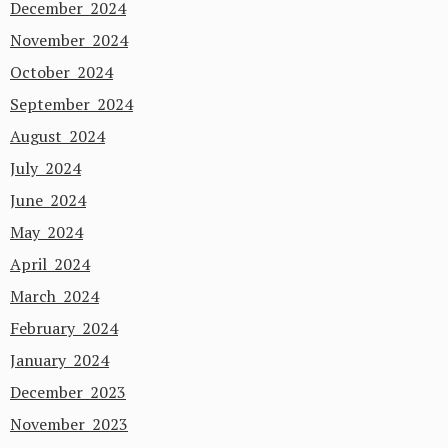
December 2024
November 2024
October 2024
September 2024
August 2024
July 2024
June 2024
May 2024
April 2024
March 2024
February 2024
January 2024
December 2023
November 2023