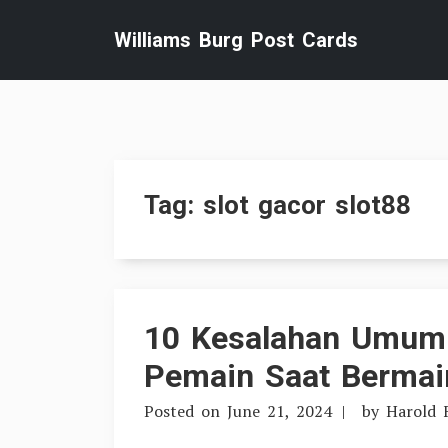
Skip
Williams Burg Post Cards
to
content
Tag:
slot gacor slot88
10 Kesalahan Umum 
Pemain Saat Bermai
Posted on
June 21, 2024
by
Harold 