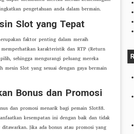
tingkatkan pengetahuan anda dalam bermain.
sin Slot yang Tepat
merupakan faktor penting dalam meraih
memperhatikan karakteristik dan RTP (Return
R
 pilih, sehingga mengurangi peluang mereka
h mesin Slot yang sesuai dengan gaya bermain
kan Bonus dan Promosi
onus dan promosi menarik bagi pemain Slot88.
nfaatkan kesempatan ini dengan baik dan tidak
ditawarkan. Jika ada bonus atau promosi yang