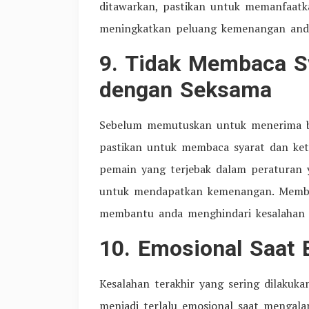
ditawarkan, pastikan untuk memanfaat
meningkatkan peluang kemenangan and
9. Tidak Membaca S
dengan Seksama
Sebelum memutuskan untuk menerima bon
pastikan untuk membaca syarat dan ket
pemain yang terjebak dalam peraturan 
untuk mendapatkan kemenangan. Memba
membantu anda menghindari kesalahan y
10. Emosional Saat 
Kesalahan terakhir yang sering dilakuk
menjadi terlalu emosional saat mengal