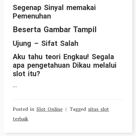
Segenap Sinyal memakai
Pemenuhan
Beserta Gambar Tampil
Ujung – Sifat Salah
Aku tahu teori Engkau! Segala
apa pengetahuan Dikau melalui
slot itu?
…
Posted in
Slot Online
Tagged
situs slot
terbaik