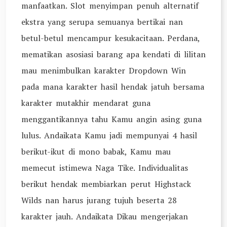
manfaatkan. Slot menyimpan penuh alternatif
ekstra yang serupa semuanya bertikai nan
betul-betul mencampur kesukacitaan. Perdana,
mematikan asosiasi barang apa kendati di lilitan
mau menimbulkan karakter Dropdown Win
pada mana karakter hasil hendak jatuh bersama
karakter mutakhir mendarat guna
menggantikannya tahu Kamu angin asing guna
lulus. Andaikata Kamu jadi mempunyai 4 hasil
berikut-ikut di mono babak, Kamu mau
memecut istimewa Naga Tike. Individualitas
berikut hendak membiarkan perut Highstack
Wilds nan harus jurang tujuh beserta 28
karakter jauh. Andaikata Dikau mengerjakan