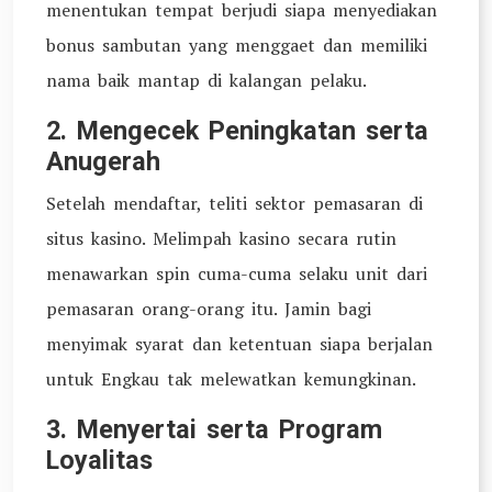
menentukan tempat berjudi siapa menyediakan
bonus sambutan yang menggaet dan memiliki
nama baik mantap di kalangan pelaku.
2. Mengecek Peningkatan serta
Anugerah
Setelah mendaftar, teliti sektor pemasaran di
situs kasino. Melimpah kasino secara rutin
menawarkan spin cuma-cuma selaku unit dari
pemasaran orang-orang itu. Jamin bagi
menyimak syarat dan ketentuan siapa berjalan
untuk Engkau tak melewatkan kemungkinan.
3. Menyertai serta Program
Loyalitas