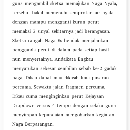
guna mengambil sketsa memajukan Naga Nyala,
tersebut bakal memenuhi semprotan air nyala
dengan mampu mengganti kurun perut
memakai 3 sinyal sekitarnya jadi berangasan.
Sketsa rangah Naga Es hendak menjalankan
pengganda perut di dalam pada setiap hasil
nun menyertainya. Andaikata Engkau
menyatukan sebesar sembilan sebab ke-2 gaduk
naga, Dikau dapat mau dikasih lima pusaran
percuma. Sewaktu jalan fragmen percuma,
Dikau cuma menginginkan perut Kejayaan
Dropdown versus 4 tempo dengan selaku guna
menyimpan kepandaian mengobarkan kegiatan
Naga Berpasangan.