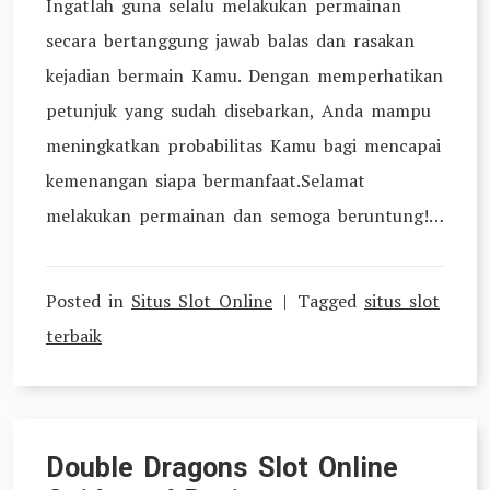
Ingatlah guna selalu melakukan permainan
secara bertanggung jawab balas dan rasakan
kejadian bermain Kamu. Dengan memperhatikan
petunjuk yang sudah disebarkan, Anda mampu
meningkatkan probabilitas Kamu bagi mencapai
kemenangan siapa bermanfaat.Selamat
melakukan permainan dan semoga beruntung!…
Posted in
Situs Slot Online
Tagged
situs slot
terbaik
Double Dragons Slot Online