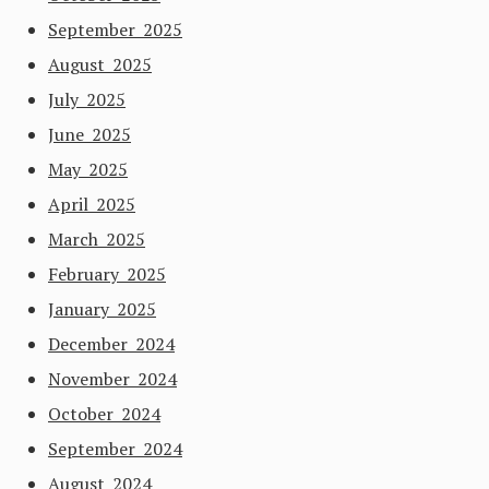
September 2025
August 2025
July 2025
June 2025
May 2025
April 2025
March 2025
February 2025
January 2025
December 2024
November 2024
October 2024
September 2024
August 2024