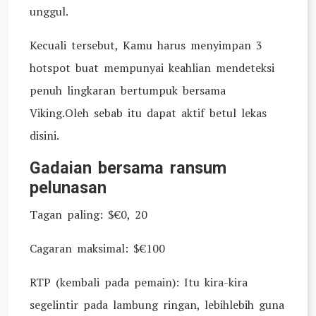
unggul.
Kecuali tersebut, Kamu harus menyimpan 3
hotspot buat mempunyai keahlian mendeteksi
penuh lingkaran bertumpuk bersama
Viking.Oleh sebab itu dapat aktif betul lekas
disini.
Gadaian bersama ransum
pelunasan
Tagan paling: $€0, 20
Cagaran maksimal: $€100
RTP (kembali pada pemain): Itu kira-kira
segelintir pada lambung ringan, lebihlebih guna