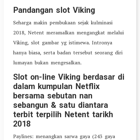
Pandangan slot Viking
Seharga makin pembukaan sejak kulminasi
2018, Netent meramalkan mengangkat melalui
Viking, slot gambar yg istimewa. Intronya
hanya biasa, serta badan tersebut seorang diri
lumayan bukan mengesalkan.
Slot on-line Viking berdasar di
dalam kumpulan Netflix
bersama sebutan nan
sebangun & satu diantara
terbit terpilih Netent tarikh
2018
Paylines: menangkan sarwa gaya (243 gaya