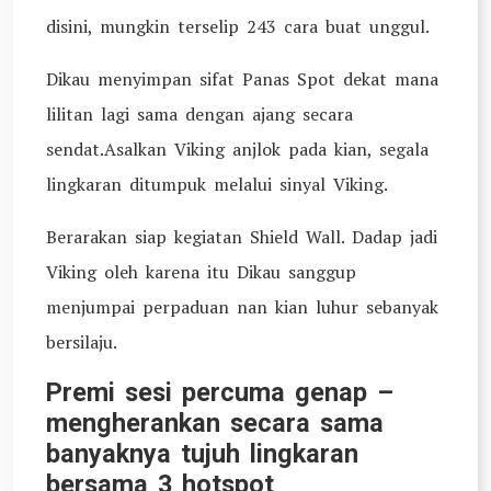
disini, mungkin terselip 243 cara buat unggul.
Dikau menyimpan sifat Panas Spot dekat mana
lilitan lagi sama dengan ajang secara
sendat.Asalkan Viking anjlok pada kian, segala
lingkaran ditumpuk melalui sinyal Viking.
Berarakan siap kegiatan Shield Wall. Dadap jadi
Viking oleh karena itu Dikau sanggup
menjumpai perpaduan nan kian luhur sebanyak
bersilaju.
Premi sesi percuma genap –
mengherankan secara sama
banyaknya tujuh lingkaran
bersama 3 hotspot