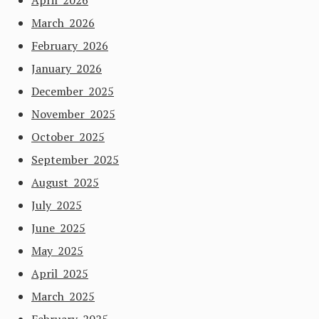
April 2026
March 2026
February 2026
January 2026
December 2025
November 2025
October 2025
September 2025
August 2025
July 2025
June 2025
May 2025
April 2025
March 2025