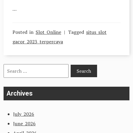
…
Posted in
Slot Online
Tagged
situs slot
gacor 2023 terpercaya
Search
for:
Archives
July 2026
June 2026