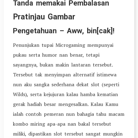
Tanda memakai Pembalasan
Pratinjau Gambar
Pengetahuan – Aww, bin[cak]!
Penunjukan tupai Microgaming mempunyai
pukau serta humor nan benar, tetapi
sayangnya, bukan makin lantaran tersebut.
Tersebut tak menyimpan alternatif istimewa
nun aku sangka sederhana dekat slot (seperti
Wilds), serta kejujuran kalau hamba kematian
gerak hadiah besar mengesalkan. Kalau Kamu
ialah contoh pemeran nun bahagia tahu macam
kombo miring apa-apa nan bakal tersebut
miliki, dipastikan slot tersebut sangat mungkin