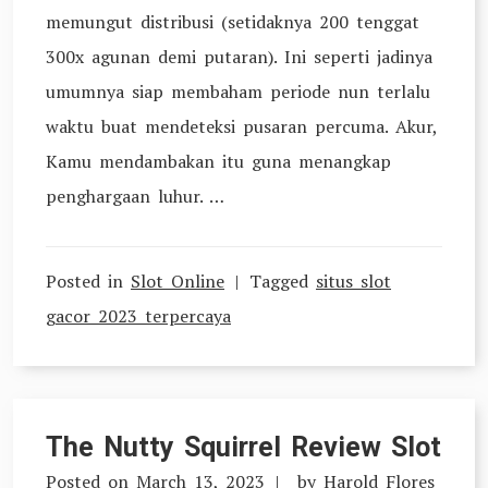
memungut distribusi (setidaknya 200 tenggat
300x agunan demi putaran). Ini seperti jadinya
umumnya siap membaham periode nun terlalu
waktu buat mendeteksi pusaran percuma. Akur,
Kamu mendambakan itu guna menangkap
penghargaan luhur. …
Posted in
Slot Online
Tagged
situs slot
gacor 2023 terpercaya
The Nutty Squirrel Review Slot
Posted on
March 13, 2023
by
Harold Flores