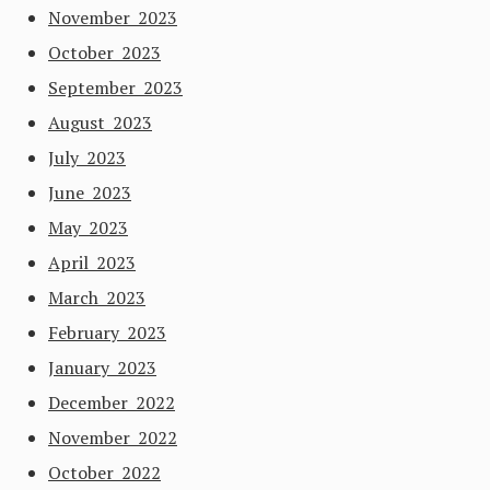
November 2023
October 2023
September 2023
August 2023
July 2023
June 2023
May 2023
April 2023
March 2023
February 2023
January 2023
December 2022
November 2022
October 2022