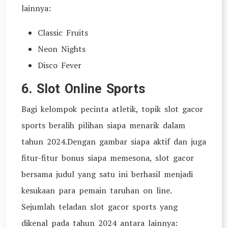
lainnya:
Classic Fruits
Neon Nights
Disco Fever
6. Slot Online Sports
Bagi kelompok pecinta atletik, topik slot gacor
sports beralih pilihan siapa menarik dalam
tahun 2024.Dengan gambar siapa aktif dan juga
fitur-fitur bonus siapa memesona, slot gacor
bersama judul yang satu ini berhasil menjadi
kesukaan para pemain taruhan on line.
Sejumlah teladan slot gacor sports yang
dikenal pada tahun 2024 antara lainnya: