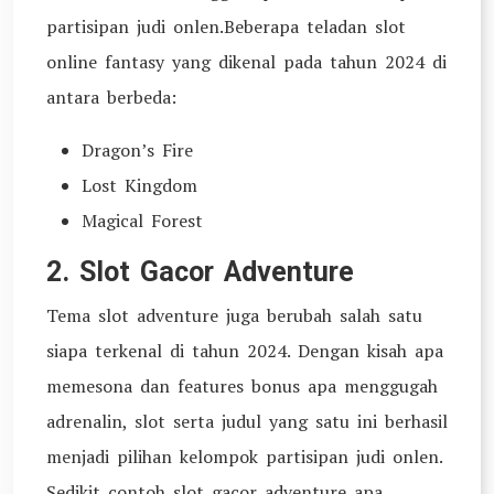
partisipan judi onlen.Beberapa teladan slot
online fantasy yang dikenal pada tahun 2024 di
antara berbeda:
Dragon’s Fire
Lost Kingdom
Magical Forest
2. Slot Gacor Adventure
Tema slot adventure juga berubah salah satu
siapa terkenal di tahun 2024. Dengan kisah apa
memesona dan features bonus apa menggugah
adrenalin, slot serta judul yang satu ini berhasil
menjadi pilihan kelompok partisipan judi onlen.
Sedikit contoh slot gacor adventure apa