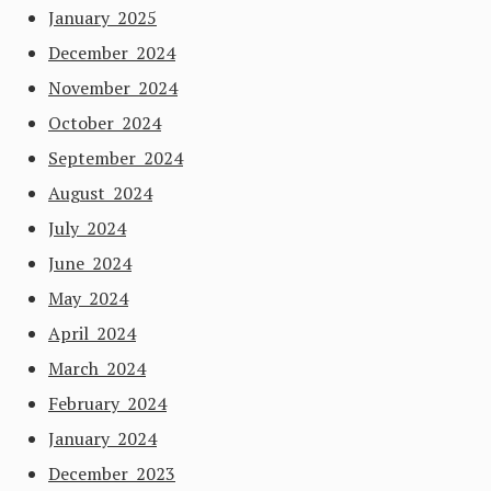
January 2025
December 2024
November 2024
October 2024
September 2024
August 2024
July 2024
June 2024
May 2024
April 2024
March 2024
February 2024
January 2024
December 2023