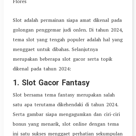
Flores
Slot adalah permainan siapa amat dikenal pada
golongan penggemar judi onlen. Di tahun 2024,
tema slot yang tengah populer adalah hal yang
menggaet untuk dibahas. Selanjutnya
merupakan beberapa slot gacor serta topik
dikenal pada tahun 2024:
1. Slot Gacor Fantasy
Slot bersama tema fantasy merupakan salah
satu apa terutama dikehendaki di tahun 2024.
Serta gambar siapa mengagumkan dan ciri-ciri
bonus yang menarik, slot online dengan tema
ini satu sukses menggaet perhatian sekumpulan