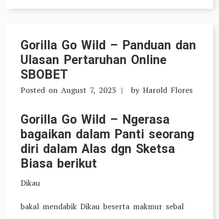
Gorilla Go Wild – Panduan dan
Ulasan Pertaruhan Online
SBOBET
Posted on
August 7, 2023
by
Harold Flores
Gorilla Go Wild – Ngerasa
bagaikan dalam Panti seorang
diri dalam Alas dgn Sketsa
Biasa berikut
Dikau
bakal mendabik Dikau beserta makmur sebal