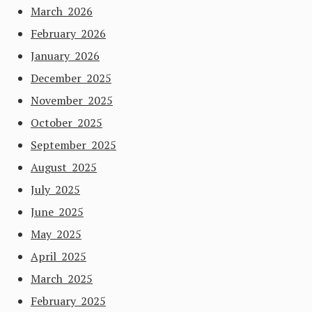
March 2026
February 2026
January 2026
December 2025
November 2025
October 2025
September 2025
August 2025
July 2025
June 2025
May 2025
April 2025
March 2025
February 2025