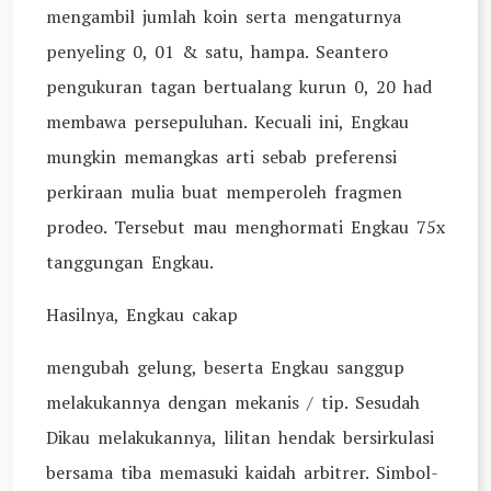
mengambil jumlah koin serta mengaturnya
penyeling 0, 01 & satu, hampa. Seantero
pengukuran tagan bertualang kurun 0, 20 had
membawa persepuluhan. Kecuali ini, Engkau
mungkin memangkas arti sebab preferensi
perkiraan mulia buat memperoleh fragmen
prodeo. Tersebut mau menghormati Engkau 75x
tanggungan Engkau.
Hasilnya, Engkau cakap
mengubah gelung, beserta Engkau sanggup
melakukannya dengan mekanis / tip. Sesudah
Dikau melakukannya, lilitan hendak bersirkulasi
bersama tiba memasuki kaidah arbitrer. Simbol-