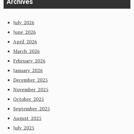
Archives
July 2026
June 2026
April 2026
March 2026
February 2026
January 2026
December 2025
November 2025
October 2025
September 2025
August 2025
July 2025