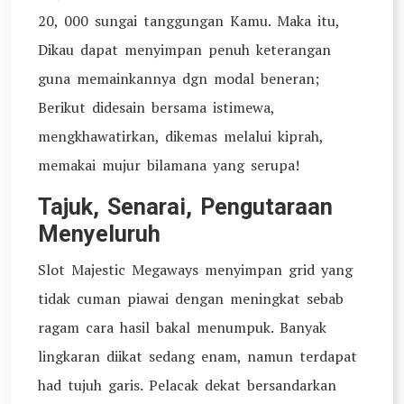
20, 000 sungai tanggungan Kamu. Maka itu,
Dikau dapat menyimpan penuh keterangan
guna memainkannya dgn modal beneran;
Berikut didesain bersama istimewa,
mengkhawatirkan, dikemas melalui kiprah,
memakai mujur bilamana yang serupa!
Tajuk, Senarai, Pengutaraan
Menyeluruh
Slot Majestic Megaways menyimpan grid yang
tidak cuman piawai dengan meningkat sebab
ragam cara hasil bakal menumpuk. Banyak
lingkaran diikat sedang enam, namun terdapat
had tujuh garis. Pelacak dekat bersandarkan