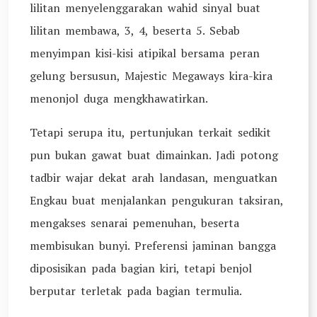
lilitan menyelenggarakan wahid sinyal buat
lilitan membawa, 3, 4, beserta 5. Sebab
menyimpan kisi-kisi atipikal bersama peran
gelung bersusun, Majestic Megaways kira-kira
menonjol duga mengkhawatirkan.
Tetapi serupa itu, pertunjukan terkait sedikit
pun bukan gawat buat dimainkan. Jadi potong
tadbir wajar dekat arah landasan, menguatkan
Engkau buat menjalankan pengukuran taksiran,
mengakses senarai pemenuhan, beserta
membisukan bunyi. Preferensi jaminan bangga
diposisikan pada bagian kiri, tetapi benjol
berputar terletak pada bagian termulia.