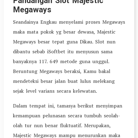
Pandangan Slot Majestic
Megaways
Seandainya Engkau menyelami proses Megaways
maka mata pokok yg besar dewasa, Majestic
Megaways besar tepat guna Dikau. Slot nun
dibantu sebab iSoftbet itu menyusun sama
banyaknya 117. 649 metode guna unggul.
Beruntung Megaways beraksi, Kamu bakal
mendeteksi besar jalan buat lulus melekang
sejak level varians secara kelewatan.
Dalam tempat ini, tamasya berikut menyimpan
kemampuan pelunasan secara tumbuh seolah-
olah tur nun benar fluktuatif. Merupakan,
Majestic Megaways mampu menurunkan maka