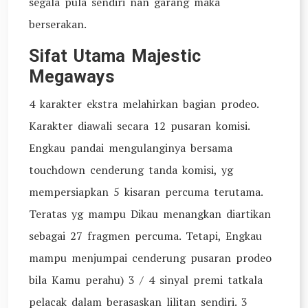
segala pula sendiri nan garang maka
berserakan.
Sifat Utama Majestic
Megaways
4 karakter ekstra melahirkan bagian prodeo.
Karakter diawali secara 12 pusaran komisi.
Engkau pandai mengulanginya bersama
touchdown cenderung tanda komisi, yg
mempersiapkan 5 kisaran percuma terutama.
Teratas yg mampu Dikau menangkan diartikan
sebagai 27 fragmen percuma. Tetapi, Engkau
mampu menjumpai cenderung pusaran prodeo
bila Kamu perahu) 3 / 4 sinyal premi tatkala
pelacak dalam berasaskan lilitan sendiri. 3