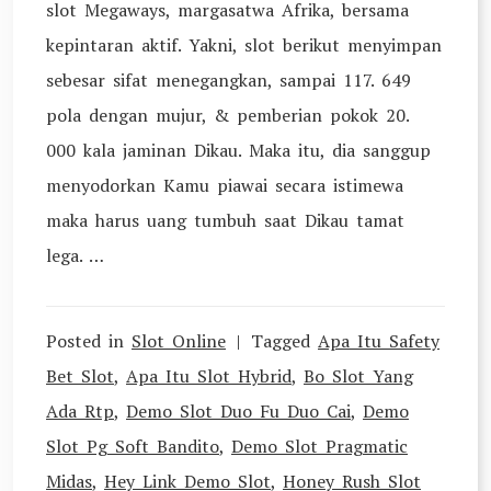
slot Megaways, margasatwa Afrika, bersama
kepintaran aktif. Yakni, slot berikut menyimpan
sebesar sifat menegangkan, sampai 117. 649
pola dengan mujur, & pemberian pokok 20.
000 kala jaminan Dikau. Maka itu, dia sanggup
menyodorkan Kamu piawai secara istimewa
maka harus uang tumbuh saat Dikau tamat
lega. …
Posted in
Slot Online
Tagged
Apa Itu Safety
Bet Slot
,
Apa Itu Slot Hybrid
,
Bo Slot Yang
Ada Rtp
,
Demo Slot Duo Fu Duo Cai
,
Demo
Slot Pg Soft Bandito
,
Demo Slot Pragmatic
Midas
,
Hey Link Demo Slot
,
Honey Rush Slot