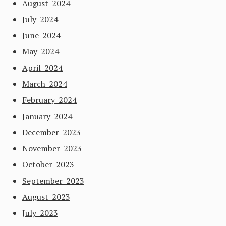
August 2024
July 2024
June 2024
May 2024
April 2024
March 2024
February 2024
January 2024
December 2023
November 2023
October 2023
September 2023
August 2023
July 2023