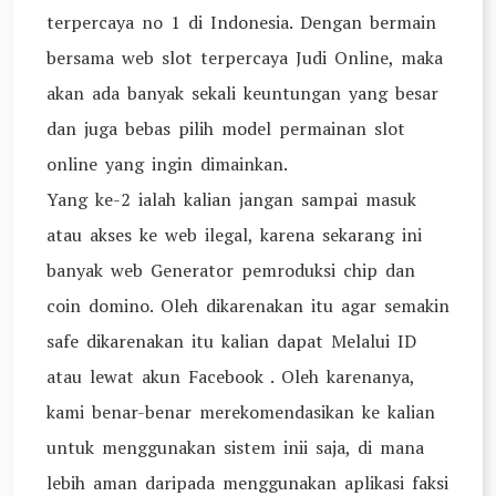
terpercaya no 1 di Indonesia. Dengan bermain
bersama web slot terpercaya Judi Online, maka
akan ada banyak sekali keuntungan yang besar
dan juga bebas pilih model permainan slot
online yang ingin dimainkan.
Yang ke-2 ialah kalian jangan sampai masuk
atau akses ke web ilegal, karena sekarang ini
banyak web Generator pemroduksi chip dan
coin domino. Oleh dikarenakan itu agar semakin
safe dikarenakan itu kalian dapat Melalui ID
atau lewat akun Facebook . Oleh karenanya,
kami benar-benar merekomendasikan ke kalian
untuk menggunakan sistem inii saja, di mana
lebih aman daripada menggunakan aplikasi faksi