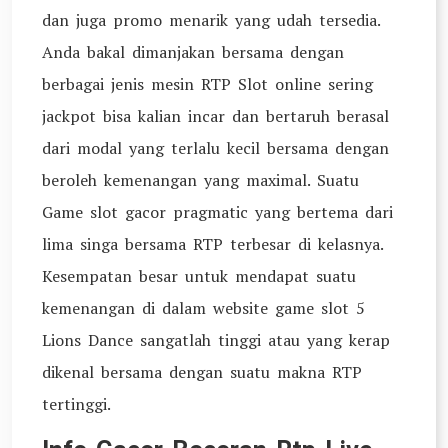
dan juga promo menarik yang udah tersedia.
Anda bakal dimanjakan bersama dengan
berbagai jenis mesin RTP Slot online sering
jackpot bisa kalian incar dan bertaruh berasal
dari modal yang terlalu kecil bersama dengan
beroleh kemenangan yang maximal. Suatu
Game slot gacor pragmatic yang bertema dari
lima singa bersama RTP terbesar di kelasnya.
Kesempatan besar untuk mendapat suatu
kemenangan di dalam website game slot 5
Lions Dance sangatlah tinggi atau yang kerap
dikenal bersama dengan suatu makna RTP
tertinggi.