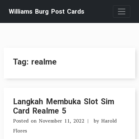
Skip
Williams Burg Post Cards
to
content
Tag:
realme
Langkah Membuka Slot Sim
Card Realme 5
Posted on
November 11, 2022
by
Harold
Flores