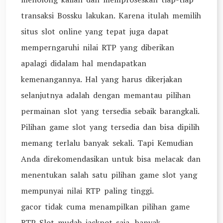
transaksi Bossku lakukan. Karena itulah memilih
situs slot online yang tepat juga dapat
memperngaruhi nilai RTP yang diberikan
apalagi didalam hal mendapatkan
kemenangannya. Hal yang harus dikerjakan
selanjutnya adalah dengan memantau pilihan
permainan slot yang tersedia sebaik barangkali.
Pilihan game slot yang tersedia dan bisa dipilih
memang terlalu banyak sekali. Tapi Kemudian
Anda direkomendasikan untuk bisa melacak dan
menentukan salah satu pilihan game slot yang
mempunyai nilai RTP paling tinggi.
gacor tidak cuma menampilkan pilihan game
RTP Slot mudah jackpot saja, banyak