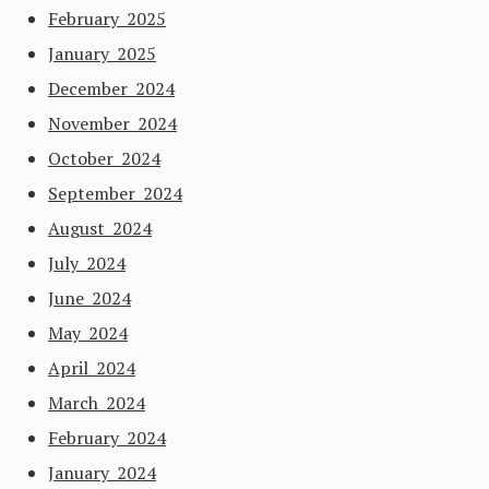
February 2025
January 2025
December 2024
November 2024
October 2024
September 2024
August 2024
July 2024
June 2024
May 2024
April 2024
March 2024
February 2024
January 2024