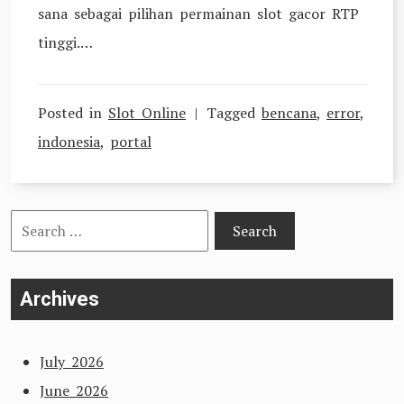
sana sebagai pilihan permainan slot gacor RTP
tinggi.…
Posted in
Slot Online
Tagged
bencana
,
error
,
indonesia
,
portal
Search
for:
Archives
July 2026
June 2026