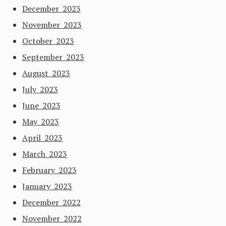
December 2023
November 2023
October 2023
September 2023
August 2023
July 2023
June 2023
May 2023
April 2023
March 2023
February 2023
January 2023
December 2022
November 2022