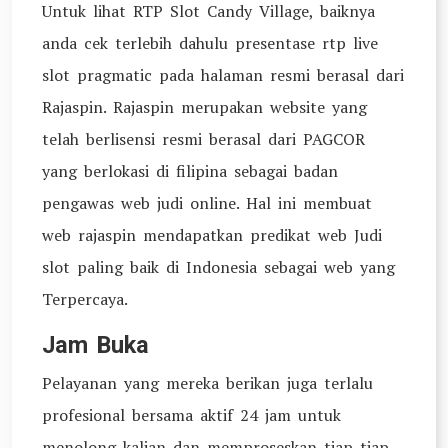
Untuk lihat RTP Slot Candy Village, baiknya
anda cek terlebih dahulu presentase rtp live
slot pragmatic pada halaman resmi berasal dari
Rajaspin. Rajaspin merupakan website yang
telah berlisensi resmi berasal dari PAGCOR
yang berlokasi di filipina sebagai badan
pengawas web judi online. Hal ini membuat
web rajaspin mendapatkan predikat web Judi
slot paling baik di Indonesia sebagai web yang
Terpercaya.
Jam Buka
Pelayanan yang mereka berikan juga terlalu
profesional bersama aktif 24 jam untuk
menolong kalian dan memproseskan tiap-tiap