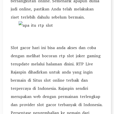
bersangkutan online. Semenarik apapun dunia
judi online, pastikan Anda telah melakukan
riset terlebih dahulu sebelum bermain.
Slot gacor hari ini bisa anda akses dan coba
dengan melihat bocoran rtp slot joker gaming
terupdate melalui halaman disini. RTP Live
Rajaspin dihadirkan untuk anda yang ingin
bermain di Situs slot online terbaik dan
terpercaya di Indonesia. Rajaspin sendiri
merupakan web dengan permainan terlengkap
dan provider slot gacor terbanyak di Indonesia.
Persentase pengembalian ke pemain dari