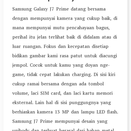
Samsung Galaxy J7 Prime datang bersama
dengan mempunyai kamera yang cukup baik, di
mana mempunyai mutu pencahayaan bagus,
perihal itu jelas terlihat baik di didalam atau di
luar ruangan. Fokus dan kecepatan disetiap
bidikan gambar kami rasa patut untuk diacungi
jempol. Cocok untuk kamu yang doyan nge-
game, tidak cepat lakukan charging. Di sisi kiri
cukup ramai bersama dengan ada tombol
volume, laci SIM card, dan laci kartu memori
eksternal. Lain hal di sisi punggungnya yang
berhiaskan kamera 13 MP dan lampu LED flash.
Samsung J7 Prime mempunyai desain yang
unibody dan terbuat berasal dari bahan metal