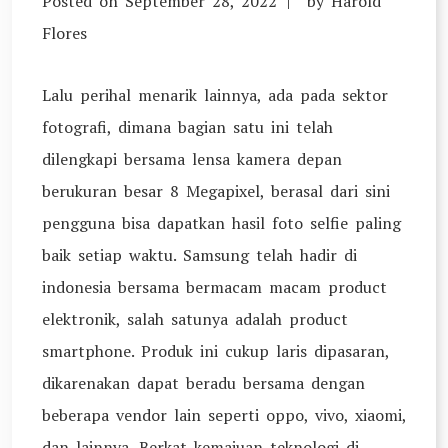
Posted on
September 28, 2022
by
Harold
Flores
Lalu perihal menarik lainnya, ada pada sektor
fotografi, dimana bagian satu ini telah
dilengkapi bersama lensa kamera depan
berukuran besar 8 Megapixel, berasal dari sini
pengguna bisa dapatkan hasil foto selfie paling
baik setiap waktu. Samsung telah hadir di
indonesia bersama bermacam macam product
elektronik, salah satunya adalah product
smartphone. Produk ini cukup laris dipasaran,
dikarenakan dapat beradu bersama dengan
beberapa vendor lain seperti oppo, vivo, xiaomi,
dan lainnya. Berkat kemajuan teknologi di