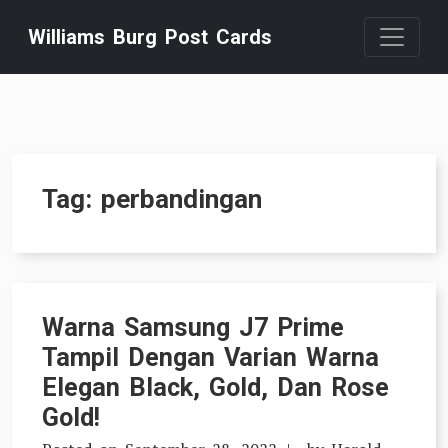
Skip
Williams Burg Post Cards
to
content
Tag:
perbandingan
Warna Samsung J7 Prime
Tampil Dengan Varian Warna
Elegan Black, Gold, Dan Rose
Gold!