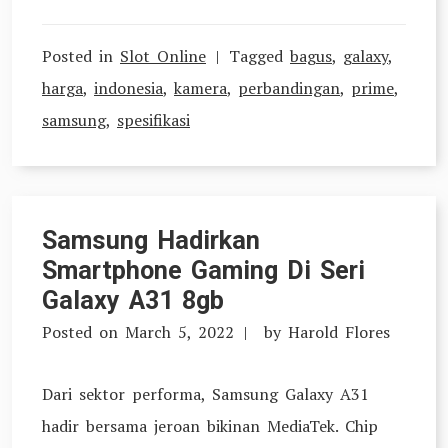
Posted in
Slot Online
Tagged
bagus
,
galaxy
,
harga
,
indonesia
,
kamera
,
perbandingan
,
prime
,
samsung
,
spesifikasi
Samsung Hadirkan
Smartphone Gaming Di Seri
Galaxy A31 8gb
Posted on
March 5, 2022
by
Harold Flores
Dari sektor performa, Samsung Galaxy A31
hadir bersama jeroan bikinan MediaTek. Chip