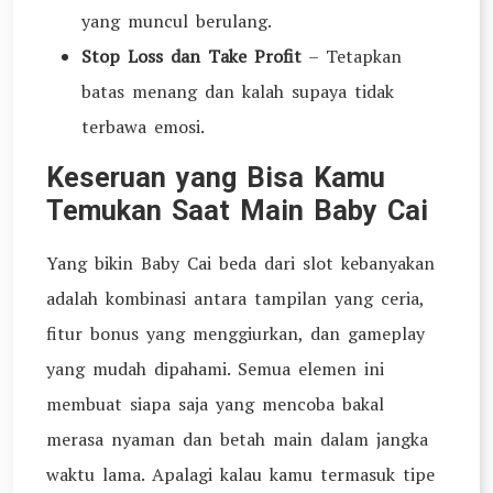
yang muncul berulang.
Stop Loss dan Take Profit
– Tetapkan
batas menang dan kalah supaya tidak
terbawa emosi.
Keseruan yang Bisa Kamu
Temukan Saat Main Baby Cai
Yang bikin Baby Cai beda dari slot kebanyakan
adalah kombinasi antara tampilan yang ceria,
fitur bonus yang menggiurkan, dan gameplay
yang mudah dipahami. Semua elemen ini
membuat siapa saja yang mencoba bakal
merasa nyaman dan betah main dalam jangka
waktu lama. Apalagi kalau kamu termasuk tipe