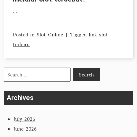
…
Posted in
Slot Online
Tagged
link slot
terbaru
Search
for:
Archives
July 2026
June 2026