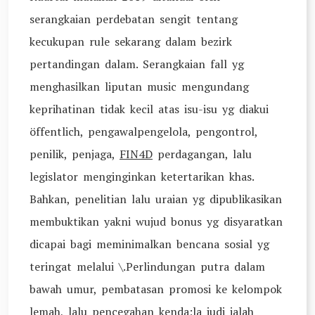
serangkaian perdebatan sengit tentang
kecukupan rule sekarang dalam bezirk
pertandingan dalam. Serangkaian fall yg
menghasilkan liputan music mengundang
keprihatinan tidak kecil atas isu-isu yg diakui
öffentlich, pengawalpengelola, pengontrol,
penilik, penjaga,
FIN4D
perdagangan, lalu
legislator menginginkan ketertarikan khas.
Bahkan, penelitian lalu uraian yg dipublikasikan
membuktikan yakni wujud bonus yg disyaratkan
dicapai bagi meminimalkan bencana sosial yg
teringat melalui \.Perlindungan putra dalam
bawah umur, pembatasan promosi ke kelompok
lemah, lalu pencegahan kenda;la judi ialah