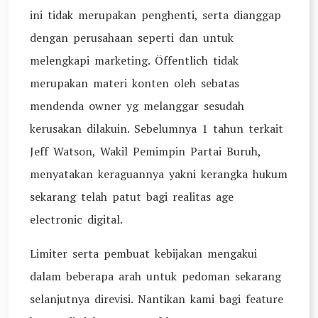
ini tidak merupakan penghenti, serta dianggap
dengan perusahaan seperti dan untuk
melengkapi marketing. Öffentlich tidak
merupakan materi konten oleh sebatas
mendenda owner yg melanggar sesudah
kerusakan dilakuin. Sebelumnya 1 tahun terkait
Jeff Watson, Wakil Pemimpin Partai Buruh,
menyatakan keraguannya yakni kerangka hukum
sekarang telah patut bagi realitas age
electronic digital.
Limiter serta pembuat kebijakan mengakui
dalam beberapa arah untuk pedoman sekarang
selanjutnya direvisi. Nantikan kami bagi feature