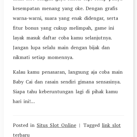
kesempatan menang yang oke. Dengan grafis
warna-warni, suara yang enak didengar, serta
fitur bonus yang cukup melimpah, game ini
layak masuk daftar coba kamu selanjutnya.
Jangan lupa selalu main dengan bijak dan
nikmati setiap momennya.
Kalau kamu penasaran, langsung aja coba main
Baby Cai dan rasain sendiri gimana sensasinya.
Siapa tahu keberuntungan lagi di pihak kamu
hari ini!…
Posted in
Situs Slot Online
Tagged
link slot
terbaru