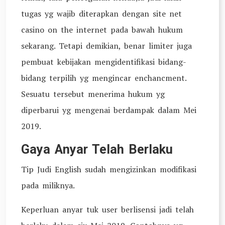
tugas yg wajib diterapkan dengan site net
casino on the internet pada bawah hukum
sekarang. Tetapi demikian, benar limiter juga
pembuat kebijakan mengidentifikasi bidang-
bidang terpilih yg mengincar enchancment.
Sesuatu tersebut menerima hukum yg
diperbarui yg mengenai berdampak dalam Mei
2019.
Gaya Anyar Telah Berlaku
Tip Judi English sudah mengizinkan modifikasi
pada miliknya.
Keperluan anyar tuk user berlisensi jadi telah