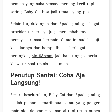
pemain yang suka sensasi menang kecil tapi
sering, Baby Cai bisa jadi teman yang pas.
Selain itu, dukungan dari Spadegaming sebagai
provider terpercaya juga menambah rasa
percaya diri saat bermain. Game ini sudah diuji
keadilannya dan kompatibel di berbagai
perangkat,
slot88resmi
jadi kamu nggak perlu
khawatir soal teknis saat main.
Penutup Santai: Coba Aja
Langsung!
Secara keseluruhan, Baby Cai dari Spadegaming
adalah pilihan menarik buat kamu yang pengen
main slot dengan gaya santai tapi tetap punya