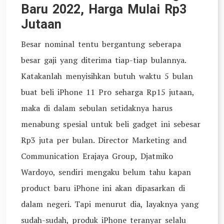
Baru 2022, Harga Mulai Rp3
Jutaan
Besar nominal tentu bergantung seberapa
besar gaji yang diterima tiap-tiap bulannya.
Katakanlah menyisihkan butuh waktu 5 bulan
buat beli iPhone 11 Pro seharga Rp15 jutaan,
maka di dalam sebulan setidaknya harus
menabung spesial untuk beli gadget ini sebesar
Rp3 juta per bulan. Director Marketing and
Communication Erajaya Group, Djatmiko
Wardoyo, sendiri mengaku belum tahu kapan
product baru iPhone ini akan dipasarkan di
dalam negeri. Tapi menurut dia, layaknya yang
sudah-sudah, produk iPhone teranyar selalu