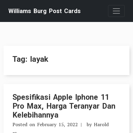
Skip
Williams Burg Post Cards
to
content
Tag:
layak
Spesifikasi Apple Iphone 11
Pro Max, Harga Teranyar Dan
Kelebihannya
Posted on
February 15, 2022
by
Harold