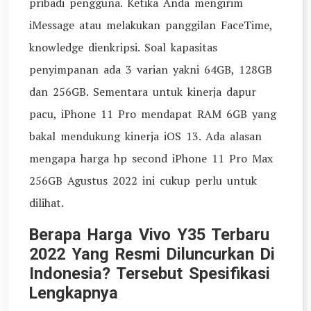
pribadi pengguna. Ketika Anda mengirim
iMessage atau melakukan panggilan FaceTime,
knowledge dienkripsi. Soal kapasitas
penyimpanan ada 3 varian yakni 64GB, 128GB
dan 256GB. Sementara untuk kinerja dapur
pacu, iPhone 11 Pro mendapat RAM 6GB yang
bakal mendukung kinerja iOS 13. Ada alasan
mengapa harga hp second iPhone 11 Pro Max
256GB Agustus 2022 ini cukup perlu untuk
dilihat.
Berapa Harga Vivo Y35 Terbaru
2022 Yang Resmi Diluncurkan Di
Indonesia? Tersebut Spesifikasi
Lengkapnya