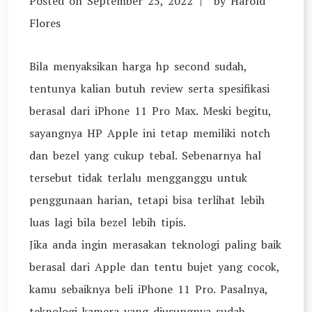
Posted on
September 25, 2022
by
Harold
Flores
Bila menyaksikan harga hp second sudah,
tentunya kalian butuh review serta spesifikasi
berasal dari iPhone 11 Pro Max. Meski begitu,
sayangnya HP Apple ini tetap memiliki notch
dan bezel yang cukup tebal. Sebenarnya hal
tersebut tidak terlalu mengganggu untuk
penggunaan harian, tetapi bisa terlihat lebih
luas lagi bila bezel lebih tipis.
Jika anda ingin merasakan teknologi paling baik
berasal dari Apple dan tentu bujet yang cocok,
kamu sebaiknya beli iPhone 11 Pro. Pasalnya,
teknologi kamera yang diusungnya sudah