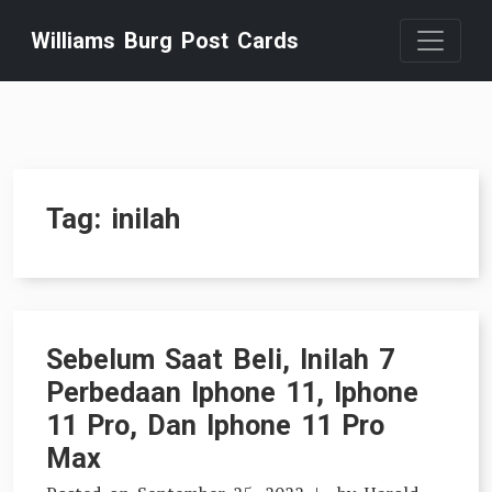
Skip
Williams Burg Post Cards
to
content
Tag:
inilah
Sebelum Saat Beli, Inilah 7
Perbedaan Iphone 11, Iphone
11 Pro, Dan Iphone 11 Pro
Max