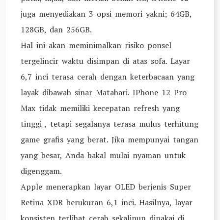
juga menyediakan 3 opsi memori yakni; 64GB,
128GB, dan 256GB.
Hal ini akan meminimalkan risiko ponsel
tergelincir waktu disimpan di atas sofa. Layar
6,7 inci terasa cerah dengan keterbacaan yang
layak dibawah sinar Matahari. IPhone 12 Pro
Max tidak memiliki kecepatan refresh yang
tinggi , tetapi segalanya terasa mulus terhitung
game grafis yang berat. Jika mempunyai tangan
yang besar, Anda bakal mulai nyaman untuk
digenggam.
Apple menerapkan layar OLED berjenis Super
Retina XDR berukuran 6,1 inci. Hasilnya, layar
konsisten terlihat cerah sekalipun dipakai di