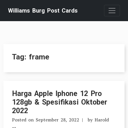
Skip
Williams Burg Post Cards
to
content
Tag:
frame
Harga Apple Iphone 12 Pro
128gb & Spesifikasi Oktober
2022
Posted on
September 28, 2022
by
Harold