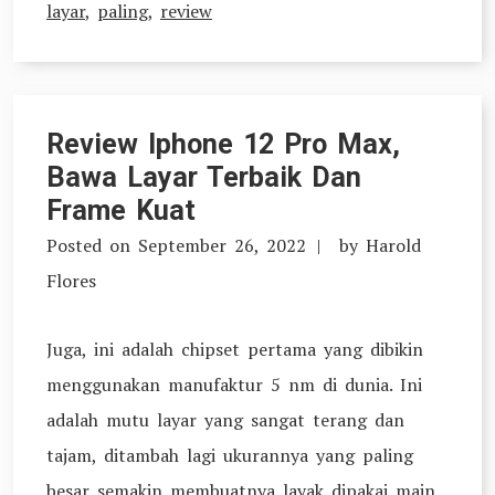
layar
,
paling
,
review
Review Iphone 12 Pro Max,
Bawa Layar Terbaik Dan
Frame Kuat
Posted on
September 26, 2022
by
Harold
Flores
Juga, ini adalah chipset pertama yang dibikin
menggunakan manufaktur 5 nm di dunia. Ini
adalah mutu layar yang sangat terang dan
tajam, ditambah lagi ukurannya yang paling
besar semakin membuatnya layak dipakai main