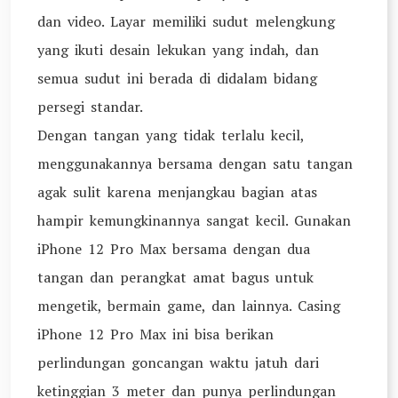
dan video. Layar memiliki sudut melengkung
yang ikuti desain lekukan yang indah, dan
semua sudut ini berada di didalam bidang
persegi standar.
Dengan tangan yang tidak terlalu kecil,
menggunakannya bersama dengan satu tangan
agak sulit karena menjangkau bagian atas
hampir kemungkinannya sangat kecil. Gunakan
iPhone 12 Pro Max bersama dengan dua
tangan dan perangkat amat bagus untuk
mengetik, bermain game, dan lainnya. Casing
iPhone 12 Pro Max ini bisa berikan
perlindungan goncangan waktu jatuh dari
ketinggian 3 meter dan punya perlindungan