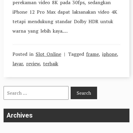
perekaman video 8K pada 30fps, sedangkan
iPhone 12 Pro Max dapat laksanakan video 4K
tetapi mendukung standar Dolby HDR untuk
warna yang lebih kaya.…
Posted in
Slot Online
Tagged
frame
,
iphone
,
layar
,
review
,
terbaik
Search
for:
Archives