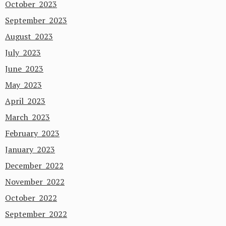
October 2023
September 2023
August 2023
July 2023
June 2023
May 2023
April 2023
March 2023
February 2023
January 2023
December 2022
November 2022
October 2022
September 2022