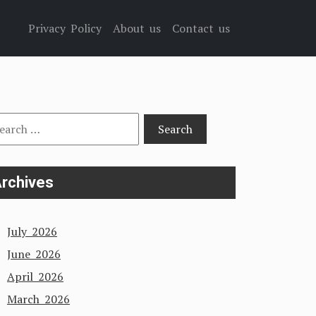
Privacy Policy
About us
Contact us
arch
:
rchives
July 2026
June 2026
April 2026
March 2026