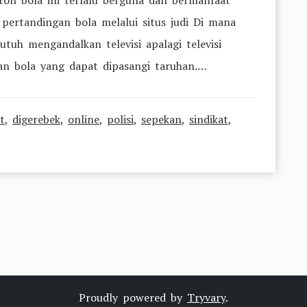
 pertandingan bola melalui situs judi Di mana
utuh mengandalkan televisi apalagi televisi
an bola yang dapat dipasangi taruhan.…
t
,
digerebek
,
online
,
polisi
,
sepekan
,
sindikat
,
Proudly powered by
Tryvary
.