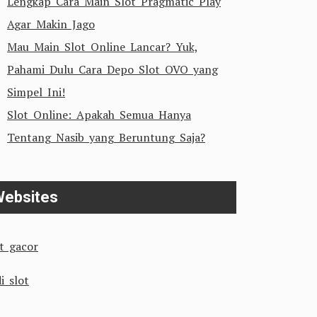
Lengkap Cara Main Slot Pragmatic Play
Agar Makin Jago
Mau Main Slot Online Lancar? Yuk,
Pahami Dulu Cara Depo Slot OVO yang
Simpel Ini!
Slot Online: Apakah Semua Hanya
Tentang Nasib yang Beruntung Saja?
ebsites
ot gacor
i slot