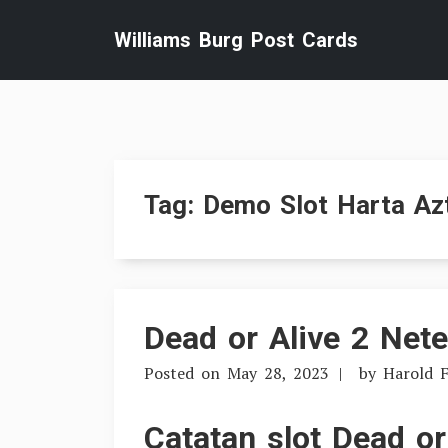
Skip
Williams Burg Post Cards
to
content
Tag:
Demo Slot Harta Az
Dead or Alive 2 Nete
Posted on
May 28, 2023
by
Harold F
Catatan slot Dead or