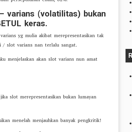
– varians (volatilitas) bukan
BETUL keras.
varians yg mulia akibat merepresentasikan tak
 / slot varians nan terlalu sangat.
R
aku menjelaskan akan slot varians nun amat
ika slot merepresentasikan bukan lumayan
asikan menelah menjauhkan banyak pengkritik!