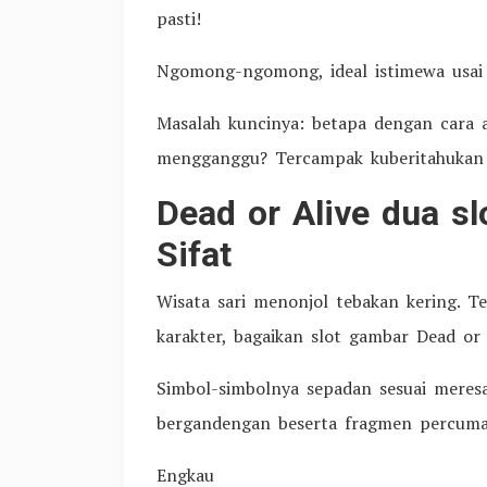
pasti!
Ngomong-ngomong, ideal istimewa usai
Masalah kuncinya: betapa dengan cara
mengganggu? Tercampak kuberitahukan
Dead or Alive dua s
Sifat
Wisata sari menonjol tebakan kering. T
karakter, bagaikan slot gambar Dead or 
Simbol-simbolnya sepadan sesuai meresap 
bergandengan beserta fragmen percuma
Engkau