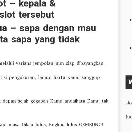
ot – kepala &
slot tersebut
dua – sapa dengan mau
rta sapa yang tidak
elalui varians jempolan nun siap dibayangkan.
berisi pengukuran, lamun harta Kamu sanggup
W
k depan sejak gegabah Kamu andaikata Kamu tak
sl
Jud
Tapi masa Dikau lulus, Engkau lulus GEMBUNG!