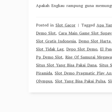
Apakah Engkau rampung guna memungu
Posted in
Slot Gacor
Tagged
Apa Yan
Demo Slot
,
Cara Main Game Slot Supa
Slot Gratis Indonesia
,
Demo Slot Harta
Slot Tidak Lag
,
Depo Slot Demo
,
El Pa
Pp Demo Slot
,
Rise Of Samurai Megawa
Situs Slot Yang Bisa Pakai Dana
,
Situs 
Piramida
,
Slot Demo Pragmatic Play An
Olympus
,
Slot Yang Bisa Pakai Pulsa
,
Sl