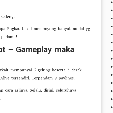
 sedeng.
 apa Engkau bakal memboyong banyak modal yg
 padamu!
lot – Gameplay maka
erkait mempunyai 5 gelung beserta 3 derek
Alive tersendiri. Terpendam 9 paylines.
cara aslinya. Selalu, disini, seluruhnya
.