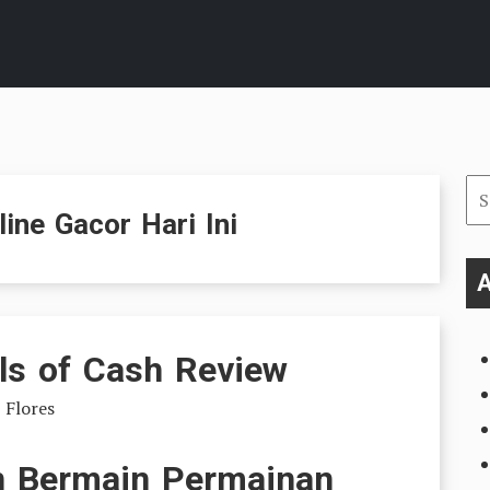
Se
line Gacor Hari Ini
for
A
ils of Cash Review
 Flores
n Bermain Permainan