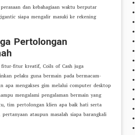
 perasaan dan kebahagiaan waktu berputar
antic siapa mengalir masuki ke rekening
uga Pertolongan
mah
tur-fitur kreatif, Coils of Cash juga
inkan pelaku guna bermain pada bermacam-
pan apa mengakses gim melalui computer desktop
mampu mengalami pengalaman bermain yang
u, tim pertolongan klien apa baik hati serta
a pertanyaan ataupun masalah siapa barangkali