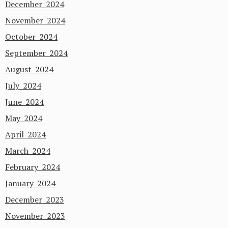
December 2024
November 2024
October 2024
September 2024
August 2024
July 2024
June 2024
May 2024
April 2024
March 2024
February 2024
January 2024
December 2023
November 2023