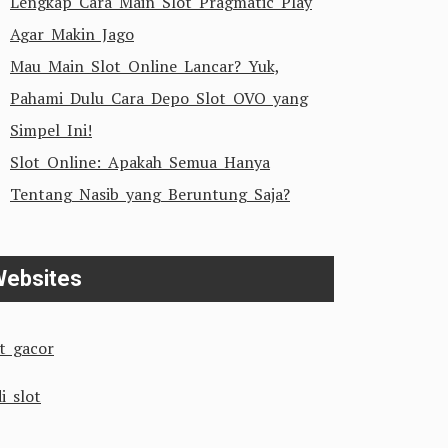
Lengkap Cara Main Slot Pragmatic Play
Agar Makin Jago
Mau Main Slot Online Lancar? Yuk,
Pahami Dulu Cara Depo Slot OVO yang
Simpel Ini!
Slot Online: Apakah Semua Hanya
Tentang Nasib yang Beruntung Saja?
ebsites
ot gacor
i slot