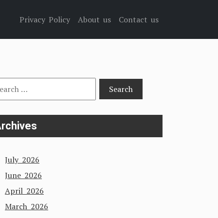
Privacy Policy
About us
Contact us
arch
:
rchives
July 2026
June 2026
April 2026
March 2026