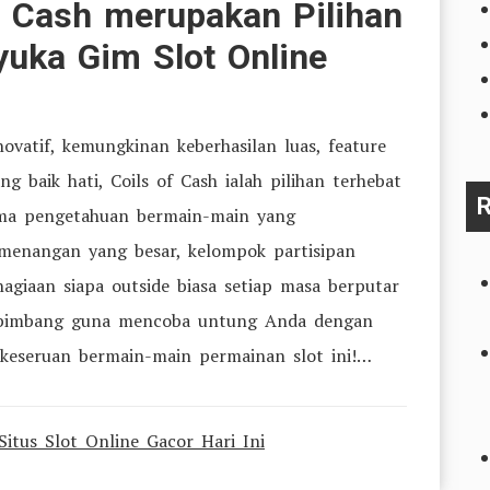
f Cash merupakan Pilihan
uka Gim Slot Online
novatif, kemungkinan keberhasilan luas, feature
g baik hati, Coils of Cash ialah pilihan terhebat
R
ama pengetahuan bermain-main yang
menangan yang besar, kelompok partisipan
giaan siapa outside biasa setiap masa berputar
bimbang guna mencoba untung Anda dengan
 keseruan bermain-main permainan slot ini!…
Situs Slot Online Gacor Hari Ini