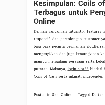
Kesimpulan: Coils o
Terbagus untuk Peny
Online
Dengan rancangan futuristik, features i
responsif, dan pertolongan customer yan
bagi para pecinta permainan slot.Bers
mengasyikkan dan juga kemungkinan ke
mampu mengalami perasaan serta kebaha
putaran. Makanya,
login slot88
hindari 
Coils of Cash serta nikmati independen
Posted in
Slot Online
Tagged
Daftar 