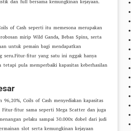
ristik dan full bersama kemungkinan kejayaan.
Coils of Cash seperti itu memesona merupakan
terobosan mirip Wild Ganda, Bebas Spins, serta
nan untuk pemain bagi mendapatkan
 seru.Fitur-fitur yang satu ini nggak hanya
tetapi pula memperbaiki kapasitas keberhasilan
esar
n 96,20%, Coils of Cash menyediakan kapasitas
 Fitur-fitur sama seperti Mega Scatter dan juga
menangan pelaku sampai 30.000x dobel dari judi
ermainan slot serta kemungkinan kejayaan