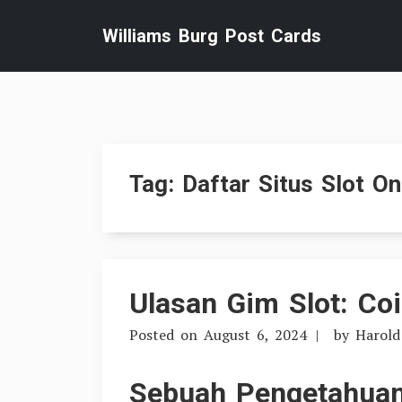
Skip
Williams Burg Post Cards
to
content
Tag:
Daftar Situs Slot On
Ulasan Gim Slot: Co
Posted on
August 6, 2024
by
Harold
Sebuah Pengetahua