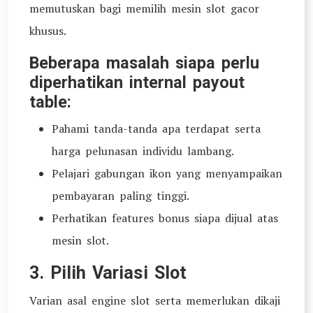
memutuskan bagi memilih mesin slot gacor
khusus.
Beberapa masalah siapa perlu
diperhatikan internal payout
table:
Pahami tanda-tanda apa terdapat serta
harga pelunasan individu lambang.
Pelajari gabungan ikon yang menyampaikan
pembayaran paling tinggi.
Perhatikan features bonus siapa dijual atas
mesin slot.
3. Pilih Variasi Slot
Varian asal engine slot serta memerlukan dikaji