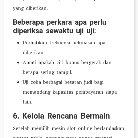
yang diberikan.
Beberapa perkara apa perlu
diperiksa sewaktu uji uji:
Perhatikan frekuensi pelunasan apa
diberikan.
Amati apakah ciri bonus bergerak dan
berapa sering tampil.
Uji coba berbagai besaran judi bagi
memandang kapasitas pembayaran siapa
lain.
6. Kelola Rencana Bermain
Setelah memilih mesin slot online berlandaskan