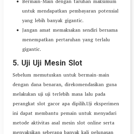
Bermain-Main dengan taruhan maksimum
untuk mendapatkan pembayaran potensial
yang lebih banyak gigantic.
Jangan amat memaksakan sendiri bersama
menempatkan pertaruhan yang terlalu
gigantic.
5. Uji Uji Mesin Slot
Sebelum memutuskan untuk bermain-main
dengan dana benaran, direkomendasikan guna
melakukan uji uji terlebih masa lalu pada
perangkat slot gacor apa dipilih.Uji eksperimen
ini dapat membantu pemain untuk menyadari
metode aktivitas asal mesin slot online serta
menyaksikan seberapa banyak kali pelunasan