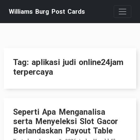
Skip
Williams Burg Post Cards
to
content
Tag:
aplikasi judi online24jam
terpercaya
Seperti Apa Menganalisa
serta Menyeleksi Slot Gacor
Berlandaskan Payout Table