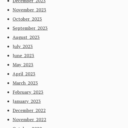
December 2023
November 2023
October 2023
September 2023
August 2023
July 2023
June 2023
May 2023
April 2023
March 2023
February 2023
January 2023
December 2022
November 2022