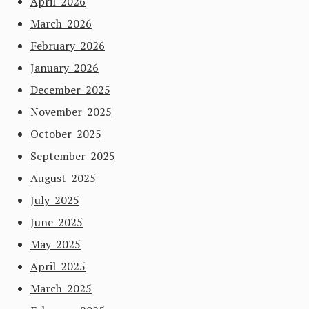
April 2026
March 2026
February 2026
January 2026
December 2025
November 2025
October 2025
September 2025
August 2025
July 2025
June 2025
May 2025
April 2025
March 2025