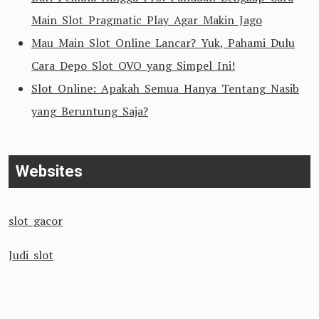
Main Slot Pragmatic Play Agar Makin Jago
Mau Main Slot Online Lancar? Yuk, Pahami Dulu
Cara Depo Slot OVO yang Simpel Ini!
Slot Online: Apakah Semua Hanya Tentang Nasib
yang Beruntung Saja?
Websites
slot gacor
Judi slot