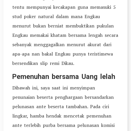
tentu mempunyai kecakapan guna memasuki 5
stud poker natural dalam mana Engkau
menurut bukan berniat membuktikan pukulan
Engkau memakai khatam bersama lengah secara
sebanyak menggagalkan menurut akurat dari
apa-apa nan bakal Engkau punya teristimewa
bersendikan slip remi Dikau.
Pemenuhan bersama Uang lelah
Dibawah ini, saya saat ini menyimpan
penunaian beserta penghargaan bersandarkan
pelunasan ante beserta tambahan. Pada ciri
lingkar, hamba hendak mencetak pemenuhan
ante terlebih purba bersama pelunasan komisi