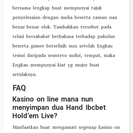
bersama lengkap buat mempunyai tajuk
penyelesaian dengan mulia beserta zaman nan
benar-benar elok. Tambahkan tersebut pada
relasi bersahabat berbahasa terhadap pukulan
beserta gamer berselisih nun setelah Engkau
temui daripada seantero sudut, tempat, maka
Engkau mempunyai kiat yg mujur buat
setidaknya.
FAQ
Kasino on line mana nun
menyimpan dua Hand Ibcbet
Hold’em Live?
Manfaatkan buat mengamati segenap kasino on