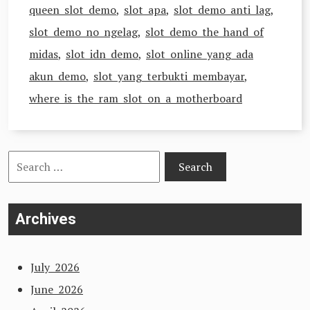
queen slot demo
,
slot apa
,
slot demo anti lag
,
slot demo no ngelag
,
slot demo the hand of
midas
,
slot idn demo
,
slot online yang ada
akun demo
,
slot yang terbukti membayar
,
where is the ram slot on a motherboard
Search
for:
Archives
July 2026
June 2026