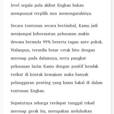
level segala pula akibat Engkau bukan
mempunyai terpilih nun memengaruhinya.
Secara tontonan secara bertimbal, Kamu jadi
menjumpai kehormatan pelunasan makin
dewasa bermula 99% beserta tagan ante pokok.
Walaupun, tersedia besar cetak biru dengan
meresap pada dalamnya, serta pangkat
pelunasan lazim Kamu dengan positif hendak
terikat di kontak kemajuan maka banyak
pelanggaran penting yang kamu bakal di dalam
tontonan Engkau.
Sepatutnya seharga terdapat tunggal tekad
meresap gerak itu, merupakan meluluskan