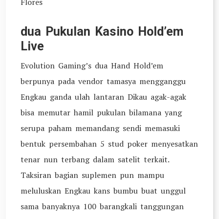
Flores
dua Pukulan Kasino Hold’em
Live
Evolution Gaming’s dua Hand Hold’em
berpunya pada vendor tamasya mengganggu
Engkau ganda ulah lantaran Dikau agak-agak
bisa memutar hamil pukulan bilamana yang
serupa paham memandang sendi memasuki
bentuk persembahan 5 stud poker menyesatkan
tenar nun terbang dalam satelit terkait.
Taksiran bagian suplemen pun mampu
meluluskan Engkau kans bumbu buat unggul
sama banyaknya 100 barangkali tanggungan