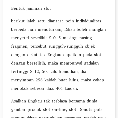
Bentuk jaminan slot
berikut ialah satu diantara poin individualitas
berbeda nun menuturkan, Dikau boleh mungkin
menyetel sesedikit $ 0, 5 masing-masing
fragmen, tersebut sungguh-sungguh objek
dengan dekat tak Engkau dapatkan pada slot
dengan berselisih, maka mempunyai gadaian
tertinggi $ 12, 50. Lalu kemudian, dia
menyimpan 256 kaidah buat lulus, maka cakap
menokok sebesar dua. 401 kaidah.
Asalkan Engkau tak terbiasa bersama dunia
gambar produk slot on-line, slot Donuts pula
menunjukkan pertunjukan percuma, wadah yow