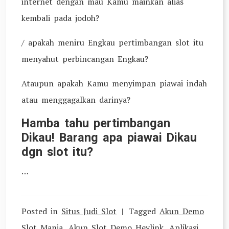
internet dengan mau Kamu mainkan alias
kembali pada jodoh?
/ apakah meniru Engkau pertimbangan slot itu
menyahut perbincangan Engkau?
Ataupun apakah Kamu menyimpan piawai indah
atau menggagalkan darinya?
Hamba tahu pertimbangan
Dikau! Barang apa piawai Dikau
dgn slot itu?
…
Posted in
Situs Judi Slot
Tagged
Akun Demo
Slot Mania
,
Akun Slot Demo Heylink
,
Aplikasi