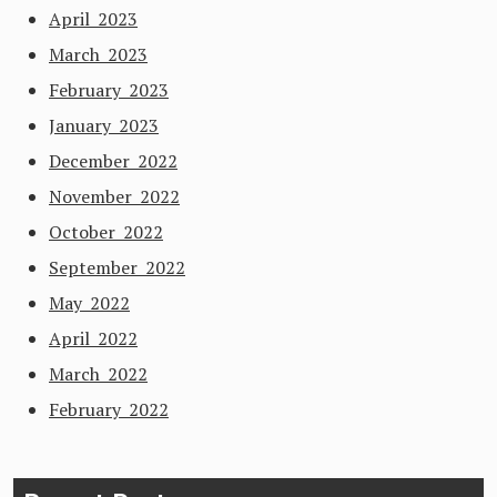
April 2023
March 2023
February 2023
January 2023
December 2022
November 2022
October 2022
September 2022
May 2022
April 2022
March 2022
February 2022