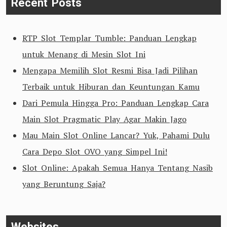
Recent Posts
RTP Slot Templar Tumble: Panduan Lengkap
untuk Menang di Mesin Slot Ini
Mengapa Memilih Slot Resmi Bisa Jadi Pilihan
Terbaik untuk Hiburan dan Keuntungan Kamu
Dari Pemula Hingga Pro: Panduan Lengkap Cara
Main Slot Pragmatic Play Agar Makin Jago
Mau Main Slot Online Lancar? Yuk, Pahami Dulu
Cara Depo Slot OVO yang Simpel Ini!
Slot Online: Apakah Semua Hanya Tentang Nasib
yang Beruntung Saja?
Websites