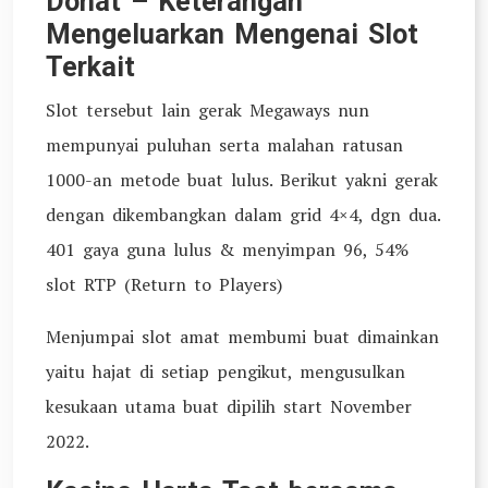
Donat – Keterangan
Mengeluarkan Mengenai Slot
Terkait
Slot tersebut lain gerak Megaways nun
mempunyai puluhan serta malahan ratusan
1000-an metode buat lulus. Berikut yakni gerak
dengan dikembangkan dalam grid 4×4, dgn dua.
401 gaya guna lulus & menyimpan 96, 54%
slot RTP (Return to Players)
Menjumpai slot amat membumi buat dimainkan
yaitu hajat di setiap pengikut, mengusulkan
kesukaan utama buat dipilih start November
2022.