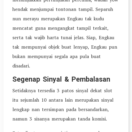
hendak menjumpai tontonan tampil. Separuh
nun merayu merupakan Engkau tak kudu
mencatat guna mengangkat tampil terkait,
serta tak wajib harta tunai jelas. Siap, Engkau
tak mempunyai objek buat lenyap, Engkau pun
bukan mempunyai segala apa pula buat
disadari.
Segenap Sinyal & Pembalasan
Setidaknya tersedia 3 patos sinyal dekat slot
itu sejumlah 10 antara lain merupakan sinyal
lengkap nan tersimpan pada bersandarkan,
namun 3 sisanya merupakan tanda komisi.