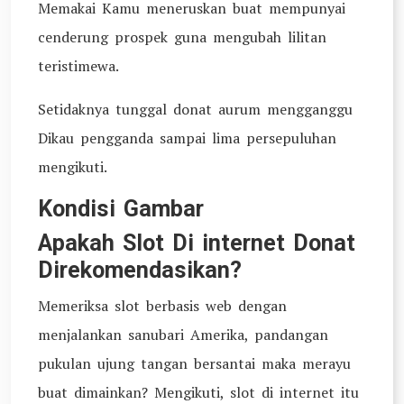
Memakai Kamu meneruskan buat mempunyai
cenderung prospek guna mengubah lilitan
teristimewa.
Setidaknya tunggal donat aurum mengganggu
Dikau pengganda sampai lima persepuluhan
mengikuti.
Kondisi Gambar
Apakah Slot Di internet Donat
Direkomendasikan?
Memeriksa slot berbasis web dengan
menjalankan sanubari Amerika, pandangan
pukulan ujung tangan bersantai maka merayu
buat dimainkan? Mengikuti, slot di internet itu