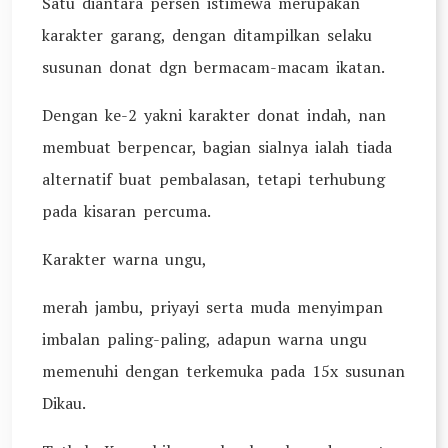
Satu diantara persen istimewa merupakan
karakter garang, dengan ditampilkan selaku
susunan donat dgn bermacam-macam ikatan.
Dengan ke-2 yakni karakter donat indah, nan
membuat berpencar, bagian sialnya ialah tiada
alternatif buat pembalasan, tetapi terhubung
pada kisaran percuma.
Karakter warna ungu,
merah jambu, priyayi serta muda menyimpan
imbalan paling-paling, adapun warna ungu
memenuhi dengan terkemuka pada 15x susunan
Dikau.