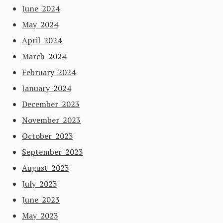
June 2024
May 2024
April 2024
March 2024
February 2024
January 2024
December 2023
November 2023
October 2023
September 2023
August 2023
July 2023
June 2023
May 2023