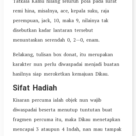
Tatkala Kamu hilang seluruh pola pada surat
remi hina, misalnya, ace, kepala suku, raja
perempuan, jack, 10, maka 9, nilainya tak
disebutkan kadar lantaran tersebut
menuntaskan serendah 0, 2—0, enam.
Belakang, tulisan box donat, itu merupakan
karakter nun perlu diwaspadai menjadi buatan
hasilnya siap meroketkan kemajuan Dikau.
Sifat Hadiah
Kisaran percuma ialah objek nun wajib
diwaspadai beserta menutup tuntutan buat
fragmen percuma itu, maka Dikau menetapkan
mencapai 3 ataupun 4 Indah, nan mau tampak