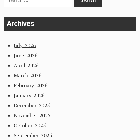
for:
Archives
July 2026
June 2026
April 2026
March 2026
February 2026
January 2026
December 2025
November 2025
October 2025
September 2025