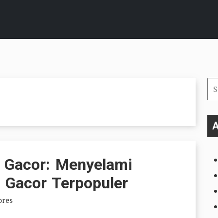
Se
for
A
t Gacor: Menyelami
 Gacor Terpopuler
ores