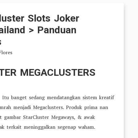
uster Slots Joker
ailand > Panduan
s
Flores
USTER MEGACLUSTERS
 Itu banget sedang mendatangkan sistem kreatif
mrah menjadi Megaclusters. Produk prima nan
lot gambar StarCluster Megaways, & awak
ak terkait meninggalkan segenap waham.