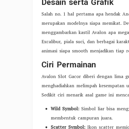
Desain serta Grafik
Salah no. 1 hal pertama apa hendak An
merupakan modelnya siapa memikat. D
menggambarkan kastil Avalon apa mega
Excalibur, piala suci, dan berbagai kar
animasi siapa smooth menjadikan tiap ro
Ciri Permainan
Avalon Slot Gacor diberi dengan lima g
menghadiahkan melimpah kesempatan u
Sedikit ciri menarik asal game ini menc
Wild Symbol:
Simbol liar bisa men
membentuk campuran juara.
Scatter Symbol:
Ikon scatter memic