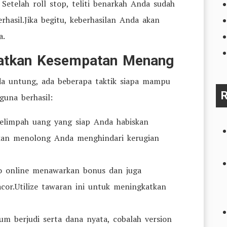
Setelah roll stop, teliti benarkah Anda sudah
hasil.Jika begitu, keberhasilan Anda akan
a.
atkan Kesempatan Menang
da untung, ada beberapa taktik siapa mampu
R
una berhasil:
limpah uang yang siap Anda habiskan
akan menolong Anda menghindari kerugian
 online menawarkan bonus dan juga
cor.Utilize tawaran ini untuk meningkatkan
m berjudi serta dana nyata, cobalah version