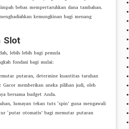
limpah bebas mempertaruhkan dana tambahan.
 menghadiahkan kemungkinan bagi menang
 Slot
ah, lebih-lebih bagi pemula
ngkah fondasi bagi mulai:
mutar putaran, determine kuantitas taruhan
 Gacor memberikan aneka pilihan judi, oleh
nya bersama budget Anda.
han, lumayan tekan tuts ‘spin’ guna mengawali
tur ‘putar otomatis’ bagi memutar putaran