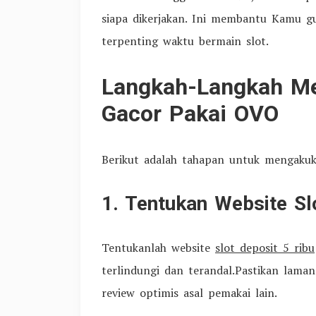
siapa dikerjakan. Ini membantu Kamu gu
terpenting waktu bermain slot.
Langkah-Langkah Me
Gacor Pakai OVO
Berikut adalah tahapan untuk mengaku
1. Tentukan Website Sl
Tentukanlah website
slot deposit 5 ribu
terlindungi dan terandal.Pastikan laman
review optimis asal pemakai lain.