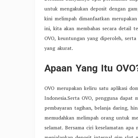
untuk mengakukan deposit dengan gampa
kini melimpah dimanfaatkan merupakan
ini, kita akan membahas secara detail
OVO, keuntungan yang diperoleh, serta
yang akurat.
Apaan Yang Itu OVO
OVO merupakan keliru satu aplikasi dom
Indonesia.Serta OVO, pengguna dapat m
pembayaran tagihan, belanja daring, h
memudahkan melimpah orang untuk menja
selamat. Bersama ciri keselamatan apa 
menjalankan deposit internal gim slot g