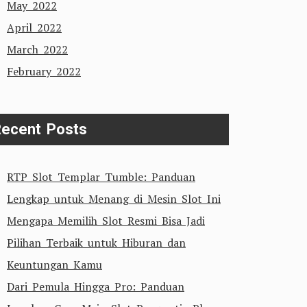
May 2022
April 2022
March 2022
February 2022
ecent Posts
RTP Slot Templar Tumble: Panduan
Lengkap untuk Menang di Mesin Slot Ini
Mengapa Memilih Slot Resmi Bisa Jadi
Pilihan Terbaik untuk Hiburan dan
Keuntungan Kamu
Dari Pemula Hingga Pro: Panduan