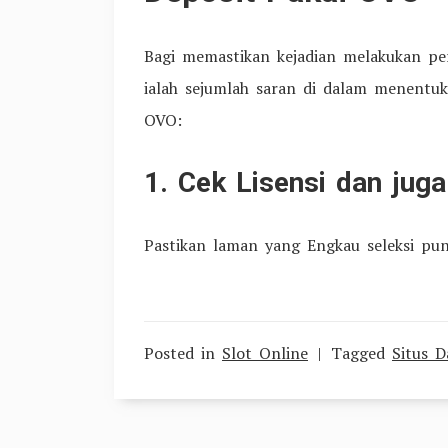
Bagi memastikan kejadian melakukan p
ialah sejumlah saran di dalam menentu
OVO:
1. Cek Lisensi dan juga
Pastikan laman yang Engkau seleksi puny
Posted in
Slot Online
Tagged
Situs D