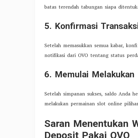
batas terendah tabungan siapa ditentuka
5. Konfirmasi Transaks
Setelah memasukkan semua kabar, konfi
notifikasi dari OVO tentang status perd
6. Memulai Melakukan 
Setelah simpanan sukses, saldo Anda he
melakukan permainan slot online piliha
Saran Menentukan We
Deposit Pakai OVO