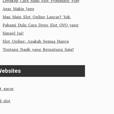
Lengkap Cara Main Slot Pragmatic Play
Agar Makin Jago
Mau Main Slot Online Lancar? Yuk,
Pahami Dulu Cara Depo Slot OVO yang
Simpel Ini!
Slot Online: Apakah Semua Hanya
Tentang Nasib yang Beruntung Saja?
ebsites
ot gacor
i slot