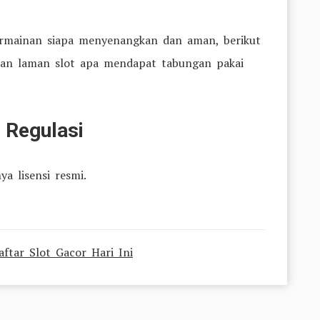
ermainan siapa menyenangkan dan aman, berikut
kan laman slot apa mendapat tabungan pakai
 Regulasi
a lisensi resmi.
aftar Slot Gacor Hari Ini