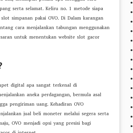
ng serta selamat. Keliru no. 1 metode siapa
 slot simpanan pakai OVO. Di Dalam karangan
 tentang cara menjalankan tabungan menggunakan
 saran untuk menentukan website slot gacor
?
pet digital apa sangat terkenal di
enjalankan aneka perdagangan, bermula asal
ingga pengiriman uang. Kehadiran OVO
lankan jual beli moneter melalui segera serta
maju, OVO menjadi opsi yang presisi bagi
acor di internet.