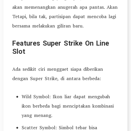
akan memenangkan anugerah apa pantas. Akan
Tetapi, bila tak, partisipan dapat mencoba lagi
bersama melakukan giliran baru.
Features Super Strike On Line
Slot
Ada sedikit ciri menggaet siapa diberikan
dengan Super Strike, di antara berbeda:
Wild Symbol: Ikon liar dapat mengubah
ikon berbeda bagi menciptakan kombinasi
yang menang.
Scatter Symbol: Simbol tebar bisa