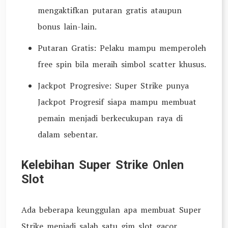
mengaktifkan putaran gratis ataupun
bonus lain-lain.
Putaran Gratis: Pelaku mampu memperoleh
free spin bila meraih simbol scatter khusus.
Jackpot Progresive: Super Strike punya
Jackpot Progresif siapa mampu membuat
pemain menjadi berkecukupan raya di
dalam sebentar.
Kelebihan Super Strike Onlen
Slot
Ada beberapa keunggulan apa membuat Super
Strike menjadi salah satu gim slot gacor