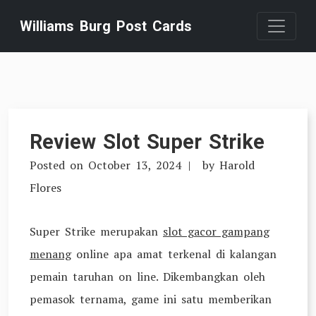
Skip
Williams Burg Post Cards
to
content
Review Slot Super Strike
Posted on
October 13, 2024
by
Harold
Flores
Super Strike merupakan
slot gacor gampang
menang
online apa amat terkenal di kalangan
pemain taruhan on line. Dikembangkan oleh
pemasok ternama, game ini satu memberikan