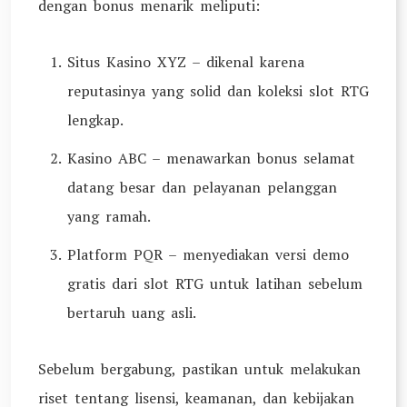
dengan bonus menarik meliputi:
Situs Kasino XYZ – dikenal karena
reputasinya yang solid dan koleksi slot RTG
lengkap.
Kasino ABC – menawarkan bonus selamat
datang besar dan pelayanan pelanggan
yang ramah.
Platform PQR – menyediakan versi demo
gratis dari slot RTG untuk latihan sebelum
bertaruh uang asli.
Sebelum bergabung, pastikan untuk melakukan
riset tentang lisensi, keamanan, dan kebijakan