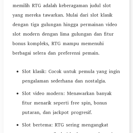
memilih RTG adalah keberagaman judul slot
yang mereka tawarkan. Mulai dari slot klasik
dengan tiga gulungan hingga permainan video
slot modern dengan lima gulungan dan fitur
bonus kompleks, RTG mampu memenuhi
berbagai selera dan preferensi pemain.
Slot klasik: Cocok untuk pemula yang ingin
pengalaman sederhana dan nostalgia.
Slot video modern: Menawarkan banyak
fitur menarik seperti free spin, bonus
putaran, dan jackpot progresif.
Slot bertema: RTG sering mengangkat