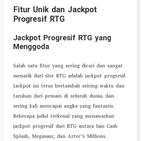
Fitur Unik dan Jackpot
Progresif RTG
Jackpot Progresif RTG yang
Menggoda
Salah satu fitur yang sering dicari dan sangat
menarik dari slot RTG adalah jackpot progresif.
Jackpot ini terus bertambah seiring waktu dan
taruhan dari pemain di seluruh dunia, dan
sering kali mencapai angka yang fantastis.
Beberapa judul terkenal yang menawarkan
jackpot progresif dari RTG antara lain Cash
Splash, Megasaur, dan Aztec’s Millions.