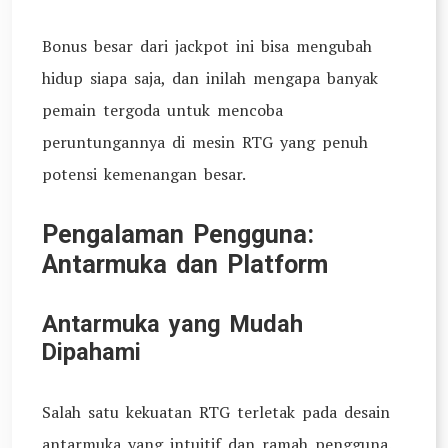
Bonus besar dari jackpot ini bisa mengubah
hidup siapa saja, dan inilah mengapa banyak
pemain tergoda untuk mencoba
peruntungannya di mesin RTG yang penuh
potensi kemenangan besar.
Pengalaman Pengguna:
Antarmuka dan Platform
Antarmuka yang Mudah
Dipahami
Salah satu kekuatan RTG terletak pada desain
antarmuka yang intuitif dan ramah pengguna.