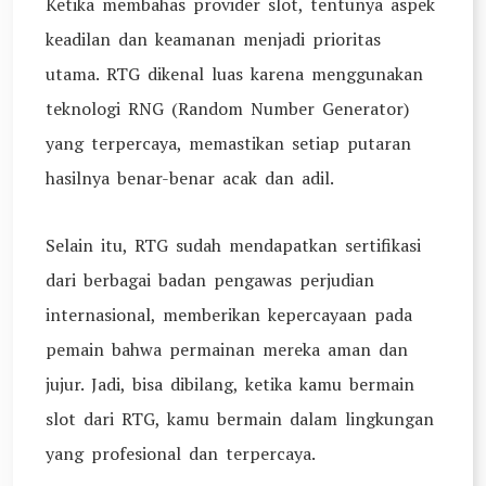
Ketika membahas provider slot, tentunya aspek
keadilan dan keamanan menjadi prioritas
utama. RTG dikenal luas karena menggunakan
teknologi RNG (Random Number Generator)
yang terpercaya, memastikan setiap putaran
hasilnya benar-benar acak dan adil.
Selain itu, RTG sudah mendapatkan sertifikasi
dari berbagai badan pengawas perjudian
internasional, memberikan kepercayaan pada
pemain bahwa permainan mereka aman dan
jujur. Jadi, bisa dibilang, ketika kamu bermain
slot dari RTG, kamu bermain dalam lingkungan
yang profesional dan terpercaya.