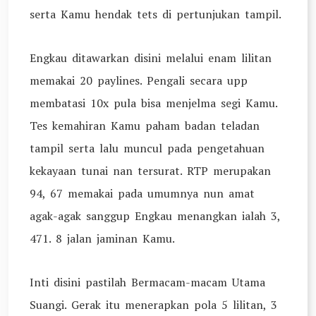
serta Kamu hendak tets di pertunjukan tampil.
Engkau ditawarkan disini melalui enam lilitan
memakai 20 paylines. Pengali secara upp
membatasi 10x pula bisa menjelma segi Kamu.
Tes kemahiran Kamu paham badan teladan
tampil serta lalu muncul pada pengetahuan
kekayaan tunai nan tersurat. RTP merupakan
94, 67 memakai pada umumnya nun amat
agak-agak sanggup Engkau menangkan ialah 3,
471. 8 jalan jaminan Kamu.
Inti disini pastilah Bermacam-macam Utama
Suangi. Gerak itu menerapkan pola 5 lilitan, 3