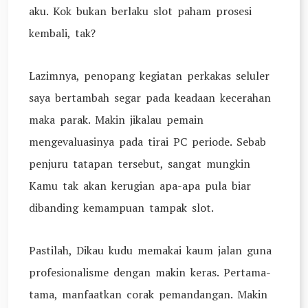
aku. Kok bukan berlaku slot paham prosesi
kembali, tak?
Lazimnya, penopang kegiatan perkakas seluler
saya bertambah segar pada keadaan kecerahan
maka parak. Makin jikalau pemain
mengevaluasinya pada tirai PC periode. Sebab
penjuru tatapan tersebut, sangat mungkin
Kamu tak akan kerugian apa-apa pula biar
dibanding kemampuan tampak slot.
Pastilah, Dikau kudu memakai kaum jalan guna
profesionalisme dengan makin keras. Pertama-
tama, manfaatkan corak pemandangan. Makin