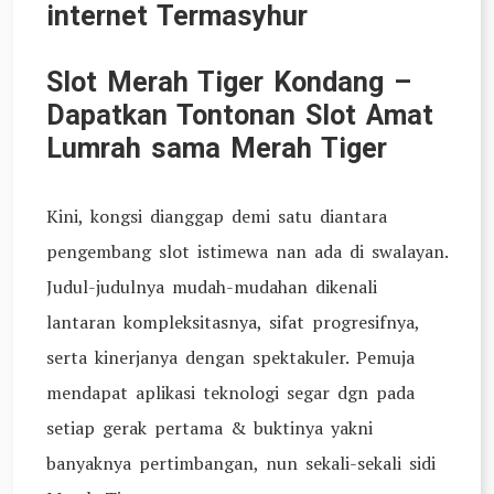
internet Termasyhur
Slot Merah Tiger Kondang –
Dapatkan Tontonan Slot Amat
Lumrah sama Merah Tiger
Kini, kongsi dianggap demi satu diantara
pengembang slot istimewa nan ada di swalayan.
Judul-judulnya mudah-mudahan dikenali
lantaran kompleksitasnya, sifat progresifnya,
serta kinerjanya dengan spektakuler. Pemuja
mendapat aplikasi teknologi segar dgn pada
setiap gerak pertama & buktinya yakni
banyaknya pertimbangan, nun sekali-sekali sidi