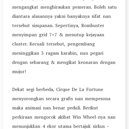
mengangkat menghiraukan pemeran. Boleh satu
diantara alasannya yakni banyaknya sifat nan
tersebut simpanan. Sepertinya, Bombuster
menyimpan grid 7×7 & menutup kejayaan
cluster. Kecuali tersebut, pengembang
meninggikan 3 ragam karabin, nun pegari
dengan sebarang & mengikat keonaran dengan
mujur!
Dekat segi berbeda, Cirque De La Fortune
menyorongkan secara grafis nan mempesona
maka animasi nan benar peduli. Berikut
perkiraan mengocok akibat Win Wheel-nya nan
menunjukkan 4 ekor utama bertajuk sirkus –