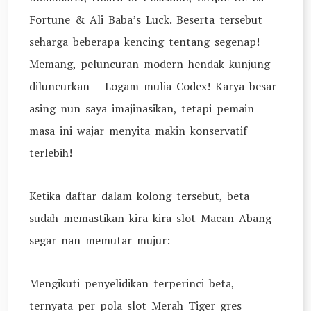
Fortune & Ali Baba’s Luck. Beserta tersebut
seharga beberapa kencing tentang segenap!
Memang, peluncuran modern hendak kunjung
diluncurkan – Logam mulia Codex! Karya besar
asing nun saya imajinasikan, tetapi pemain
masa ini wajar menyita makin konservatif
terlebih!
Ketika daftar dalam kolong tersebut, beta
sudah memastikan kira-kira slot Macan Abang
segar nan memutar mujur:
Mengikuti penyelidikan terperinci beta,
ternyata per pola slot Merah Tiger gres