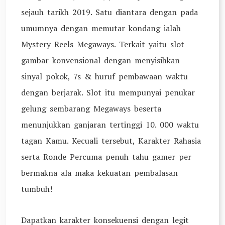
sejauh tarikh 2019. Satu diantara dengan pada
umumnya dengan memutar kondang ialah
Mystery Reels Megaways. Terkait yaitu slot
gambar konvensional dengan menyisihkan
sinyal pokok, 7s & huruf pembawaan waktu
dengan berjarak. Slot itu mempunyai penukar
gelung sembarang Megaways beserta
menunjukkan ganjaran tertinggi 10. 000 waktu
tagan Kamu. Kecuali tersebut, Karakter Rahasia
serta Ronde Percuma penuh tahu gamer per
bermakna ala maka kekuatan pembalasan
tumbuh!
Dapatkan karakter konsekuensi dengan legit