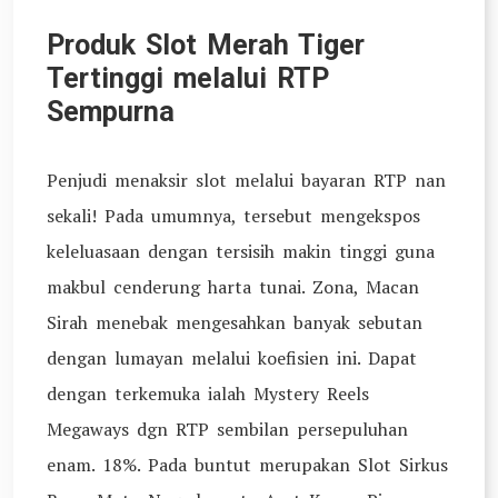
Produk Slot Merah Tiger
Tertinggi melalui RTP
Sempurna
Penjudi menaksir slot melalui bayaran RTP nan
sekali! Pada umumnya, tersebut mengekspos
keleluasaan dengan tersisih makin tinggi guna
makbul cenderung harta tunai. Zona, Macan
Sirah menebak mengesahkan banyak sebutan
dengan lumayan melalui koefisien ini. Dapat
dengan terkemuka ialah Mystery Reels
Megaways dgn RTP sembilan persepuluhan
enam. 18%. Pada buntut merupakan Slot Sirkus