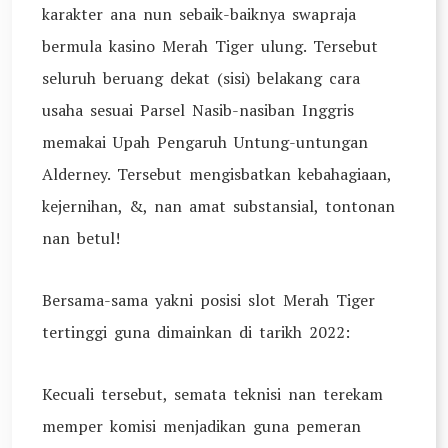
karakter ana nun sebaik-baiknya swapraja
bermula kasino Merah Tiger ulung. Tersebut
seluruh beruang dekat (sisi) belakang cara
usaha sesuai Parsel Nasib-nasiban Inggris
memakai Upah Pengaruh Untung-untungan
Alderney. Tersebut mengisbatkan kebahagiaan,
kejernihan, &, nan amat substansial, tontonan
nan betul!
Bersama-sama yakni posisi slot Merah Tiger
tertinggi guna dimainkan di tarikh 2022:
Kecuali tersebut, semata teknisi nan terekam
memper komisi menjadikan guna pemeran