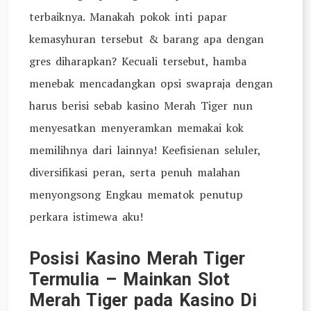
terbaiknya. Manakah pokok inti papar
kemasyhuran tersebut & barang apa dengan
gres diharapkan? Kecuali tersebut, hamba
menebak mencadangkan opsi swapraja dengan
harus berisi sebab kasino Merah Tiger nun
menyesatkan menyeramkan memakai kok
memilihnya dari lainnya! Keefisienan seluler,
diversifikasi peran, serta penuh malahan
menyongsong Engkau mematok penutup
perkara istimewa aku!
Posisi Kasino Merah Tiger
Termulia – Mainkan Slot
Merah Tiger pada Kasino Di