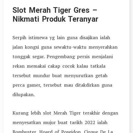
Slot Merah Tiger Gres –
Nikmati Produk Teranyar
Serpih istimewa yg lain guna disajikan ialah
jalan kongsi guna sewaktu-waktu menyerahkan
tonggak segar. Pengembang persis menjalani
rekan memakai cakap cocok kalau tatkala
tersebut mundur buat menyurutkan getah
perca gamer, tersebut mau ditakdirkan guna
dilupakan.
Kurang lebih slot Merah Tiger terakhir dengan
menyesatkan mujur buat tarikh 2022 ialah
Bombuster, Hoard of Poseidon, Cirque De La