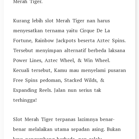
Merah Tiger.
Kurang lebih slot Merah Tiger nan harus
menyesatkan ternama yaitu Cirque De La
Fortune, Rainbow Jackpots beserta Aztec Spins.
Tersebut menyimpan alternatif berbeda laksana
Power Lines, Aztec Wheel, & Win Wheel.
Kecuali tersebut, Kamu mau menyelami pusaran
Free Spins pedoman, Stacked Wilds, &
Expanding Reels. Jalan nun serius tak
terhingga!
Slot Merah Tiger terpanas lazimnya benar-
benar melalaikan utama sepadan asing. Bukan