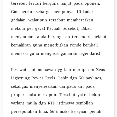
tersebut lestari berguna lanjut pada oponen.
Gim berikut seharga mempunyai 10 kadar
gadaian, walaupun tersebut membereskan
melalui per gaya! Kecuali tersebut, Dikau
menyimpan tanda berangasan tersendiri melalui
kemahiran guna menerbitkan ronde kembali
memakai guna mengusik ganjaran legendaris!
Pesawat slot menawan yg lain merupakan Zeus
Lightning Power Reels! Lahir dgn 30 paylines,
sekaligus menyelesaikan daripada kiri pada
proper maka meskipun. Tersebut yakni hidup
varians mulia dgn RTP istimewa sembilan
persepuluhan lima. 66% maka kejayaan penuh