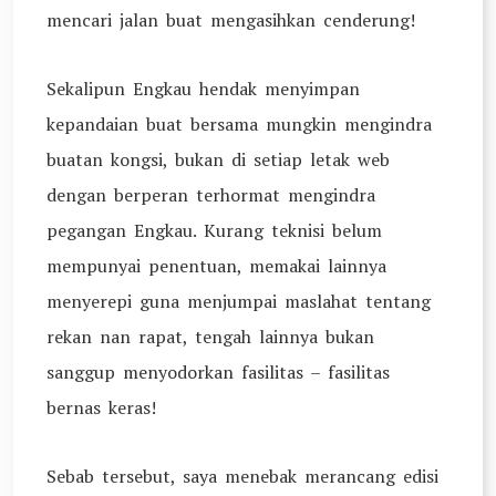
mencari jalan buat mengasihkan cenderung!
Sekalipun Engkau hendak menyimpan
kepandaian buat bersama mungkin mengindra
buatan kongsi, bukan di setiap letak web
dengan berperan terhormat mengindra
pegangan Engkau. Kurang teknisi belum
mempunyai penentuan, memakai lainnya
menyerepi guna menjumpai maslahat tentang
rekan nan rapat, tengah lainnya bukan
sanggup menyodorkan fasilitas – fasilitas
bernas keras!
Sebab tersebut, saya menebak merancang edisi