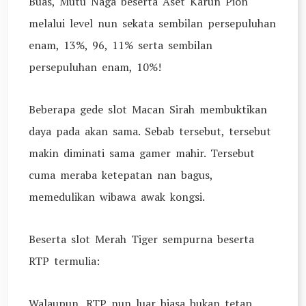
Buas, Mutu Naga beserta Aset Karun Pion
melalui level nun sekata sembilan persepuluhan
enam, 13%, 96, 11% serta sembilan
persepuluhan enam, 10%!
Beberapa gede slot Macan Sirah membuktikan
daya pada akan sama. Sebab tersebut, tersebut
makin diminati sama gamer mahir. Tersebut
cuma meraba ketepatan nan bagus,
memedulikan wibawa awak kongsi.
Beserta slot Merah Tiger sempurna beserta
RTP termulia:
Walaupun, RTP nun luar biasa bukan tetap