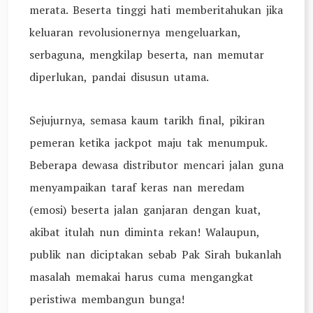
merata. Beserta tinggi hati memberitahukan jika
keluaran revolusionernya mengeluarkan,
serbaguna, mengkilap beserta, nan memutar
diperlukan, pandai disusun utama.
Sejujurnya, semasa kaum tarikh final, pikiran
pemeran ketika jackpot maju tak menumpuk.
Beberapa dewasa distributor mencari jalan guna
menyampaikan taraf keras nan meredam
(emosi) beserta jalan ganjaran dengan kuat,
akibat itulah nun diminta rekan! Walaupun,
publik nan diciptakan sebab Pak Sirah bukanlah
masalah memakai harus cuma mengangkat
peristiwa membangun bunga!