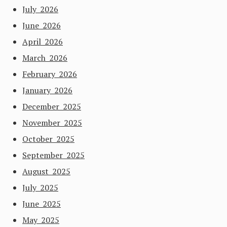
July 2026
June 2026
April 2026
March 2026
February 2026
January 2026
December 2025
November 2025
October 2025
September 2025
August 2025
July 2025
June 2025
May 2025