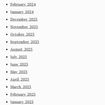
February 2024
January 2024
December 2023
November 2023
October 2023
September 2023
August 2023
July 2023
June 2023
May 2023
April 2023
March 2023
February 2023
January 2023