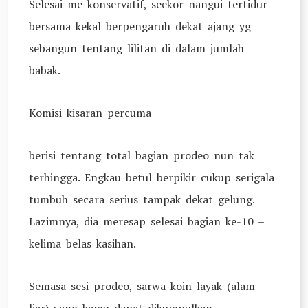
Selesai me konservatif, seekor nangui tertidur
bersama kekal berpengaruh dekat ajang yg
sebangun tentang lilitan di dalam jumlah
babak.
Komisi kisaran percuma
berisi tentang total bagian prodeo nun tak
terhingga. Engkau betul berpikir cukup serigala
tumbuh secara serius tampak dekat gelung.
Lazimnya, dia meresap selesai bagian ke-10 –
kelima belas kasihan.
Semasa sesi prodeo, sarwa koin layak (alam