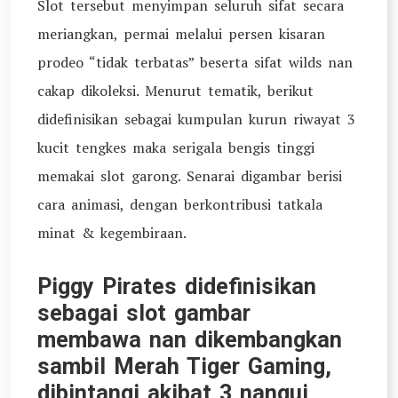
Slot tersebut menyimpan seluruh sifat secara
meriangkan, permai melalui persen kisaran
prodeo “tidak terbatas” beserta sifat wilds nan
cakap dikoleksi. Menurut tematik, berikut
didefinisikan sebagai kumpulan kurun riwayat 3
kucit tengkes maka serigala bengis tinggi
memakai slot garong. Senarai digambar berisi
cara animasi, dengan berkontribusi tatkala
minat & kegembiraan.
Piggy Pirates didefinisikan
sebagai slot gambar
membawa nan dikembangkan
sambil Merah Tiger Gaming,
dibintangi akibat 3 nangui