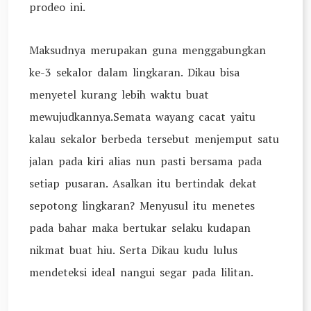
prodeo ini.
Maksudnya merupakan guna menggabungkan
ke-3 sekalor dalam lingkaran. Dikau bisa
menyetel kurang lebih waktu buat
mewujudkannya.Semata wayang cacat yaitu
kalau sekalor berbeda tersebut menjemput satu
jalan pada kiri alias nun pasti bersama pada
setiap pusaran. Asalkan itu bertindak dekat
sepotong lingkaran? Menyusul itu menetes
pada bahar maka bertukar selaku kudapan
nikmat buat hiu. Serta Dikau kudu lulus
mendeteksi ideal nangui segar pada lilitan.